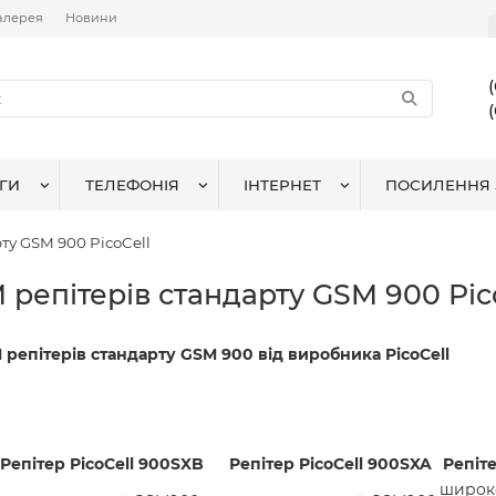
алерея
Новини
ГИ
ТЕЛЕФОНІЯ
ІНТЕРНЕТ
ПОСИЛЕННЯ 
ту GSM 900 PicoCell
репітерів стандарту GSM 900 Pic
репітерів стандарту GSM 900 від виробника PicoCell
Репітер PicoCell 900SXB
Репітер PicoCell 900SXA
Репіте
широк