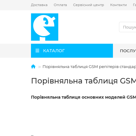
Доставка
Оплата
Сервісний центр
Контакти
Г
КАТАЛОГ
ПОСЛУ
Порівняльна таблиця GSM репітерів стандар
Порівняльна таблиця GSM 
Порівняльна таблиця основних моделей GSM 