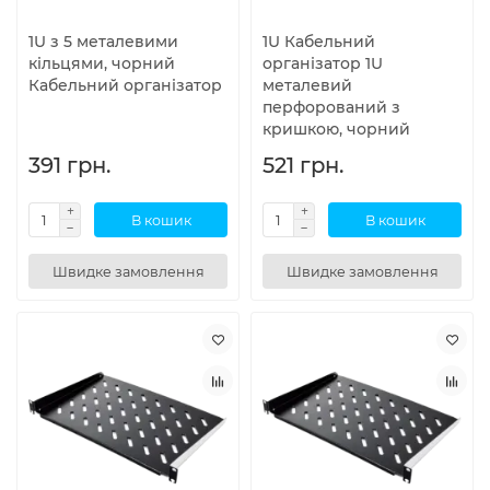
1U з 5 металевими
1U Кабельний
кільцями, чорний
організатор 1U
Кабельний організатор
металевий
перфорований з
кришкою, чорний
391 грн.
521 грн.
В кошик
В кошик
Швидке замовлення
Швидке замовлення