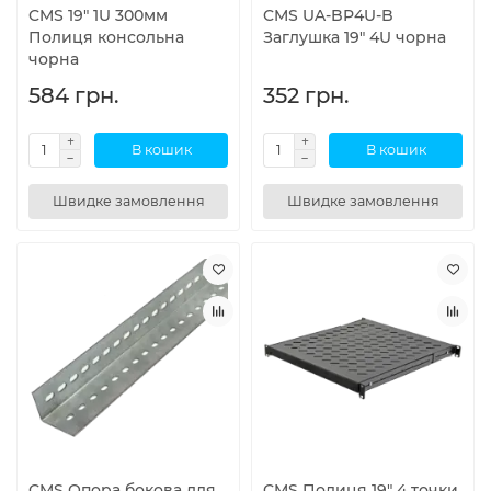
CMS 19" 1U 300мм
CMS UA-BP4U-B
Полиця консольна
Заглушка 19" 4U чорна
чорна
584 грн.
352 грн.
В кошик
В кошик
Швидке замовлення
Швидке замовлення
CMS Опора бокова для
CMS Полиця 19" 4 точки