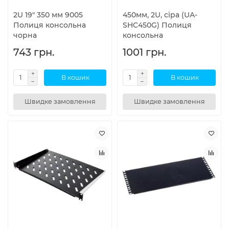
2U 19" 350 мм 9005
450мм, 2U, сіра (UA-
Полиця консольна
SHC450G) Полиця
чорна
консольна
743 грн.
1001 грн.
В кошик
В кошик
Швидке замовлення
Швидке замовлення