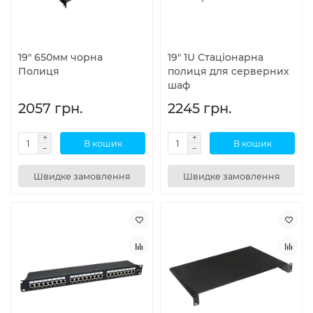
19" 650мм чорна
19″ 1U Стаціонарна
Полиця
полиця для серверних
шаф
2057 грн.
2245 грн.
В кошик
В кошик
Швидке замовлення
Швидке замовлення