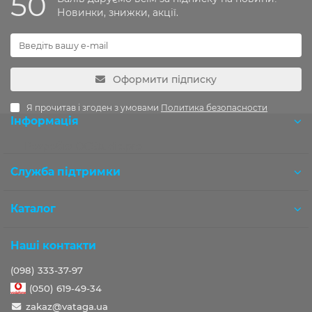
50
Новинки, знижки, акції.
Оформити підписку
Я прочитав і згоден з умовами
Политика безопасности
Інформація
Розробка OCStudio.pro
Служба підтримки
Каталог
Наші контакти
(098) 333-37-97
(050) 619-49-34
zakaz@vataga.ua