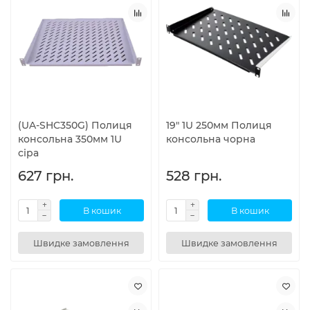
(UA-SHC350G) Полиця
19" 1U 250мм Полиця
консольна 350мм 1U
консольна чорна
сіра
627 грн.
528 грн.
В кошик
В кошик
Швидке замовлення
Швидке замовлення