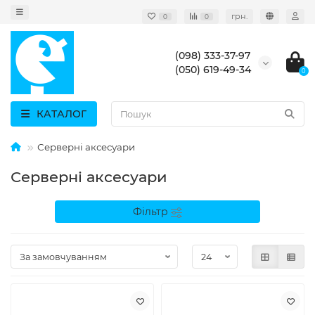
грн.
0
0
(098) 333-37-97
(050) 619-49-34
0
КАТАЛОГ
Серверні аксесуари
Серверні аксесуари
Фільтр