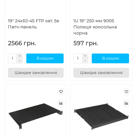
19″ 24xRJ-45 FTP кат. 5e
1U 19" 250 мм 9005
Патч-панель
Полиця консольна
чорна
2566 грн.
597 грн.
В кошик
В кошик
Швидке замовлення
Швидке замовлення