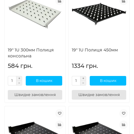
19" 1U 300мм Полиця
19" 1U Полиця 450мм
консольна
584 грн.
1334 грн.
В кошик
В кошик
Швидке замовлення
Швидке замовлення