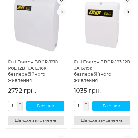
Full Energy BBGP-1210
Full Energy BBGP-123 12В
PoE 12В 10А Блок
3А Блок
безперебійного
безперебійного
живлення
живлення
2772 грн.
1035 грн.
В кошик
В кошик
Швидке замовлення
Швидке замовлення