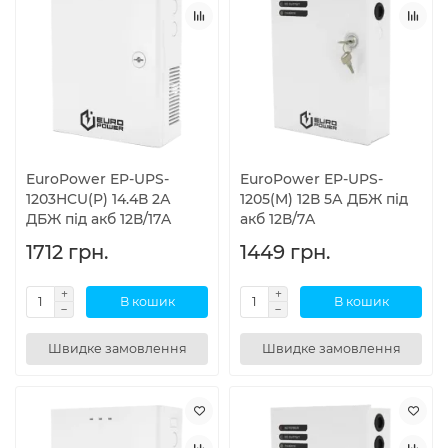
EuroPower EP-UPS-
EuroPower EP-UPS-
1203HCU(P) 14.4В 2А
1205(M) 12В 5А ДБЖ під
ДБЖ під акб 12В/17A
акб 12В/7A
1712 грн.
1449 грн.
В кошик
В кошик
Швидке замовлення
Швидке замовлення