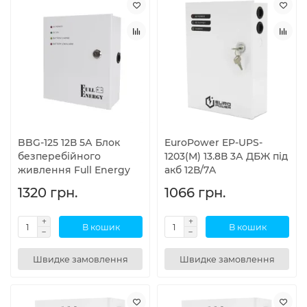
BBG-125 12В 5А Блок
EuroPower EP-UPS-
безперебійного
1203(M) 13.8В 3А ДБЖ під
живлення Full Energy
акб 12В/7A
1320 грн.
1066 грн.
В кошик
В кошик
Швидке замовлення
Швидке замовлення