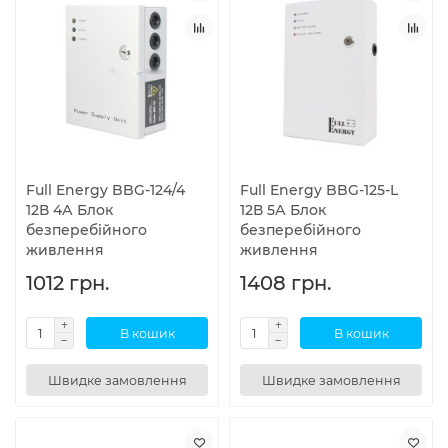
Full Energy BBG-124/4
Full Energy BBG-125-L
12В 4А Блок
12В 5А Блок
безперебійного
безперебійного
живлення
живлення
1012 грн.
1408 грн.
В кошик
В кошик
Швидке замовлення
Швидке замовлення