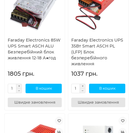
Faraday Electronics 85W
Faraday Electronics UPS
UPS Smart ASCH ALU
35Вт Smart ASCH PL
Безперебійний блок
(LFP) Блок
живлення 12-18 А●год
безперебійного
живлення
1805 грн.
1037 грн.
В кошик
В кошик
Швидке замовлення
Швидке замовлення