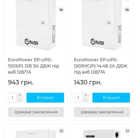
EuroPower EP-UPS-
EuroPower EP-UPS-
1203(P) 12В 3А ДБЖ під
1203HC(P) 14.4В 2А ДБЖ
акб 12В/7A
під акб 12В/7A
943 грн.
1430 грн.
В кошик
В кошик
Швидке замовлення
Швидке замовлення