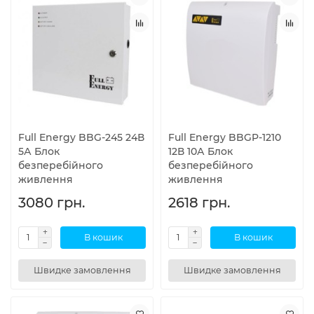
Full Energy BBG-245 24В
Full Energy BBGP-1210
5А Блок
12В 10А Блок
безперебійного
безперебійного
живлення
живлення
3080 грн.
2618 грн.
В кошик
В кошик
Швидке замовлення
Швидке замовлення