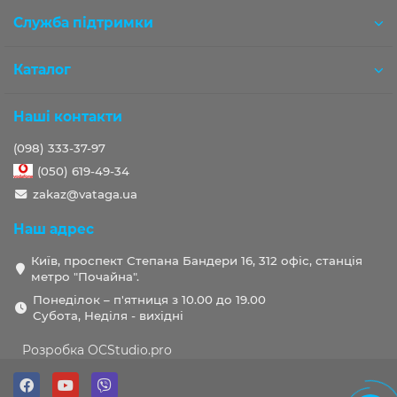
Служба підтримки
Каталог
Наші контакти
(098) 333-37-97
(050) 619-49-34
zakaz@vataga.ua
Наш адрес
Київ, проспект Степана Бандери 16, 312 офіс, станція
метро "Почайна".
Понеділок – п'ятниця з 10.00 до 19.00
Субота, Неділя - вихідні
Розробка OCStudio.pro