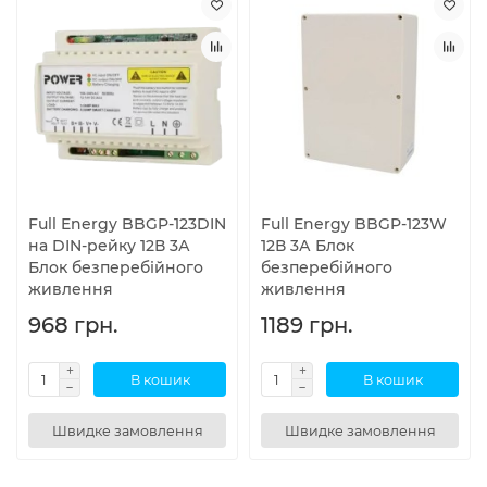
Full Energy BBGP-123DIN
Full Energy BBGP-123W
на DIN-рейку 12В 3А
12В 3А Блок
Блок безперебійного
безперебійного
живлення
живлення
968 грн.
1189 грн.
В кошик
В кошик
Швидке замовлення
Швидке замовлення