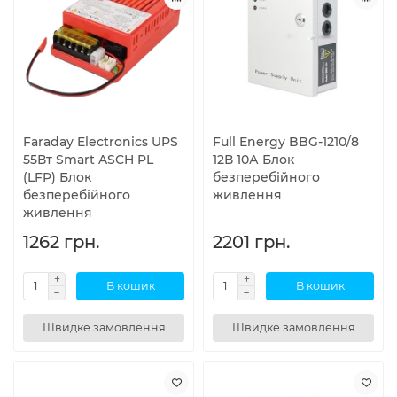
Faraday Electronics UPS
Full Energy BBG-1210/8
55Вт Smart ASCH PL
12В 10А Блок
(LFP) Блок
безперебійного
безперебійного
живлення
живлення
1262 грн.
2201 грн.
В кошик
В кошик
Швидке замовлення
Швидке замовлення