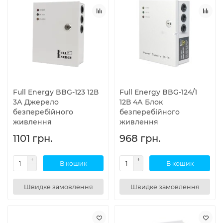
Full Energy BBG-123 12В
Full Energy BBG-124/1
3А Джерело
12В 4А Блок
безперебійного
безперебійного
живлення
живлення
1101 грн.
968 грн.
В кошик
В кошик
Швидке замовлення
Швидке замовлення