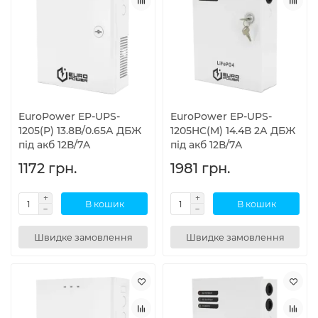
EuroPower EP-UPS-
EuroPower EP-UPS-
1205(P) 13.8В/0.65А ДБЖ
1205HC(M) 14.4В 2А ДБЖ
під акб 12В/7A
під акб 12В/7A
1172 грн.
1981 грн.
В кошик
В кошик
Швидке замовлення
Швидке замовлення