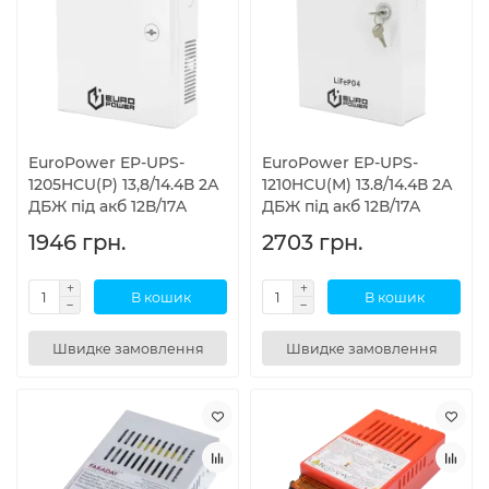
EuroPower EP-UPS-
EuroPower EP-UPS-
1205HCU(P) 13,8/14.4В 2А
1210HCU(M) 13.8/14.4В 2А
ДБЖ під акб 12В/17A
ДБЖ під акб 12В/17A
1946 грн.
2703 грн.
В кошик
В кошик
Швидке замовлення
Швидке замовлення