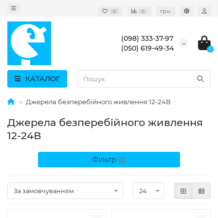
грн.
0
0
(098) 333-37-97
(050) 619-49-34
0
КАТАЛОГ
Джерела безперебійного живлення 12-24В
Джерела безперебійного живлення
12-24В
Фільтр