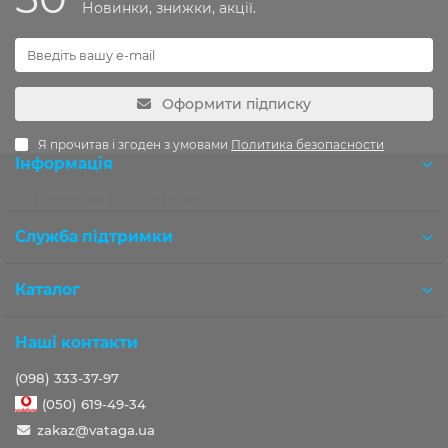
Новинки, знижки, акції.
Оформити підписку
Я прочитав і згоден з умовами
Политика безопасности
Інформація
Розробка OCStudio.pro
Служба підтримки
Каталог
Наші контакти
(098) 333-37-97
(050) 619-49-34
zakaz@vataga.ua