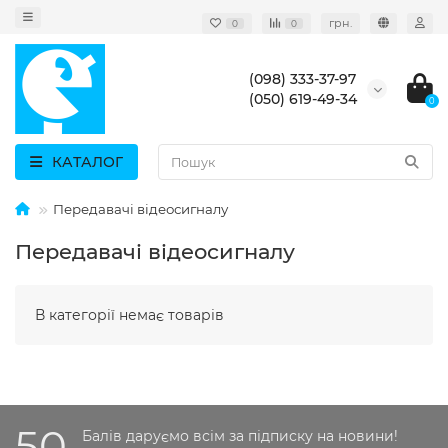
грн.
0
0
(098) 333-37-97
(050) 619-49-34
0
КАТАЛОГ
Передавачі відеосигналу
Передавачі відеосигналу
В категорії немає товарів
50
Балів даруємо всім за підписку на новини!