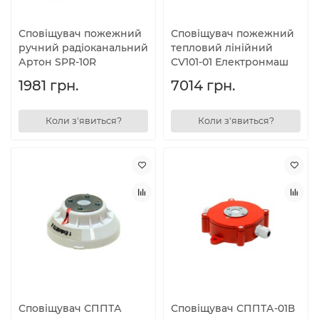
Сповіщувач пожежний
Сповіщувач пожежний
ручний радіоканальний
тепловий лінійний
Артон SPR-10R
CV101-01 Електронмаш
1981 грн.
7014 грн.
Коли з'явиться?
Коли з'явиться?
Сповіщувач СППТА
Сповіщувач СППТА-01В