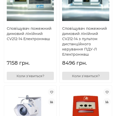
Сповіщувач пожежний
Сповіщувач пожежний
димовий лінійний
димовий лінійний
CV212-14 Електронмаш
CV212-14 з пультом
дистанційного
керування ПДУ-Л
Електронмаш
7158 грн.
8496 грн.
Коли з'явиться?
Коли з'явиться?