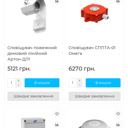
Сповіщувач пожежний
Сповіщувач СППТА-01
димовий лінійний
Омега
Артон-ДЛ1
5121 грн.
6270 грн.
В кошик
В кошик
Швидке замовлення
Швидке замовлення