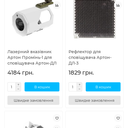
Лазерний вказівник
Рефлектор для
Артон Промінь-1 для
сповіщувача Артон-
сповіщувача Артон-ДЛ
ДЛ-3
4184 грн.
1829 грн.
В кошик
В кошик
Швидке замовлення
Швидке замовлення