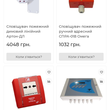
Сповіщувач пожежний
Сповіщувач пожежний
димовий лінійний
ручний адресний
Артон-ДЛ
СПРА-01В Омега
4048 грн.
1032 грн.
Коли з'явиться?
Коли з'явиться?