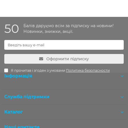
50
Балів даруємо всім за підписку на новини!
Новинки, знижки, акції.
Оформити підписку
Я прочитав і згоден з умовами
Политика безопасности
Інформація
Розробка OCStudio.pro
Служба підтримки
Каталог
Наші контакти