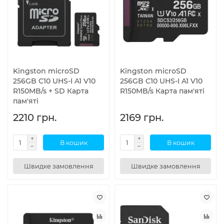
Kingston microSD
Kingston microSD
256GB C10 UHS-I A1 V10
256GB C10 UHS-I A1 V10
R150MB/s + SD Карта
R150MB/s Карта пам'яті
пам'яті
2210 грн.
2169 грн.
В кошик
В кошик
Швидке замовлення
Швидке замовлення