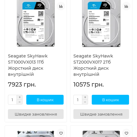
Seagate SkyHawk
Seagate SkyHawk
ST1000VX013 1Тб
ST2000VX017 2Тб
Жорсткий диск
Жорсткий диск
внутрішній
внутрішній
7923 грн.
10575 грн.
В кошик
В кошик
Швидке замовлення
Швидке замовлення