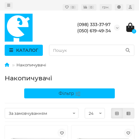
грн.
0
0
(098) 333-37-97
(050) 619-49-34
0
КАТАЛОГ
Накопичувачі
Накопичувачі
Фільтр