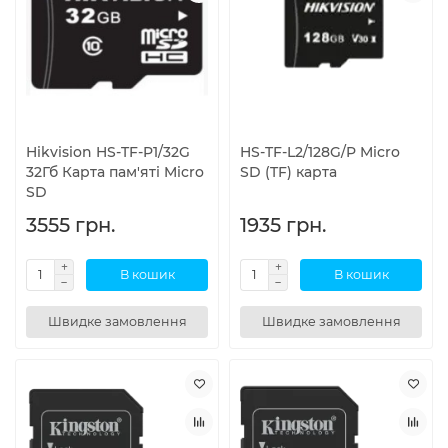
Hikvision HS-TF-P1/32G
HS-TF-L2/128G/P Micro
32Гб Карта пам'яті Micro
SD (TF) карта
SD
3555 грн.
1935 грн.
В кошик
В кошик
Швидке замовлення
Швидке замовлення