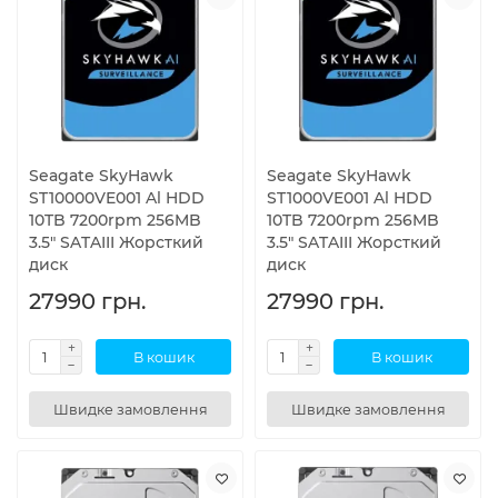
Seagate SkyHawk
Seagate SkyHawk
ST10000VE001 Al HDD
ST1000VE001 Al HDD
10TB 7200rpm 256MB
10TB 7200rpm 256MB
3.5" SATAIII Жорсткий
3.5" SATAIII Жорсткий
диск
диск
27990 грн.
27990 грн.
В кошик
В кошик
Швидке замовлення
Швидке замовлення