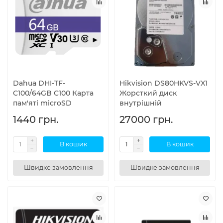
Dahua DHI-TF-
Hikvision DS80HKVS-VX1
C100/64GB C100 Карта
Жорсткий диск
пам'яті microSD
внутрішній
1440 грн.
27000 грн.
В кошик
В кошик
Швидке замовлення
Швидке замовлення