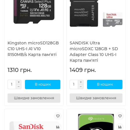
Kingston microSD128GB
SANDISK Ultra
C10 UHS-I A1 V10
microSDXC 128GB + SD
R150MB/s Карта пам'яті
Adapter Class 10 UHS-I
Карта пам'яті
1310 грн.
1409 грн.
В кошик
В кошик
Швидке замовлення
Швидке замовлення