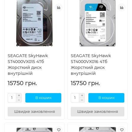
SEAGATE SkyHawk
SEAGATE SkyHawk
ST4000VX015 4Тб
ST4000VX016 4Тб
Жорсткий диск
Жорсткий диск
внутрішній
внутрішній
15750 грн.
15750 грн.
В кошик
В кошик
Швидке замовлення
Швидке замовлення