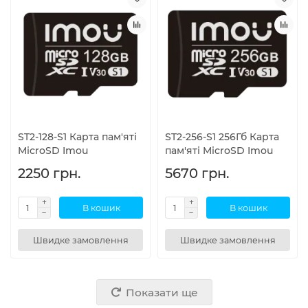
ST2-128-S1 Карта пам'яті
ST2-256-S1 256Гб Карта
MicroSD Imou
пам'яті MicroSD Imou
2250 грн.
5670 грн.
В кошик
В кошик
Швидке замовлення
Швидке замовлення
Показати ще