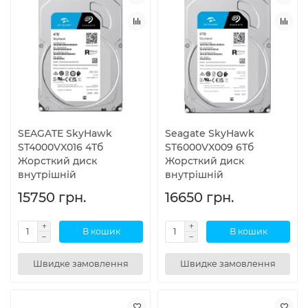
SEAGATE SkyHawk
Seagate SkyHawk
ST4000VX016 4Тб
ST6000VX009 6Тб
Жорсткий диск
Жорсткий диск
внутрішній
внутрішній
15750 грн.
16650 грн.
В кошик
В кошик
Швидке замовлення
Швидке замовлення