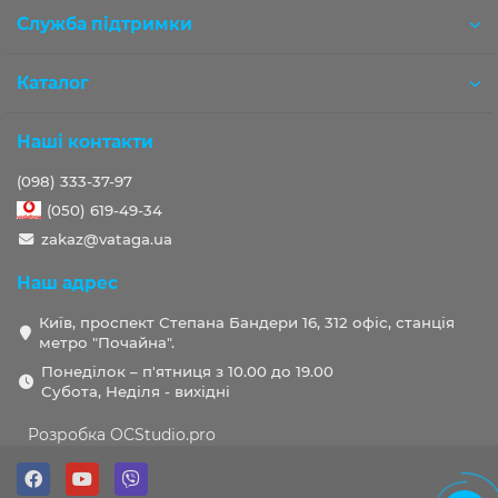
Служба підтримки
Каталог
Наші контакти
(098) 333-37-97
(050) 619-49-34
zakaz@vataga.ua
Наш адрес
Київ, проспект Степана Бандери 16, 312 офіс, станція
метро "Почайна".
Понеділок – п'ятниця з 10.00 до 19.00
Субота, Неділя - вихідні
Розробка OCStudio.pro