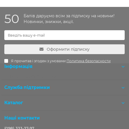
50
Балів даруємо всім за підписку на новини!
Новинки, знижки, акції.
Оформити підписку
Я прочитав і згоден з умовами
Политика безопасности
Інформація
Розробка OCStudio.pro
Служба підтримки
Каталог
Наші контакти
(098) 333-37-97