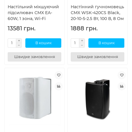
Настільний мікшуючий
Настінний гучномовець
підсилювач CMX EA-
CMX WSK-420CS Black,
60W, 1 зона, Wi-Fi
20-10-5-2.5 Вт, 100 В, 8 Ом
13581 грн.
1888 грн.
В кошик
В кошик
Швидке замовлення
Швидке замовлення