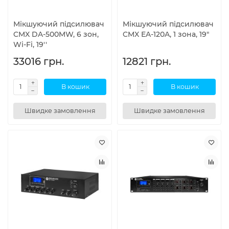
Мікшуючий підсилювач
Мікшуючий підсилювач
CMX DA-500MW, 6 зон,
CMX EA-120A, 1 зона, 19"
Wi-Fi, 19''
33016 грн.
12821 грн.
В кошик
В кошик
Швидке замовлення
Швидке замовлення