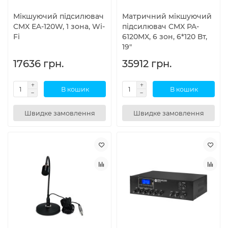
Мікшуючий підсилювач
Матричний мікшуючий
CMX EA-120W, 1 зона, Wi-
підсилювач CMX PA-
Fi
6120MX, 6 зон, 6*120 Вт,
19"
17636 грн.
35912 грн.
В кошик
В кошик
Швидке замовлення
Швидке замовлення