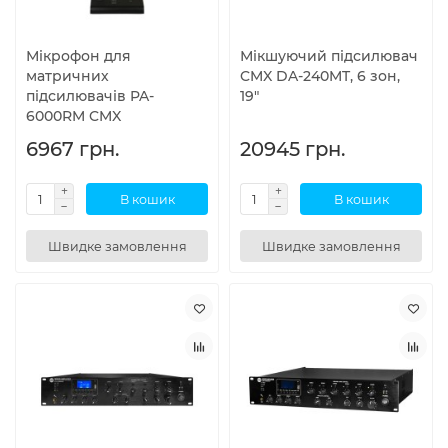
Мікрофон для
Мікшуючий підсилювач
матричних
CMX DA-240MT, 6 зон,
підсилювачів PA-
19"
6000RM CMX
6967 грн.
20945 грн.
В кошик
В кошик
Швидке замовлення
Швидке замовлення