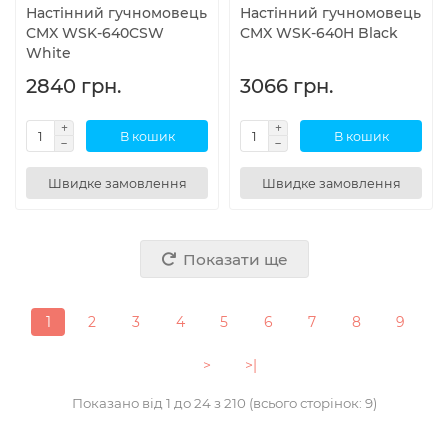
Настінний гучномовець
Настінний гучномовець
CMX WSK-640CSW
CMX WSK-640H Black
White
2840 грн.
3066 грн.
В кошик
В кошик
Швидке замовлення
Швидке замовлення
Показати ще
1
2
3
4
5
6
7
8
9
>
>|
Показано від 1 до 24 з 210 (всього сторінок: 9)