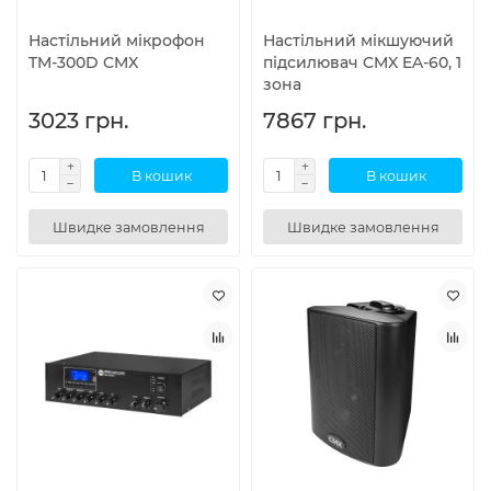
Настільний мікрофон
Настільний мікшуючий
TM-300D CMX
підсилювач CMX EA-60, 1
зона
3023 грн.
7867 грн.
В кошик
В кошик
Швидке замовлення
Швидке замовлення