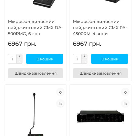
Мікрофон виносний
Мікрофон виносний
пейджинговий CMX DA-
пейджинговий CMX PA-
500RMG, 6 зон
4500RM, 4 зони
6967 грн.
6967 грн.
В кошик
В кошик
Швидке замовлення
Швидке замовлення