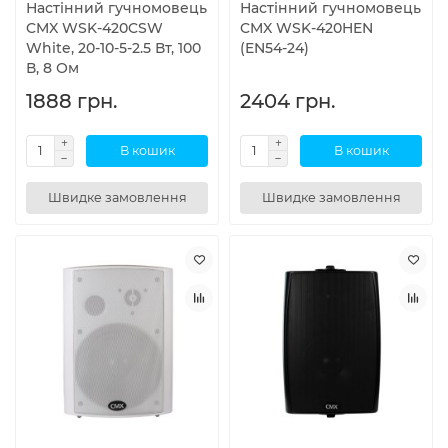
Настінний гучномовець
Настінний гучномовець
CMX WSK-420CSW
CMX WSK-420HEN
White, 20-10-5-2.5 Вт, 100
(EN54-24)
В, 8 Ом
1888 грн.
2404 грн.
В кошик
В кошик
Швидке замовлення
Швидке замовлення