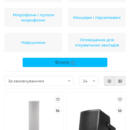
Мікрофони і пульти
Мікшери і підсилювачі
мікрофонні
Оповіщення для
Навушники
лікувальних закладів
Фільтр