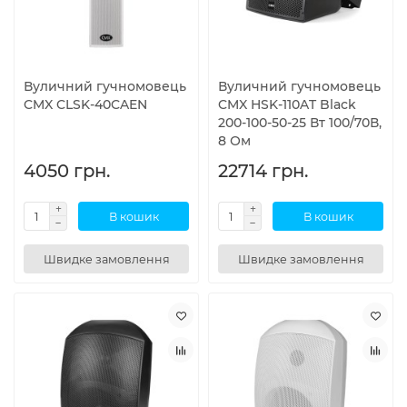
Вуличний гучномовець
Вуличний гучномовець
CMX CLSK-40CAEN
CMX HSK-110AT Black
200-100-50-25 Вт 100/70В,
8 Ом
4050 грн.
22714 грн.
В кошик
В кошик
Швидке замовлення
Швидке замовлення