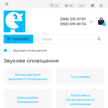
грн.
0
0
(098) 333-37-97
(050) 619-49-34
0
КАТАЛОГ
Звукове оповіщення
Звукове оповіщення
Аксесуари для
Гучномовці
звукового оповіщення
Комплекси
Евакуаційне
багатоцільового
обладнання
оповіщення