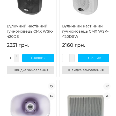
Вуличний настінний
Вуличний настінний
гучномовець CMX WSK-
гучномовець CMX WSK-
420DS
420DSW
2331 грн.
2160 грн.
В кошик
В кошик
Швидке замовлення
Швидке замовлення