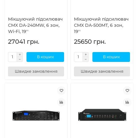
Мікшуючий підсилювач
Мікшуючий підсилювач
CMX DA-240MW, 6 зон,
CMX DA-500MT, 6 зон,
Wi-Fi, 19''
19''
27041 грн.
25650 грн.
В кошик
В кошик
Швидке замовлення
Швидке замовлення