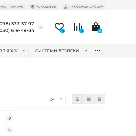
грн.
Валюта
Українська
Особистий кабінет
(098) 333-37-97
(050) 619-49-34
0
0
0
ЗВ'ЯЗКУ
СИСТЕМИ БЕЗПЕКИ