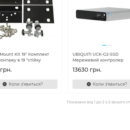
Mount Kit 19" Комплект
UBIQUITI UCK-G2-SSD
онтажу в 19 "стійку
Мережевий контролер
грн.
13630 грн.
Коли з'явиться?
Коли з'явиться?
Показано від 1 до 2 з 2 (всього ст