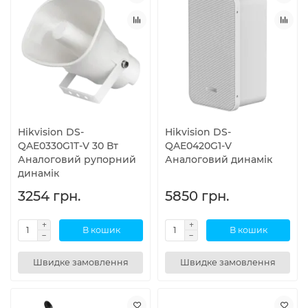
Hikvision DS-
Hikvision DS-
QAE0330G1T-V 30 Вт
QAE0420G1-V
Аналоговий рупорний
Аналоговий динамік
динамік
3254 грн.
5850 грн.
В кошик
В кошик
Швидке замовлення
Швидке замовлення