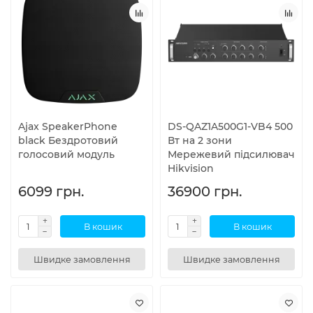
Ajax SpeakerPhone
DS-QAZ1A500G1-VB4 500
black Бездротовий
Вт на 2 зони
голосовий модуль
Мережевий підсилювач
Hikvision
6099 грн.
36900 грн.
В кошик
В кошик
Швидке замовлення
Швидке замовлення