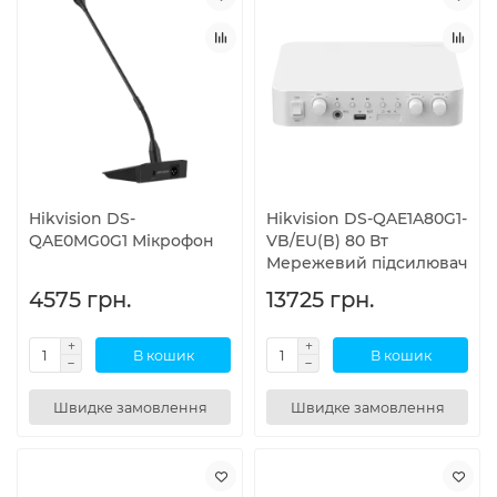
Hikvision DS-
Hikvision DS-QAE1A80G1-
QAE0MG0G1 Мікрофон
VB/EU(B) 80 Вт
Мережевий підсилювач
4575 грн.
13725 грн.
В кошик
В кошик
Швидке замовлення
Швидке замовлення