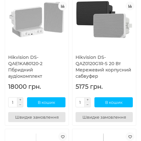
Hikvision DS-
Hikvision DS-
QAE1KA80120-2
QAZ0120G1R-S 20 Вт
Гібридний
Мережевий корпусний
аудіокомплект
сабвуфер
18000 грн.
5175 грн.
В кошик
В кошик
Швидке замовлення
Швидке замовлення