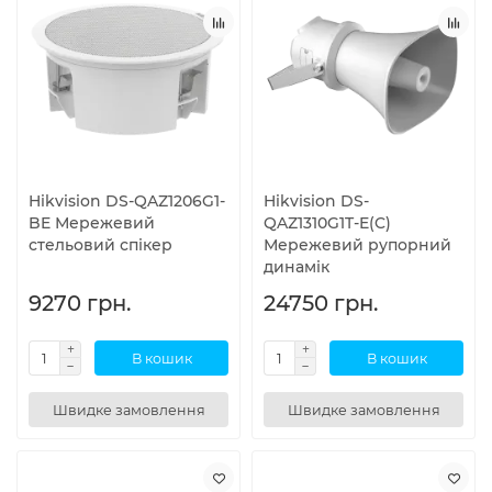
Hikvision DS-QAZ1206G1-
Hikvision DS-
BE Мережевий
QAZ1310G1T-E(C)
стельовий спікер
Мережевий рупорний
динамік
9270 грн.
24750 грн.
В кошик
В кошик
Швидке замовлення
Швидке замовлення