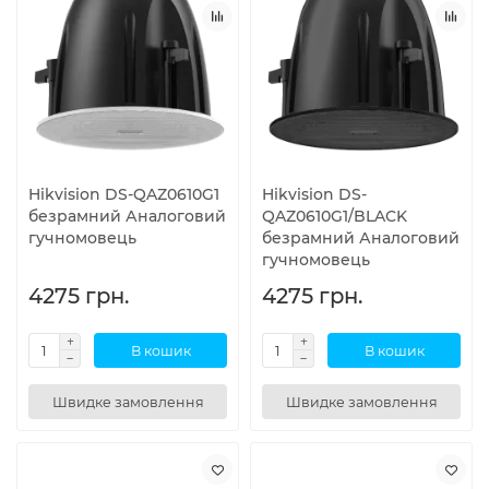
Hikvision DS-QAZ0610G1
Hikvision DS-
безрамний Аналоговий
QAZ0610G1/BLACK
гучномовець
безрамний Аналоговий
гучномовець
4275 грн.
4275 грн.
В кошик
В кошик
Швидке замовлення
Швидке замовлення