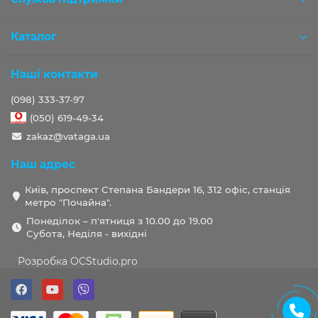
Каталог
Наші контакти
(098) 333-37-97
(050) 619-49-34
zakaz@vataga.ua
Наш адрес
Київ, проспект Степана Бандери 16, 312 офіс, станція
метро "Почайна".
Понеділок – п'ятниця з 10.00 до 19.00
Субота, Неділя - вихідні
Розробка OCStudio.pro