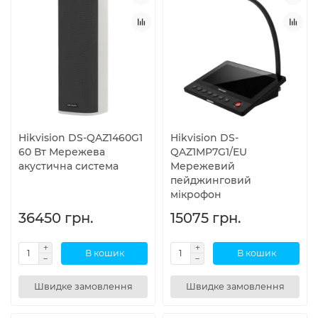
Hikvision DS-QAZ1460G1
Hikvision DS-
60 Вт Мережева
QAZ1MP7G1/EU
акустична система
Мережевий
пейджинговий
мікрофон
36450 грн.
15075 грн.
В кошик
В кошик
Швидке замовлення
Швидке замовлення