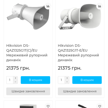
Hikvision DS-
Hikvision DS-
QAZ1325G1T(C)/EU
QAZ1325G1T-E/EU
Мережевий рупорний
Мережевий рупорний
динамік
динамік
21375 грн.
21375 грн.
В кошик
В кошик
Швидке замовлення
Швидке замовлення