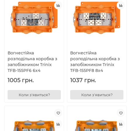
Вогнестійка
Вогнестійка
розподільна коробка з
розподільна коробка з
запобіжником Trinix
запобіжником Trinix
TFB-155PF6 6x4
TFB-155PF8 8x4
1005 грн.
1037 грн.
Коли з'явиться?
Коли з'явиться?