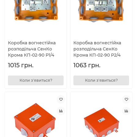
Коробка вогнестійка
Коробка вогнестійка
розподільча СенКо
розподільча СенКо
Крома КП-02-90 Р1/4
Крома КП-02-90 Р2/4
1015 грн.
1063 грн.
Коли з'явиться?
Коли з'явиться?