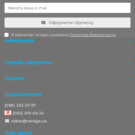
Оформити підписку
Я прочитав і згоден з умовами
Политика безопасности
Інформація
Розробка OCStudio.pro
Служба підтримки
Каталог
Наші контакти
(098) 333-37-97
(050) 619-49-34
zakaz@vataga.ua
Наш адрес