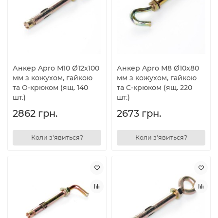
Анкер Apro М10 Ø12x100
Анкер Apro М8 Ø10x80
мм з кожухом, гайкою
мм з кожухом, гайкою
та O-крюком (ящ. 140
та C-крюком (ящ. 220
шт.)
шт.)
2862 грн.
2673 грн.
Коли з'явиться?
Коли з'явиться?