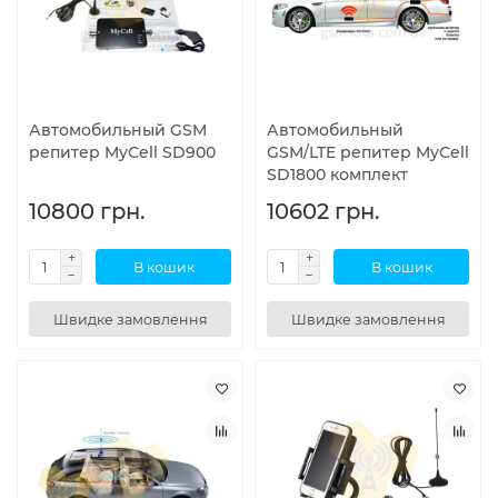
Автомобильный GSM
Автомобильный
репитер MyCell SD900
GSM/LTE репитер MyCell
SD1800 комплект
10800 грн.
10602 грн.
В кошик
В кошик
Швидке замовлення
Швидке замовлення