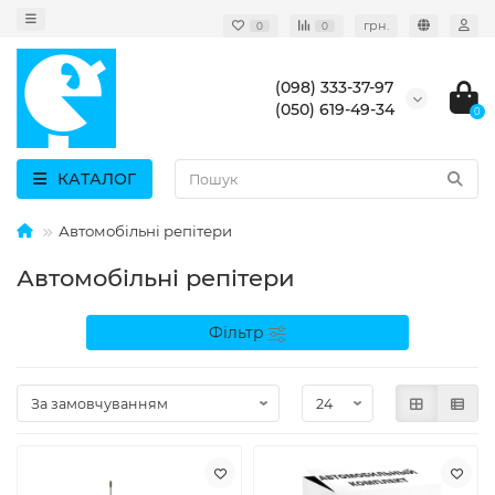
грн.
0
0
(098) 333-37-97
(050) 619-49-34
0
КАТАЛОГ
Автомобільні репітери
Автомобільні репітери
Фільтр