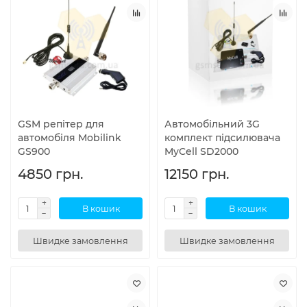
GSM репітер для
Автомобільний 3G
автомобіля Mobilink
комплект підсилювача
GS900
MyCell SD2000
4850 грн.
12150 грн.
В кошик
В кошик
Швидке замовлення
Швидке замовлення