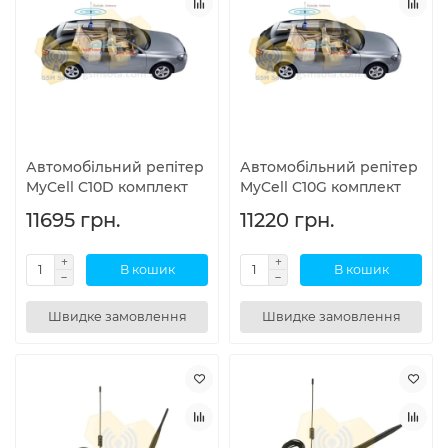
Автомобільний репітер
Автомобільний репітер
MyCell C10D комплект
MyCell C10G комплект
11695 грн.
11220 грн.
В кошик
В кошик
Швидке замовлення
Швидке замовлення