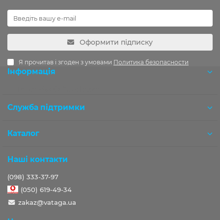
Оформити підписку
Я прочитав і згоден з умовами
Политика безопасности
Інформація
Розробка OCStudio.pro
Служба підтримки
Каталог
Наші контакти
(098) 333-37-97
(050) 619-49-34
zakaz@vataga.ua