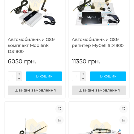
Автомобильный GSM
Автомобильный GSM
комплект Mobilink
репитер MyCell SD1800
DS1800
6050 грн.
11350 грн.
В кошик
В кошик
Швидке замовлення
Швидке замовлення