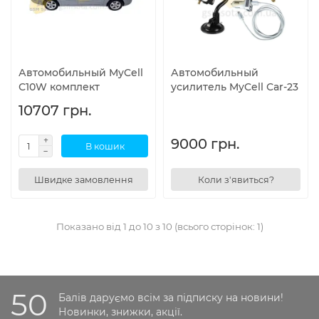
Автомобильный MyCell
Автомобильный
С10W комплект
усилитель MyCell Сar-23
10707 грн.
9000 грн.
В кошик
Швидке замовлення
Коли з'явиться?
Показано від 1 до 10 з 10 (всього сторінок: 1)
50
Балів даруємо всім за підписку на новини!
Новинки, знижки, акції.