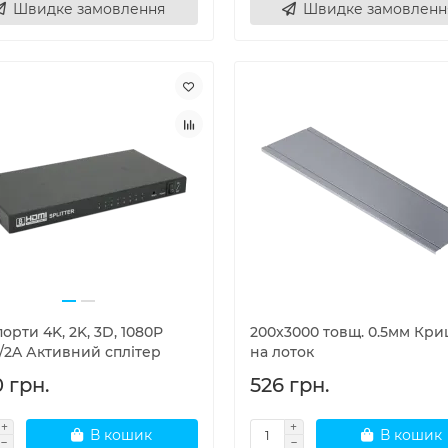
Швидке замовлення
Швидке замовленн
порти 4K, 2K, 3D, 1080Р
200x3000 товщ. 0.5мм Кр
/2A Активний сплітер
на лоток
 грн.
526 грн.
В кошик
В кошик