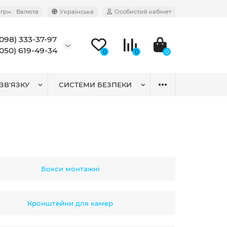
грн.
Валюта
Українська
Особистий кабінет
(098) 333-37-97
(050) 619-49-34
0
0
0
ЗВ'ЯЗКУ
СИСТЕМИ БЕЗПЕКИ
Бокси монтажні
Кронштейни для камер