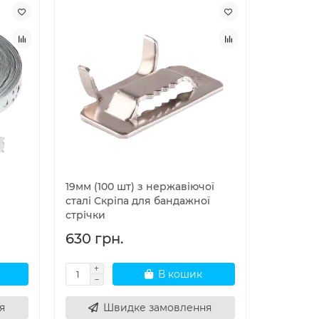
19мм (100 шт) з нержавіючої
сталі Скріпа для бандажної
стрічки
630 грн.
В кошик
я
Швидке замовлення