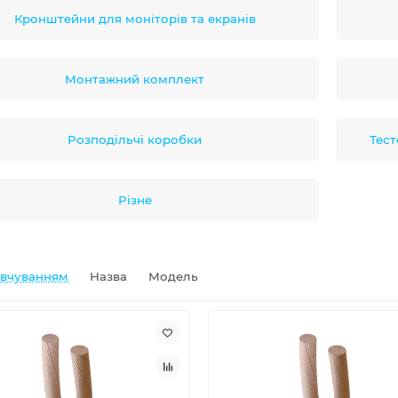
Кронштейни для моніторів та екранів
Монтажний комплект
Розподільчі коробки
Тест
Різне
овчуванням
Назва
Модель