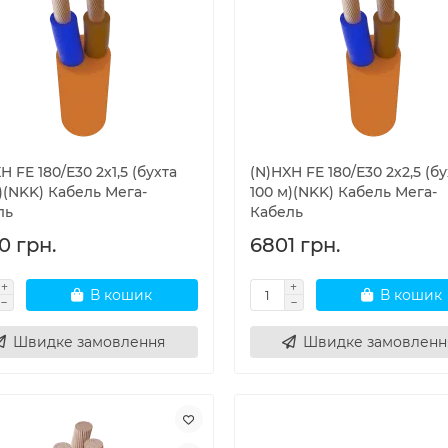
H FE 180/Е30 2х1,5 (бухта
(N)HXH FE 180/Е30 2х2,5 (бу
)(NKK) Кабель Мега-
100 м)(NKK) Кабель Мега-
ль
Кабель
0 грн.
6801 грн.
В кошик
В кошик
Швидке замовлення
Швидке замовленн