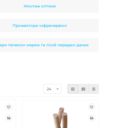
Монтаж оптики
Прожектори інфрачервоні
ери телеком мереж та ліній передачі даних