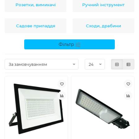
Розетки, вимикачі
Ручний інструмент
Садове приладдя
Сходи, драбини
Фільтр