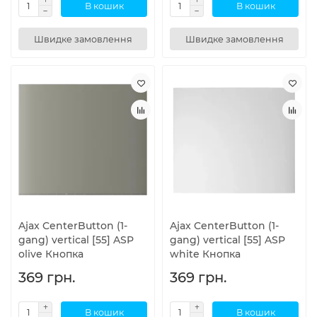
В кошик
В кошик
Швидке замовлення
Швидке замовлення
Ajax CenterButton (1-
Ajax CenterButton (1-
gang) vertical [55] ASP
gang) vertical [55] ASP
olive Кнопка
white Кнопка
369 грн.
369 грн.
В кошик
В кошик