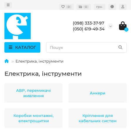
грн.
0
0
(098) 333-37-97
(050) 619-49-34
0
КАТАЛОГ
Електрика, інструменти
Електрика, інструменти
АВР, перемикачі
Анкери
живлення
Коробки монтажні,
Кріплення для
електрощитки
кабельних систем