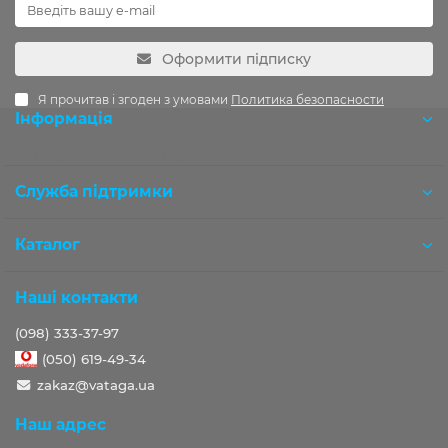
Оформити підписку
Я прочитав і згоден з умовами
Политика безопасности
Інформація
Розробка OCStudio.pro
Служба підтримки
Каталог
Наші контакти
(098) 333-37-97
(050) 619-49-34
zakaz@vataga.ua
Наш адрес