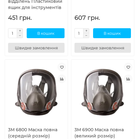
відділень Пластиковий
ящик для інструментів
451 грн.
607 грн.
В кошик
В кошик
Швидке замовлення
Швидке замовлення
3М 6800 Маска повна
3М 6900 Маска повна
(середній розмір)
(великий розмір)