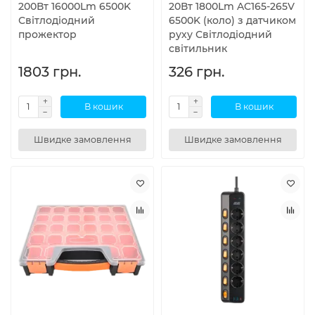
200Вт 16000Lm 6500K
20Вт 1800Lm AC165-265V
Світлодіодний
6500K (коло) з датчиком
прожектор
руху Світлодіодний
світильник
1803 грн.
326 грн.
В кошик
В кошик
Швидке замовлення
Швидке замовлення