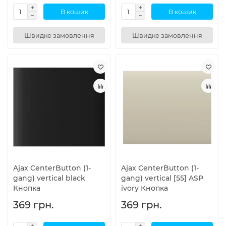
В кошик
В кошик
Швидке замовлення
Швидке замовлення
Ajax CenterButton (1-
Ajax CenterButton (1-
gang) vertical black
gang) vertical [55] ASP
Кнопка
ivory Кнопка
369 грн.
369 грн.