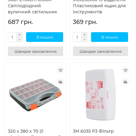
Світлодіодний
Пластиковий ящик для
вуличний світильник
інструментів
687 грн.
369 грн.
В кошик
В кошик
Швидке замовлення
Швидке замовлення
320 х 380 х 70 21
3М 6035 Р3 Фільтр