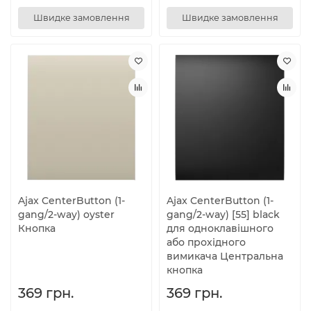
Швидке замовлення
Швидке замовлення
Ajax CenterButton (1-
Ajax CenterButton (1-
gang/2-way) oyster
gang/2-way) [55] black
Кнопка
для одноклавішного
або прохідного
вимикача Центральна
кнопка
369 грн.
369 грн.