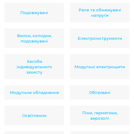
Реле та обмежувачі
Подовжувачі
напруги
Вилки, колодки,
Електроінструменти
подовжувачі
Засоби
індивідуального
Модульні електрощити
захисту
Модульне обладнання
Обігрівачі
Піни, герметики,
Освітлення
аерозолі