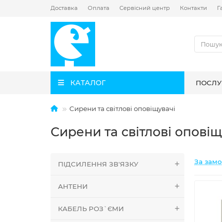
Доставка
Оплата
Сервісний центр
Контакти
Г
КАТАЛОГ
ПОСЛУ
Сирени та світлові оповіщувачі
Сирени та світлові оповіщ
За зам
ПІДСИЛЕННЯ ЗВ'ЯЗКУ
АНТЕНИ
КАБЕЛЬ РОЗ`ЄМИ