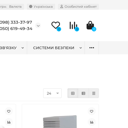
грн.
Валюта
Українська
Особистий кабінет
(098) 333-37-97
(050) 619-49-34
0
0
0
ЗВ'ЯЗКУ
СИСТЕМИ БЕЗПЕКИ