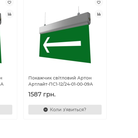
н
Покажчик світловий Артон
6А
Артлайт-ПС1-12/24-01-00-09А
1587 грн.
Коли з'явиться?