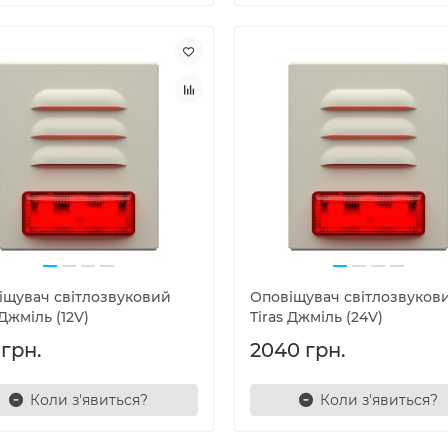
іщувач світлозвуковий
Оповіщувач світлозвуков
 Джміль (12V)
Tiras Джміль (24V)
 грн.
2040 грн.
Коли з'явиться?
Коли з'явиться?