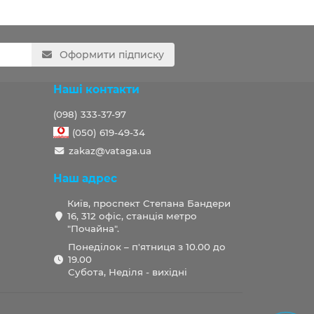
Оформити підписку
Наші контакти
(098) 333-37-97
(050) 619-49-34
zakaz@vataga.ua
Наш адрес
Київ, проспект Степана Бандери
16, 312 офіс, станція метро
"Почайна".
Понеділок – п'ятниця з 10.00 до
19.00
Субота, Неділя - вихідні