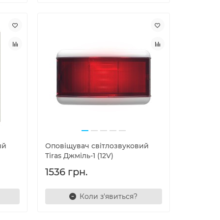
ий
Оповіщувач світлозвуковий
Tiras Джміль-1 (12V)
1536 грн.
Коли з'явиться?