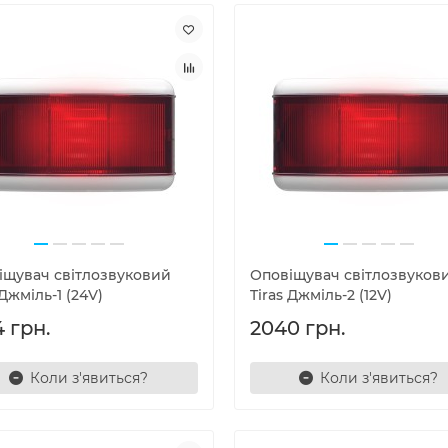
іщувач світлозвуковий
Оповіщувач світлозвуков
 Джміль-1 (24V)
Tiras Джміль-2 (12V)
 грн.
2040 грн.
Коли з'явиться?
Коли з'явиться?