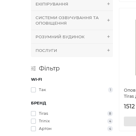
ЕКІПІРУВАННЯ
СИСТЕМИ ОЗВУЧУВАННЯ ТА
ОПОВІЩЕННЯ
РОЗУМНИЙ БУДИНОК
ПОСЛУГИ
Фільтр
WI-FI
Так
Опов
1
Tiras
БРЕНД
1512
Tiras
8
Trinix
4
Артон
4