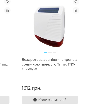
Бездротова зовнішня сирена з
rinix
сонячною панеллю Trinix TRX-
OSS01/W
1612 грн.
Коли з'явиться?