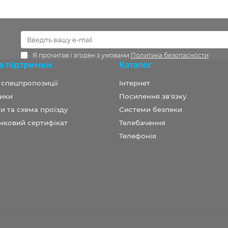
Я прочитав і згоден з умовами
Политика безопасности
а підтримки
Каталог
а спецпропозиції
Інтернет
ики
Посилення зв'язку
и та схема проїзду
Системи безпеки
нковий сертифікат
Телебачення
Телефонія