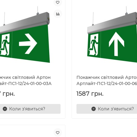
жчик світловий Артон
Покажчик світловий Арто
йт-ПС1-12/24-01-00-03А
Артлайт-ПС1-12/24-01-00-0
 грн.
1587 грн.
Коли з'явиться?
Коли з'явиться?