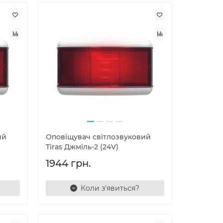
ий
Оповіщувач світлозвуковий
Tiras Джміль-2 (24V)
1944 грн.
Коли з'явиться?