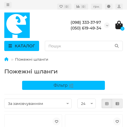
грн.
0
0
(098) 333-37-97
(050) 619-49-34
0
КАТАЛОГ
Пожежні шланги
Пожежні шланги
Фільтр