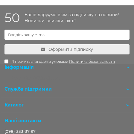
50
Балів даруємо всім за підписку на новини!
Новинки, знижки, акції.
Оформити підписку
Я прочитав і згоден з умовами
Политика безопасности
Інформація
Розробка OCStudio.pro
Служба підтримки
Каталог
Наші контакти
(098) 333-37-97