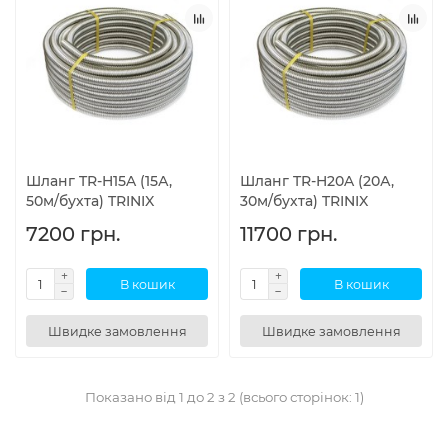
Шланг TR-H15A (15А,
Шланг TR-H20A (20А,
50м/бухта) TRINIX
30м/бухта) TRINIX
7200 грн.
11700 грн.
В кошик
В кошик
Швидке замовлення
Швидке замовлення
Показано від 1 до 2 з 2 (всього сторінок: 1)