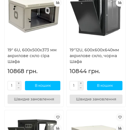
19" 6U, 600х500х373 мм
19"12U, 600х600х640мм
акрилове скло сіра
акрилове скло, чорна
Шафа
Шафа
10868 грн.
10844 грн.
В кошик
В кошик
Швидке замовлення
Швидке замовлення