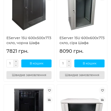
EServer 15U 600х500х773
EServer 15U 600х600х773
скло, чорна Шафа
скло, сіра Шафа
7821 грн.
8090 грн.
В кошик
В кошик
Швидке замовлення
Швидке замовлення