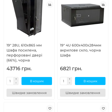
19" 28U, 610х865 мм
19" 4U 600x400x284мм
Шафа посилена,
акрилове скло, чорна
перфоровані двері
Шафа
(66%), чорна
43716 грн.
6821 грн.
В кошик
В кошик
Швидке замовлення
Швидке замовлення