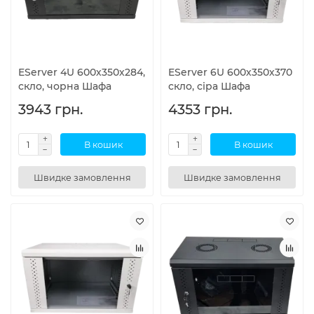
EServer 4U 600х350х284,
EServer 6U 600х350х370
скло, чорна Шафа
скло, сіра Шафа
3943 грн.
4353 грн.
В кошик
В кошик
Швидке замовлення
Швидке замовлення