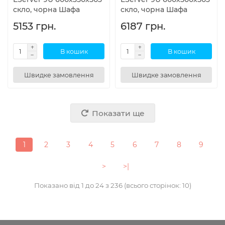
скло, чорна Шафа
скло, чорна Шафа
5153 грн.
6187 грн.
В кошик
В кошик
Швидке замовлення
Швидке замовлення
Показати ще
1
2
3
4
5
6
7
8
9
>
>|
Показано від 1 до 24 з 236 (всього сторінок: 10)