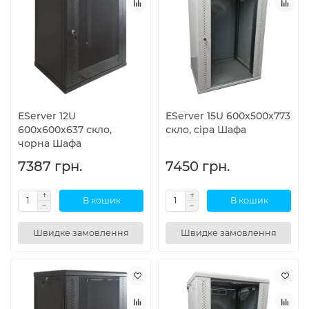
EServer 12U
EServer 15U 600х500х773
600х600х637 скло,
скло, сіра Шафа
чорна Шафа
7387 грн.
7450 грн.
В кошик
В кошик
Швидке замовлення
Швидке замовлення