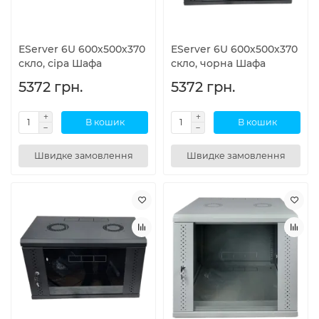
EServer 6U 600х500х370
EServer 6U 600х500х370
скло, сіра Шафа
скло, чорна Шафа
5372 грн.
5372 грн.
В кошик
В кошик
Швидке замовлення
Швидке замовлення