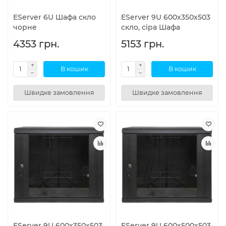
EServer 6U Шафа скло
EServer 9U 600х350х503
чорне
скло, сіра Шафа
4353 грн.
5153 грн.
В кошик
В кошик
Швидке замовлення
Швидке замовлення
EServer 9U 600х350х503
EServer 9U 600х500х503