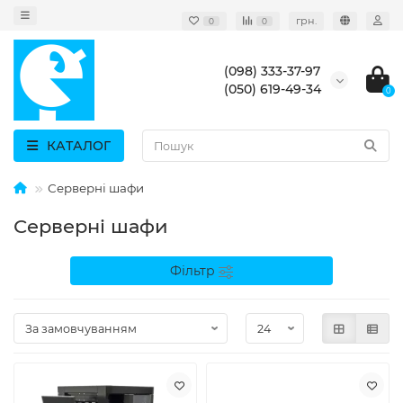
грн.
0
0
(098) 333-37-97
(050) 619-49-34
0
КАТАЛОГ
Серверні шафи
Серверні шафи
Фільтр