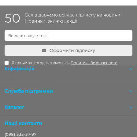
50
Балів даруємо всім за підписку на новини!
Новинки, знижки, акції.
Оформити підписку
Я прочитав і згоден з умовами
Политика безопасности
Інформація
Розробка OCStudio.pro
Служба підтримки
Каталог
Наші контакти
(098) 333-37-97