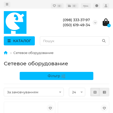
грн.
0
0
(098) 333-37-97
(050) 619-49-34
0
КАТАЛОГ
Сетевое оборудование
Сетевое оборудование
Фільтр