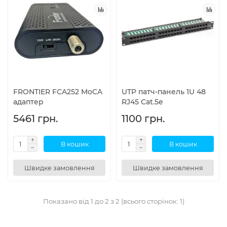
FRONTIER FCA252 MoCA
UTP патч-панель 1U 48
адаптер
RJ45 Cat.5e
5461 грн.
1100 грн.
В кошик
В кошик
Швидке замовлення
Швидке замовлення
Показано від 1 до 2 з 2 (всього сторінок: 1)