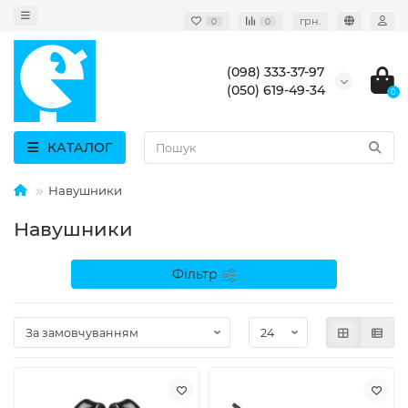
грн.
0
0
(098) 333-37-97
(050) 619-49-34
0
КАТАЛОГ
Навушники
Навушники
Фільтр