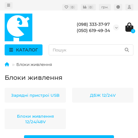
грн.
0
0
(098) 333-37-97
(050) 619-49-34
0
КАТАЛОГ
Блоки живлення
Блоки живлення
Зарядні пристрої USB
ДБЖ 12/24V
Блоки живлення
12/24/48V