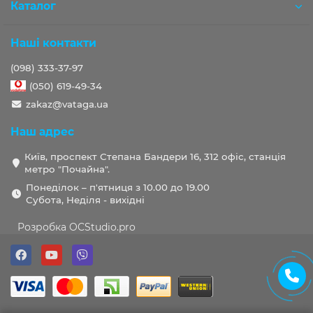
Каталог
Наші контакти
(098) 333-37-97
(050) 619-49-34
zakaz@vataga.ua
Наш адрес
Київ, проспект Степана Бандери 16, 312 офіс, станція
метро "Почайна".
Понеділок – п'ятниця з 10.00 до 19.00
Субота, Неділя - вихідні
Розробка OCStudio.pro