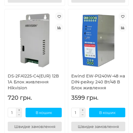
DS-2FA1225-C4(EUR) 12В
Ewind EW-PI240W-48 на
1А Блок живлення
DIN-рейку 240 Вт/48 В
Hikvision
Блок живлення
720 грн.
3599 грн.
В кошик
В кошик
Швидке замовлення
Швидке замовлення