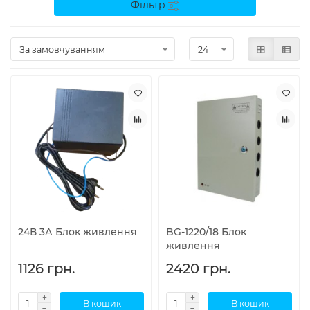
Фільтр
24В 3А Блок живлення
BG-1220/18 Блок
живлення
1126 грн.
2420 грн.
В кошик
В кошик