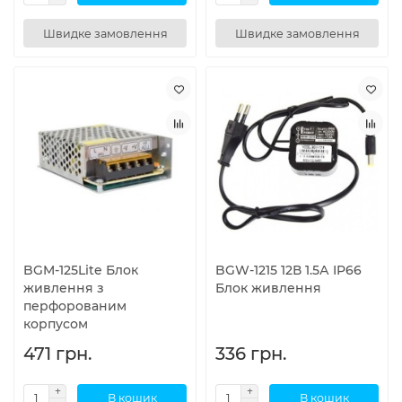
Швидке замовлення
Швидке замовлення
BGM-125Lite Блок
BGW-1215 12В 1.5А IP66
живлення з
Блок живлення
перфорованим
корпусом
471 грн.
336 грн.
В кошик
В кошик