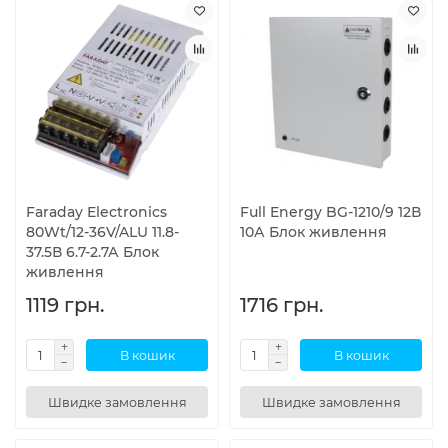
Faraday Electronics
Full Energy BG-1210/9 12В
80Wt/12-36V/ALU 11.8-
10А Блок живлення
37.5В 6.7-2.7А Блок
живлення
1119 грн.
1716 грн.
В кошик
В кошик
Швидке замовлення
Швидке замовлення