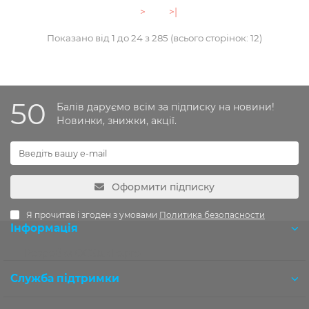
>
>|
Показано від 1 до 24 з 285 (всього сторінок: 12)
50
Балів даруємо всім за підписку на новини!
Новинки, знижки, акції.
Оформити підписку
Я прочитав і згоден з умовами
Политика безопасности
Інформація
Розробка OCStudio.pro
Служба підтримки