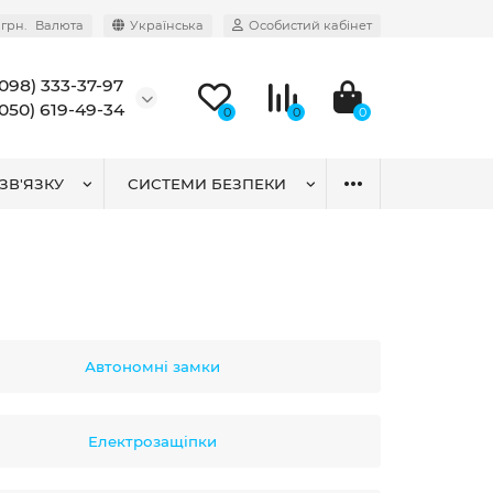
грн.
Валюта
Українська
Особистий кабінет
(098) 333-37-97
(050) 619-49-34
0
0
0
ЗВ'ЯЗКУ
СИСТЕМИ БЕЗПЕКИ
Автономні замки
Електрозащіпки