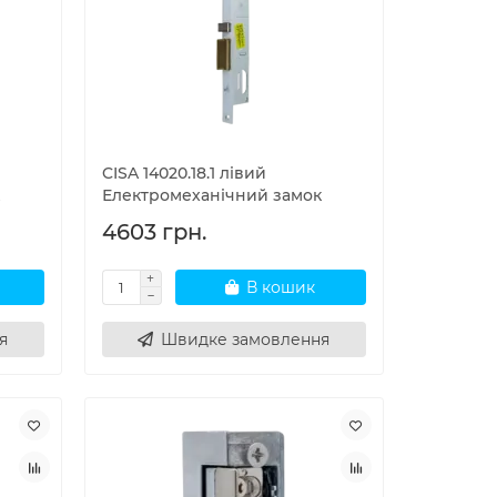
CISA 14020.18.1 лівий
Електромеханічний замок
4603 грн.
В кошик
я
Швидке замовлення