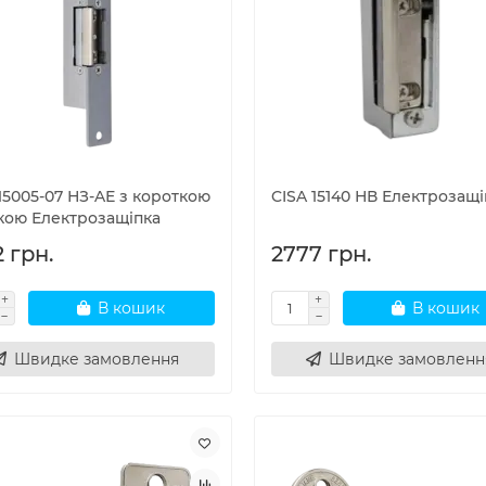
15005-07 НЗ-AЕ з короткою
CISA 15140 НВ Електрозащі
кою Електрозащіпка
 грн.
2777 грн.
В кошик
В кошик
Швидке замовлення
Швидке замовленн