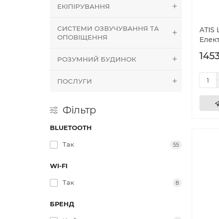
ЕКІПІРУВАННЯ
СИСТЕМИ ОЗВУЧУВАННЯ ТА
ATIS 
ОПОВІЩЕННЯ
Елек
1453
РОЗУМНИЙ БУДИНОК
ПОСЛУГИ
Фільтр
BLUETOOTH
Так
55
WI-FI
Так
8
БРЕНД