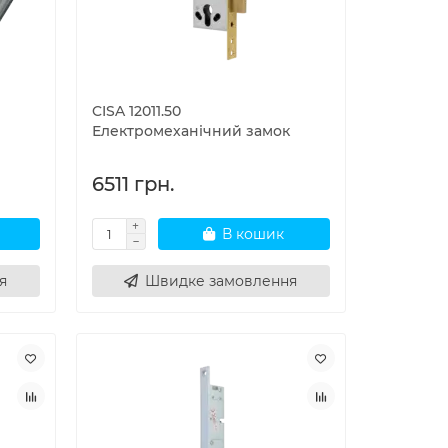
CISA 12011.50
Електромеханічний замок
6511 грн.
В кошик
я
Швидке замовлення