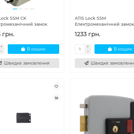
Lock SSM CK
ATIS Lock SSM
тромеханічний замок
Електромеханічний замок
 грн.
1233 грн.
В кошик
В кошик
Швидке замовлення
Швидке замовленн