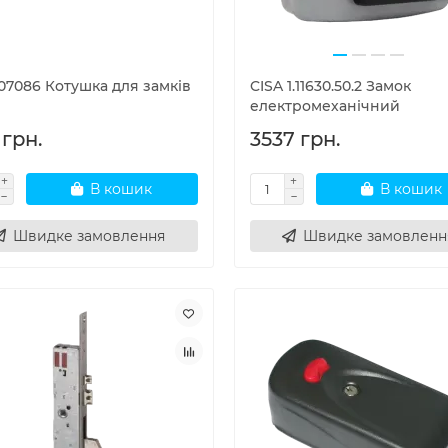
07086 Котушка для замків
CISA 1.11630.50.2 Замок
електромеханічний
 грн.
3537 грн.
В кошик
В кошик
Швидке замовлення
Швидке замовленн