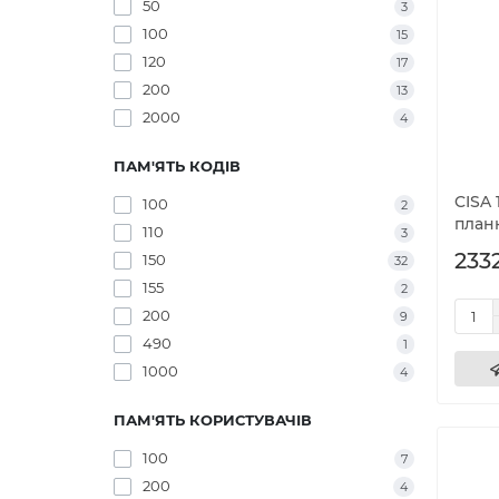
50
3
100
15
120
17
200
13
2000
4
ПАМ'ЯТЬ КОДІВ
CISA 
100
2
план
110
3
2332
150
32
155
2
200
9
490
1
1000
4
ПАМ'ЯТЬ КОРИСТУВАЧІВ
100
7
200
4