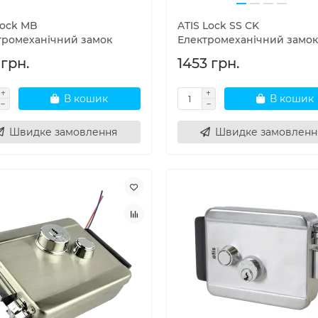
Lock MB
ATIS Lock SS CK
тромеханічний замок
Електромеханічний замок
 грн.
1453 грн.
В кошик
В кошик
Швидке замовлення
Швидке замовленн