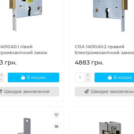
14010.60.1 лівий
CISA 14010.60.2 правий
тромеханічний замок
Електромеханічний замок
3 грн.
4883 грн.
В кошик
В кошик
Швидке замовлення
Швидке замовленн