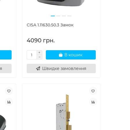
CISA 1.11630.50.3 Замок
4090 грн.
В кошик
я
Швидке замовлення