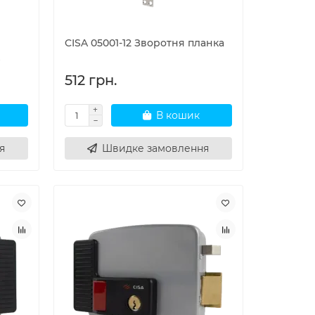
CISA 05001-12 Зворотня планка
512 грн.
В кошик
я
Швидке замовлення