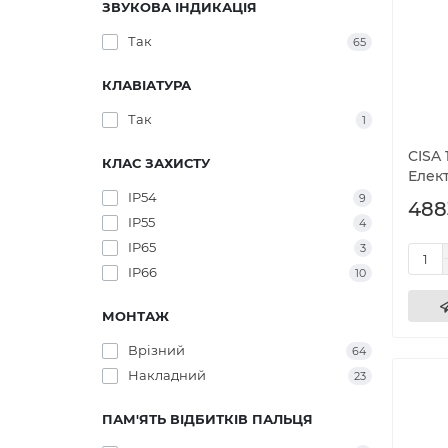
ЗВУКОВА ІНДИКАЦІЯ
Так
65
КЛАВІАТУРА
Так
1
CISA 
КЛАС ЗАХИСТУ
Елек
IP54
9
488
IP55
4
IP65
3
IP66
10
МОНТАЖ
Врізний
64
Накладний
23
ПАМ'ЯТЬ ВІДБИТКІВ ПАЛЬЦЯ