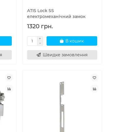
ATIS Lock SS
електромеханічний замок
1320 грн.
В кошик
я
Швидке замовлення