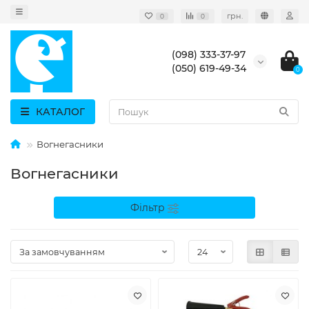
грн.
0
0
(098) 333-37-97
(050) 619-49-34
0
КАТАЛОГ
Вогнегасники
Вогнегасники
Фільтр