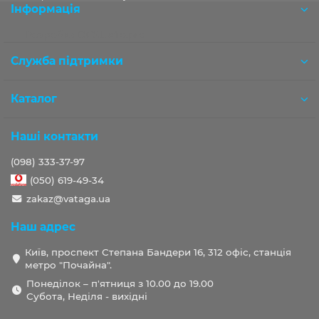
Інформація
Розробка OCStudio.pro
Служба підтримки
Каталог
Наші контакти
(098) 333-37-97
(050) 619-49-34
zakaz@vataga.ua
Наш адрес
Київ, проспект Степана Бандери 16, 312 офіс, станція
метро "Почайна".
Понеділок – п'ятниця з 10.00 до 19.00
Субота, Неділя - вихідні