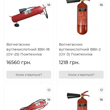
Вогнегасник
Вогнегасник
вуглекислотний ВВК-18
вуглекислотний ВВК-2
(ОУ-25) Пожтехніка
(ОУ-3) Пожтехніка
16560 грн.
1218 грн.
Коли з'явиться?
Коли з'явиться?