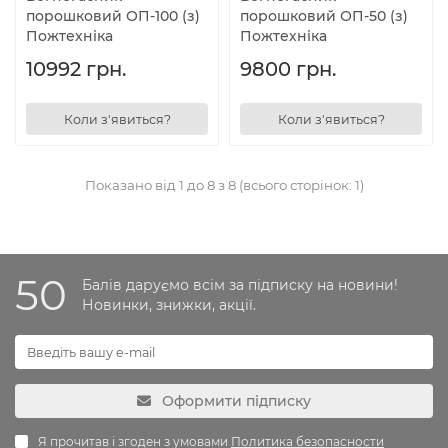
порошковий ОП-100 (з)
порошковий ОП-50 (з)
Пожтехніка
Пожтехніка
10992 грн.
9800 грн.
Коли з'явиться?
Коли з'явиться?
Показано від 1 до 8 з 8 (всього сторінок: 1)
50
Балів даруємо всім за підписку на новини!
Новинки, знижки, акції.
Оформити підписку
Я прочитав і згоден з умовами
Политика безопасности