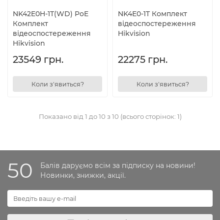
NK42E0H-1T(WD) PoE
NK4E0-1T Комплект
Комплект
відеоспостереження
відеоспостереження
Hikvision
Hikvision
23549 грн.
22275 грн.
Коли з'явиться?
Коли з'явиться?
Показано від 1 до 10 з 10 (всього сторінок: 1)
50
Балів даруємо всім за підписку на новини!
Новинки, знижки, акції.