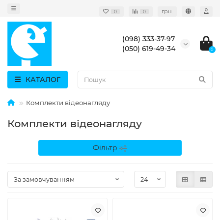
грн.
0
0
(098) 333-37-97
(050) 619-49-34
0
КАТАЛОГ
Комплекти відеонагляду
Комплекти відеонагляду
Фільтр