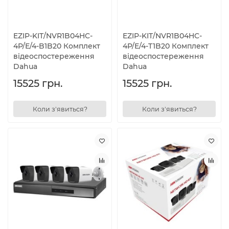
EZIP-KIT/NVR1B04HC-
EZIP-KIT/NVR1B04HC-
4P/E/4-B1B20 Комплект
4P/E/4-T1B20 Комплект
відеоспостереження
відеоспостереження
Dahua
Dahua
15525 грн.
15525 грн.
Коли з'явиться?
Коли з'явиться?