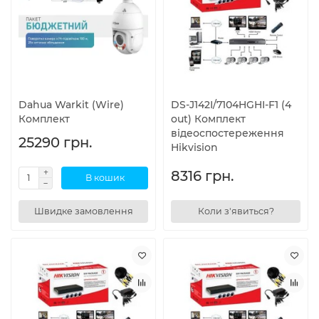
Dahua Warkit (Wire)
DS-J142I/7104HGHI-F1 (4
Комплект
out) Комплект
відеоспостереження
25290 грн.
Hikvision
8316 грн.
В кошик
Швидке замовлення
Коли з'явиться?