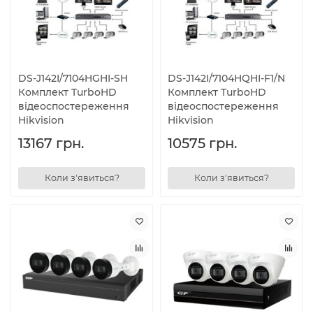
DS-J142I/7104HGHI-SH
DS-J142I/7104HQHI-F1/N
Комплект TurboHD
Комплект TurboHD
відеоспостереження
відеоспостереження
Hikvision
Hikvision
13167 грн.
10575 грн.
Коли з'явиться?
Коли з'явиться?