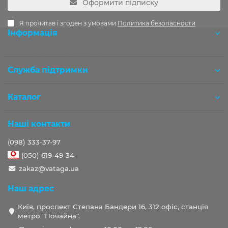
Оформити підписку
Я прочитав і згоден з умовами
Политика безопасности
Інформація
Розробка OCStudio.pro
Служба підтримки
Каталог
Наші контакти
(098) 333-37-97
(050) 619-49-34
zakaz@vataga.ua
Наш адрес
Київ, проспект Степана Бандери 16, 312 офіс, станція
метро "Почайна".