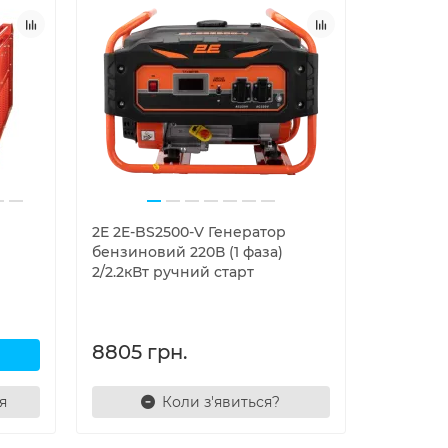
2E 2E-BS2500-V Генератор
бензиновий 220В (1 фаза)
2/2.2кВт ручний старт
8805 грн.
я
Коли з'явиться?