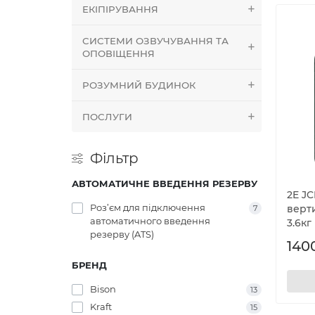
ЕКІПІРУВАННЯ
СИСТЕМИ ОЗВУЧУВАННЯ ТА
ОПОВІЩЕННЯ
РОЗУМНИЙ БУДИНОК
ПОСЛУГИ
Фільтр
АВТОМАТИЧНЕ ВВЕДЕННЯ РЕЗЕРВУ
2E J
Роз’єм для підключення
верт
7
автоматичного введення
3.6кг
резерву (ATS)
140
БРЕНД
Bison
13
Kraft
15