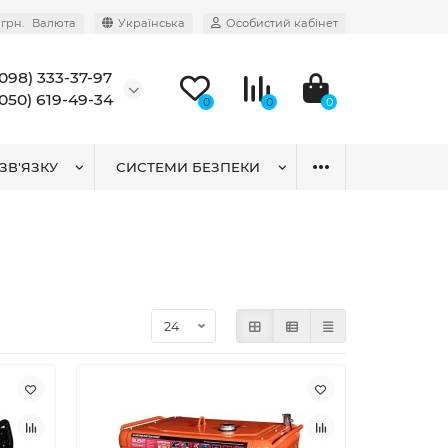
грн.
Валюта
Українська
Особистий кабінет
(098) 333-37-97
(050) 619-49-34
0
0
0
ЗВ'ЯЗКУ
СИСТЕМИ БЕЗПЕКИ