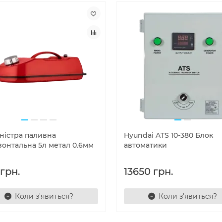
аністра паливна
Hyundai ATS 10-380 Блок
зонтальна 5л метал 0.6мм
автоматики
грн.
13650 грн.
Коли з'явиться?
Коли з'явиться?