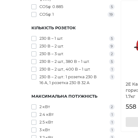
COSφ: 0.885
5
COSφ: 1
19
КІЛЬКІСТЬ РОЗЕТОК
230 В – 1 шт.
5
230 В – 2 шт.
9
230 В – 3 шт.
2
230 В – 2 шт., 380 В – 1 шт.
5
230 В – 2 шт., 400 В – 1 шт.
1
230 В – 2 шт.: 1 розетка 230 В
1
16 А, 1 розетка 230 В 32 А
2E К
гори
МАКСИМАЛЬНА ПОТУЖНІСТЬ
1.7кг
558 
2 кВт
2
2.4 кВт
1
2.5 кВт
1
3 кВт
1
3.2 кВт
1