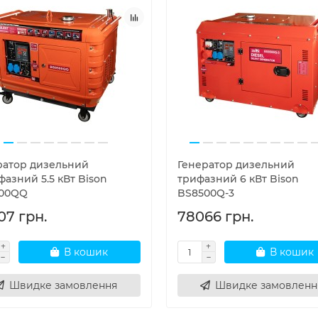
ратор дизельний
Генератор дизельний
азний 5.5 кВт Bison
трифазний 6 кВт Bison
00QQ
BS8500Q-3
07 грн.
78066 грн.
В кошик
В кошик
Швидке замовлення
Швидке замовленн