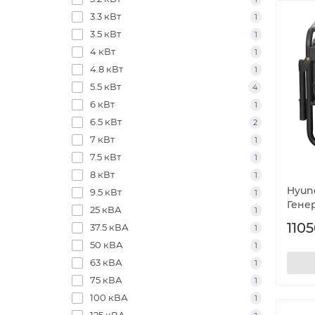
3.3 кВт
1
3.5 кВт
1
4 кВт
1
4.8 кВт
1
5.5 кВт
4
6 кВт
1
6.5 кВт
2
7 кВт
1
7.5 кВт
1
8 кВт
1
Hyun
9.5 кВт
1
Гене
25 кВА
1
1105
37.5 кВА
1
50 кВА
1
63 кВА
1
75 кВА
1
100 кВА
1