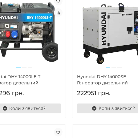
dai DHY 14000LE-T
Hyundai DHY 14000SE
ратор дизельний
Генератор дизельний
296 грн.
222951 грн.
Коли з'явиться?
Коли з'явиться?