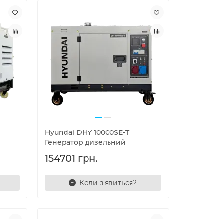
Hyundai DHY 10000SE-T
Генератор дизельний
154701 грн.
Коли з'явиться?