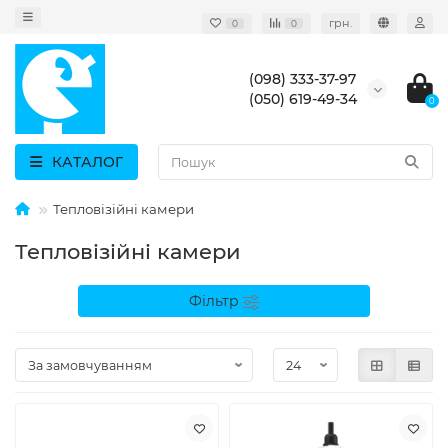
грн.
0
0
(098) 333-37-97
(050) 619-49-34
0
КАТАЛОГ
Тепловізійні камери
Тепловізійні камери
Фільтр