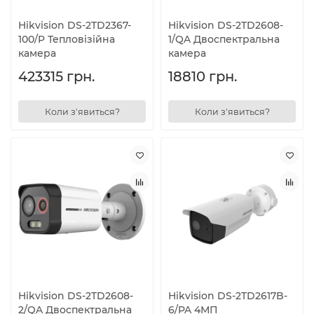
Hikvision DS-2TD2367-
Hikvision DS-2TD2608-
100/P Тепловізійна
1/QA Двоспектральна
камера
камера
423315 грн.
18810 грн.
Коли з'явиться?
Коли з'явиться?
Hikvision DS-2TD2608-
Hikvision DS-2TD2617B-
2/QA Двоспектральна
6/PA 4МП