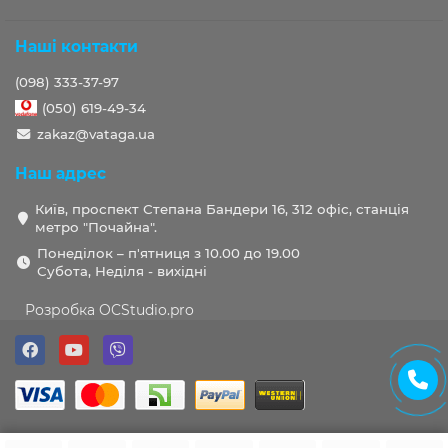
Наші контакти
(098) 333-37-97
(050) 619-49-34
zakaz@vataga.ua
Наш адрес
Київ, проспект Степана Бандери 16, 312 офіс, станція
метро "Почайна".
Понеділок – п'ятниця з 10.00 до 19.00
Субота, Неділя - вихідні
Розробка OCStudio.pro