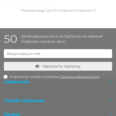
Показано від 1 до 13 з 13 (всього сторінок: 1)
50
Балів даруємо всім за підписку на новини!
Новинки, знижки, акції.
Оформити підписку
Я прочитав і згоден з умовами
Политика безопасности
Інформація
Розробка OCStudio.pro
Служба підтримки
Каталог