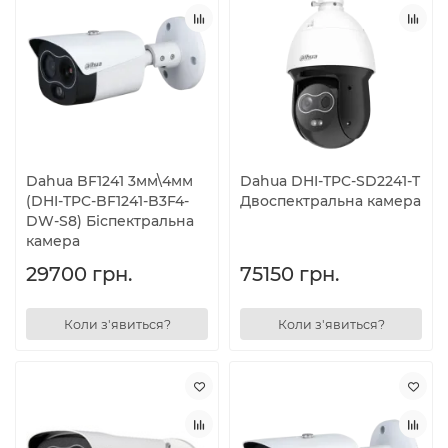
Dahua BF1241 3мм\4мм
Dahua DHI-TPC-SD2241-T
(DHI-TPC-BF1241-B3F4-
Двоспектральна камера
DW-S8) Біспектральна
камера
29700 грн.
75150 грн.
Коли з'явиться?
Коли з'явиться?