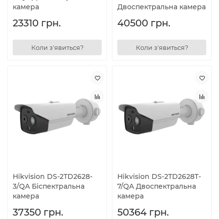
камера
Двоспектральна камера
23310 грн.
40500 грн.
Коли з'явиться?
Коли з'явиться?
Hikvision DS-2TD2628-
Hikvision DS-2TD2628T-
3/QA Біспектральна
7/QA Двоспектральна
камера
камера
37350 грн.
50364 грн.