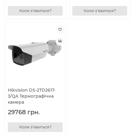
Коли з'явиться?
Коли з'явиться?
Hikvision DS-2ТD2617-
3/QA Термографічна
камера
29768 грн.
Коли з'явиться?