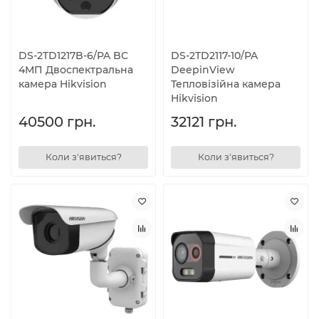
DS-2TD1217B-6/PA BC
DS-2TD2117-10/PA
4МП Двоспектральна
DeepinView
камера Hikvision
Тепловізійна камера
Hikvision
40500 грн.
32121 грн.
Коли з'явиться?
Коли з'явиться?