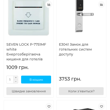
SEVEN LOCK P-7751MF
E3041 Замок для
white
готельних систем
Енергозберігаюча
доступу
кишеня для готелів
1009 грн.
3753 грн.
В кошик
Швидке замовлення
Коли з'явиться?