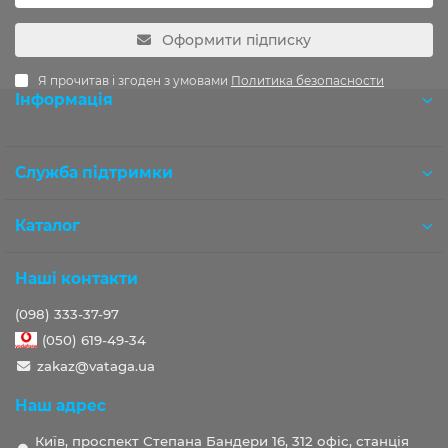
Оформити підписку
Я прочитав і згоден з умовами
Политика безопасности
Інформація
Розробка OCStudio.pro
Служба підтримки
Каталог
Наші контакти
(098) 333-37-97
(050) 619-49-34
zakaz@vataga.ua
Наш адрес
Київ, проспект Степана Бандери 16, 312 офіс, станція