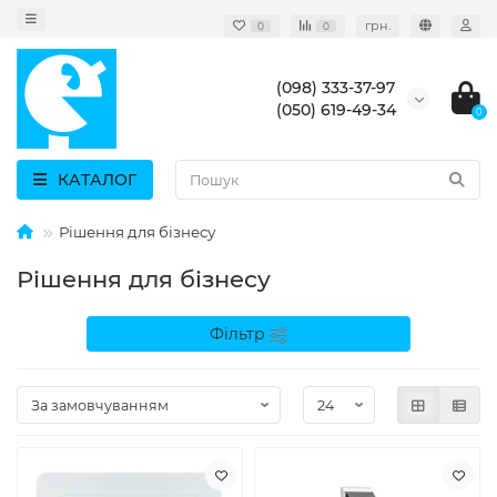
грн.
0
0
(098) 333-37-97
(050) 619-49-34
0
КАТАЛОГ
Рішення для бізнесу
Рішення для бізнесу
Фільтр