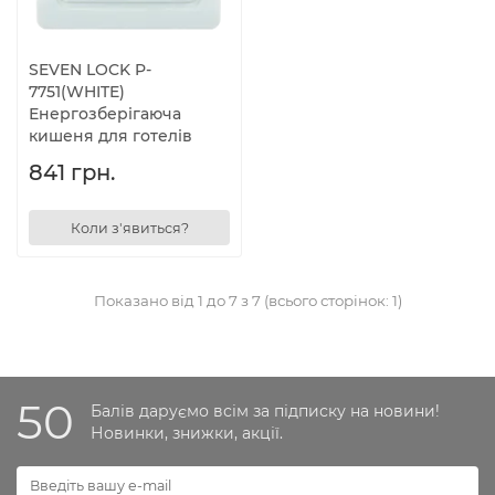
SEVEN LOCK P-
7751(WHITE)
Енергозберігаюча
кишеня для готелів
841 грн.
Коли з'явиться?
Показано від 1 до 7 з 7 (всього сторінок: 1)
50
Балів даруємо всім за підписку на новини!
Новинки, знижки, акції.