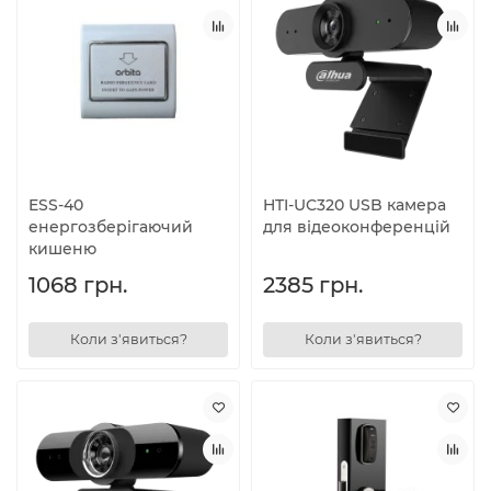
ESS-40
HTI-UC320 USB камера
енергозберігаючий
для відеоконференцій
кишеню
1068 грн.
2385 грн.
Коли з'явиться?
Коли з'явиться?