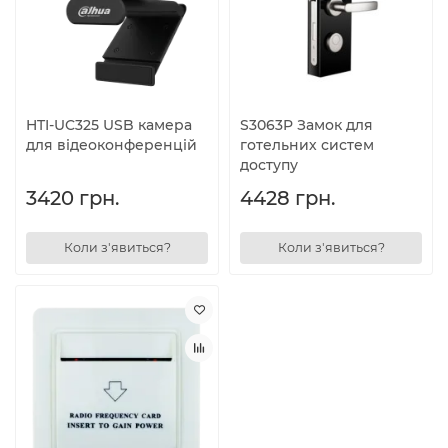
HTI-UC325 USB камера
S3063P Замок для
для відеоконференцій
готельних систем
доступу
3420 грн.
4428 грн.
Коли з'явиться?
Коли з'явиться?