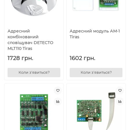
Адресний
Адресний модуль АМ-1
комбінований
Tiras
сповіщувач DETECTO
MLT110 Tiras
1728 грн.
1602 грн.
Коли з'явиться?
Коли з'явиться?