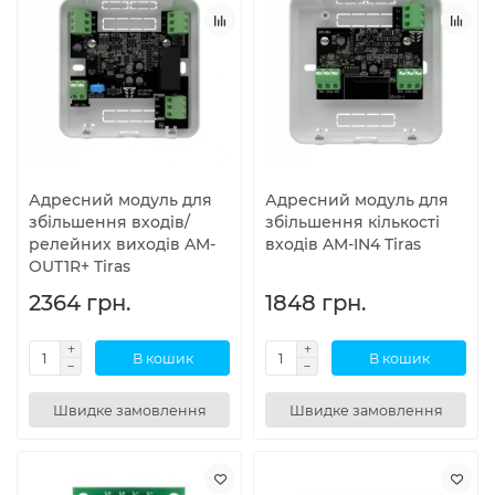
Адресний модуль для
Адресний модуль для
збільшення входів/
збільшення кількості
релейних виходів AM-
входів AM-IN4 Tiras
OUT1R+ Tiras
2364 грн.
1848 грн.
В кошик
В кошик
Швидке замовлення
Швидке замовлення