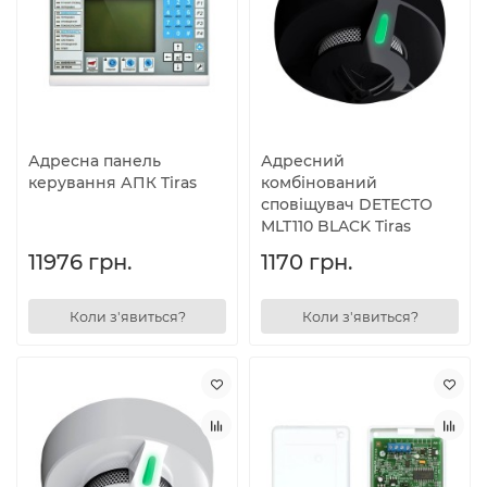
Адресна панель
Адресний
керування АПК Tiras
комбінований
сповіщувач DETECTO
MLT110 BLACK Tiras
11976 грн.
1170 грн.
Коли з'явиться?
Коли з'явиться?