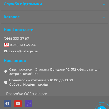
Служба підтримки
Каталог
Наші контакти
(098) 333-37-97
(050) 619-49-34
zakaz@vataga.ua
Наш адрес
Київ, проспект Степана Бандери 16, 312 офіс, станція
метро "Почайна".
Понеділок – п'ятниця з 10.00 до 19.00
Субота, Неділя - вихідні
Розробка OCStudio.pro