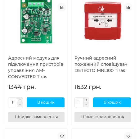
Адресний модуль для
Ручний адресний
підключення пристроїв
пожежний сповіщувач
управління AM-
DETECTO MNL100 Tiras
CONVERTER Tiras
1344 грн.
1632 грн.
В кошик
В кошик
Швидке замовлення
Швидке замовлення