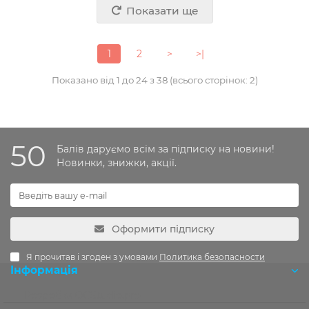
Показати ще
1
2
>
>|
Показано від 1 до 24 з 38 (всього сторінок: 2)
50
Балів даруємо всім за підписку на новини!
Новинки, знижки, акції.
Оформити підписку
Я прочитав і згоден з умовами
Политика безопасности
Інформація
Розробка OCStudio.pro