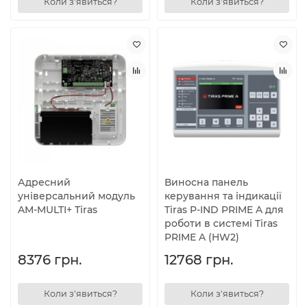
Коли з'явиться?
Коли з'явиться?
Адресний
Виносна панель
універсальний модуль
керування та індикації
AM-MULTI+ Tiras
Tiras P-IND PRIME A для
роботи в системі Tiras
PRIME A (HW2)
8376 грн.
12768 грн.
Коли з'явиться?
Коли з'явиться?