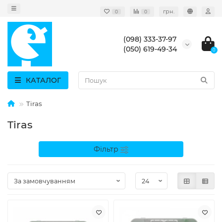
грн.
0
0
(098) 333-37-97
(050) 619-49-34
0
КАТАЛОГ
Tiras
Tiras
Фільтр