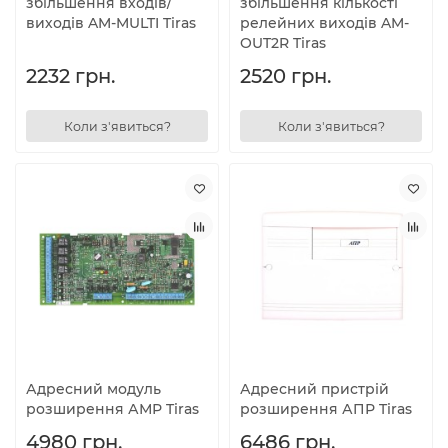
збільшення входів/
збільшення кількості
виходів AM-MULTI Tiras
релейних виходів AM-
OUT2R Tiras
2232 грн.
2520 грн.
Коли з'явиться?
Коли з'явиться?
Адресний модуль
Адресний пристрій
розширення АМР Tiras
розширення АПР Tiras
4980 грн.
6486 грн.