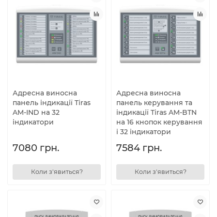
Адресна виносна
Адресна виносна
панель індикації Tiras
панель керування та
AM-IND на 32
індикації Tiras AM-BTN
індикатори
на 16 кнопок керування
і 32 індикатори
7080 грн.
7584 грн.
Коли з'явиться?
Коли з'явиться?