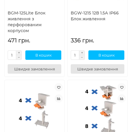
BGM-125Lite Блок
BGW-1215 12В 1.5А IP66
живлення з
Блок живлення
перфорованим
корпусом
471 грн.
336 грн.
В кошик
В кошик
Швидке замовлення
Швидке замовлення