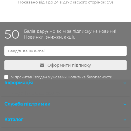
Показано від 1 до 24 з 2370 (всього сторінок: 99)
50
Балів даруємо всім за підписку на новини!
Новинки, знижки, акції.
Оформити підписку
Я прочитав і згоден з умовами
Политика безопасности
Інформація
Розробка OCStudio.pro
Служба підтримки
Каталог