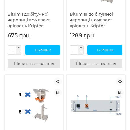
Bitum I до бітумної
Bitum III до бітумної
черепиці Комплект
черепиці Комплект
кріплень Kripter
кріплень Kripter
675 грн.
1289 грн.
В кошик
В кошик
Швидке замовлення
Швидке замовлення