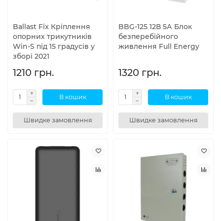
Ballast Fix Кріплення
BBG-125 12В 5А Блок
опорних трикутників
безперебійного
Win-S під 15 градусів у
живлення Full Energy
зборі 2021
1210 грн.
1320 грн.
В кошик
В кошик
Швидке замовлення
Швидке замовлення