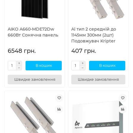
AIKO A660-MDE72Dw
Al тип 2 середній до
660Вт Сонячна панель
1145мм 300мм (2шт)
Подовжувач Kripter
6548 грн.
407 грн.
В кошик
В кошик
Швидке замовлення
Швидке замовлення