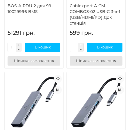
BOS-A-PDU-2 для 99-
Cablexpert A-CM-
10029996 BMS
COMBO3-02 USB-C 3-в-1
(USB/HDMI/PD) Док
станція
51291 грн.
599 грн.
В кошик
В кошик
Швидке замовлення
Швидке замовлення