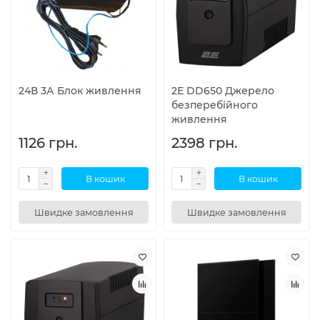
24В 3А Блок живлення
2E DD650 Джерело
безперебійного
живлення
1126 грн.
2398 грн.
В кошик
В кошик
Швидке замовлення
Швидке замовлення