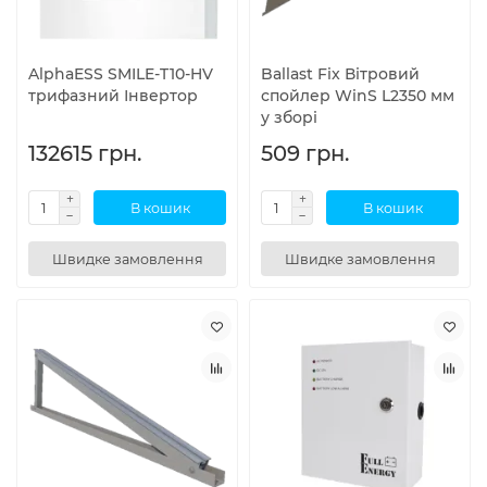
AlphaESS SMILE-T10-HV
Ballast Fix Вітровий
трифазний Інвертор
спойлер WinS L2350 мм
у зборі
132615 грн.
509 грн.
В кошик
В кошик
Швидке замовлення
Швидке замовлення