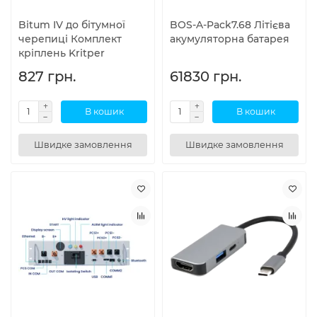
Bitum IV до бітумної
BOS-A-Pack7.68 Літієва
черепиці Комплект
акумуляторна батарея
кріплень Kritper
827 грн.
61830 грн.
В кошик
В кошик
Швидке замовлення
Швидке замовлення