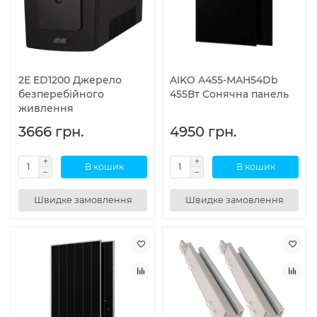
2E ED1200 Джерело
AIKO A455-MAH54Db
безперебійного
455Вт Сонячна панель
живлення
3666 грн.
4950 грн.
В кошик
В кошик
Швидке замовлення
Швидке замовлення