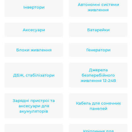
Автономні системи
Інвертори
живлення
Аксесуари
Батарейки
Блоки живлення
Генератори
Джерела
ДБЖ, стабілізатори
безперебійного
живлення 12-24В
Зарядні пристрої та
Кабель для сонячних
аксесуари для
панелей
акумуляторів
Кріплення для