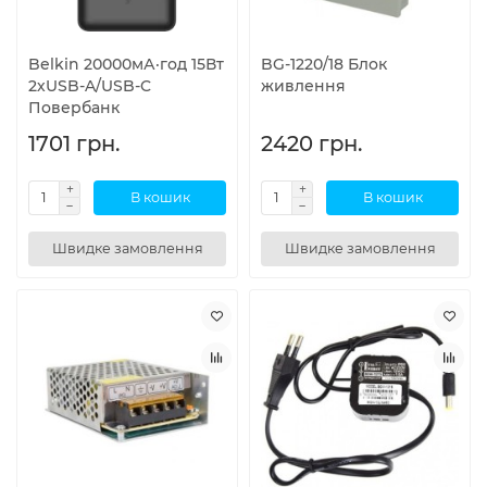
Belkin 20000мА·год 15Вт
BG-1220/18 Блок
2хUSB-A/USB-C
живлення
Повербанк
1701 грн.
2420 грн.
В кошик
В кошик
Швидке замовлення
Швидке замовлення