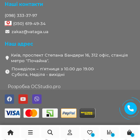
Наші контакти
(098) 333-37-97
(050) 619-49-34
zakaz@vataga.ua
Наш адрес
Київ, проспект Степана Бандери 16, 312 офіс, станція
метро "Почайна".
Понеділок – п'ятниця з 10.00 до 19.00
Субота, Неділя - вихідні
Розробка OCStudio.pro
0
0
0