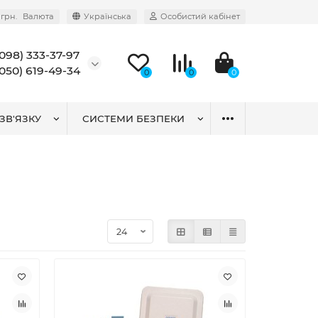
грн.
Валюта
Українська
Особистий кабінет
(098) 333-37-97
(050) 619-49-34
0
0
0
ЗВ'ЯЗКУ
СИСТЕМИ БЕЗПЕКИ