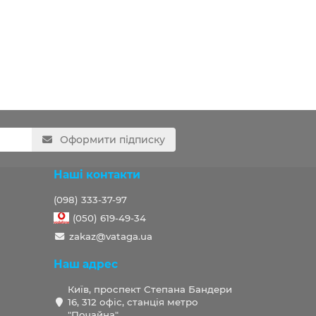
Оформити підписку
Наші контакти
(098) 333-37-97
(050) 619-49-34
zakaz@vataga.ua
Наш адрес
Київ, проспект Степана Бандери
16, 312 офіс, станція метро
"Почайна".