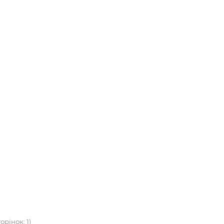
орінок: 1)