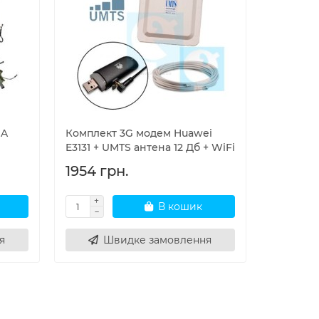
MA
Комплект 3G модем Huawei
E3131 + UMTS антена 12 Дб + WiFi
1954 грн.
В кошик
я
Швидке замовлення