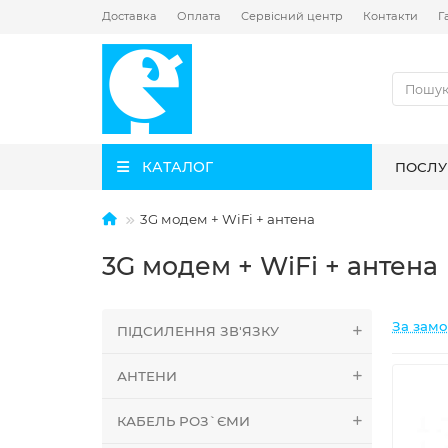
Доставка
Оплата
Сервісний центр
Контакти
Г
КАТАЛОГ
ПОСЛУ
3G модем + WiFi + антена
3G модем + WiFi + антена
За зам
ПІДСИЛЕННЯ ЗВ'ЯЗКУ
АНТЕНИ
КАБЕЛЬ РОЗ`ЄМИ