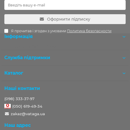
Оформити підписку
Я прочитав і згоден з умовами
Политика безопасности
Інформація
Розробка OCStudio.pro
Служба підтримки
Каталог
Наші контакти
(098) 333-37-97
(050) 619-49-34
zakaz@vataga.ua
Наш адрес