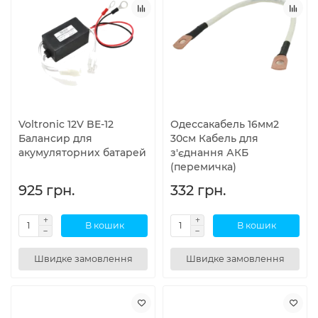
Voltronic 12V BE-12
Одессакабель 16мм2
Балансир для
30см Кабель для
акумуляторних батарей
з'єднання АКБ
(перемичка)
925 грн.
332 грн.
В кошик
В кошик
Швидке замовлення
Швидке замовлення