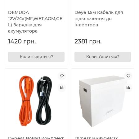
DEMUDA
Deye 1.5м Кабель для
12V/24V(MF,WET,AGM,GE
підключення до
L) Зарядка для
інвертора
акумулятора
1420 грн.
2381 грн.
Коли з'явиться?
Коли з'явиться?
Dyness B4850 Комплект
Dyness B4850-BOX