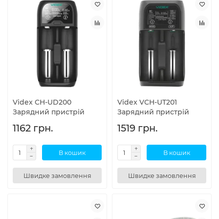
Videx CH-UD200
Videx VCH-UT201
Зарядний пристрій
Зарядний пристрій
1162 грн.
1519 грн.
В кошик
В кошик
Швидке замовлення
Швидке замовлення