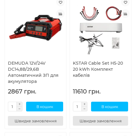
DEMUDA 12V/24V
KSTAR Cable Set H5-20
DC14,8В/29,6В
20 kWh Комплект
Автоматичний ЗП для
кабелів
акумулятора
2867 грн.
11610 грн.
В кошик
В кошик
Швидке замовлення
Швидке замовлення