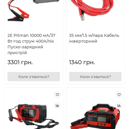
2E Pitman 10000 мА/37
35 мм/1.5 м/пара Кабель
Вт·год струм 400А/пік
інверторний
Пуско-зарядний
пристрій
3301 грн.
1340 грн.
Коли з'явиться?
Коли з'явиться?