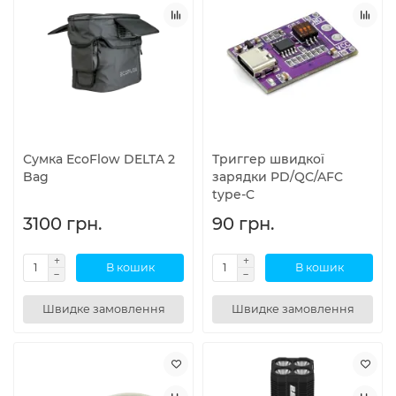
Сумка EcoFlow DELTA 2
Триггер швидкої
Bag
зарядки PD/QC/AFC
type-C
3100 грн.
90 грн.
В кошик
В кошик
Швидке замовлення
Швидке замовлення