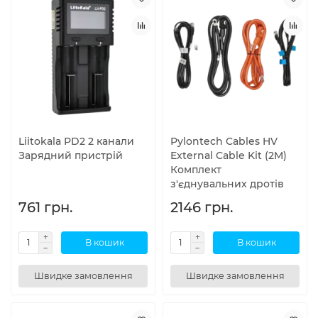
Liitokala PD2 2 канали
Pylontech Cables HV
Зарядний пристрій
External Cable Kit (2M)
Комплект
з'єднувальних дротів
761 грн.
2146 грн.
В кошик
В кошик
Швидке замовлення
Швидке замовлення