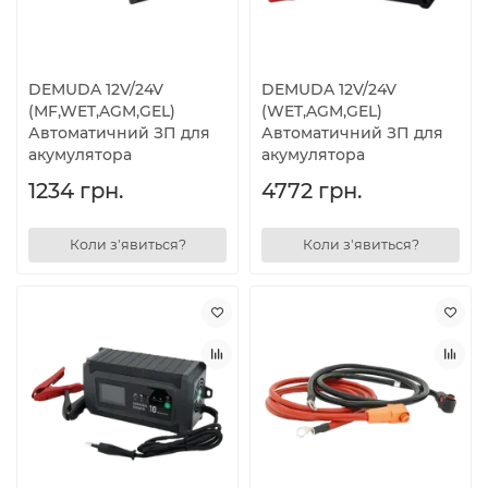
DEMUDA 12V/24V
DEMUDA 12V/24V
(MF,WET,AGM,GEL)
(WET,AGM,GEL)
Автоматичний ЗП для
Автоматичний ЗП для
акумулятора
акумулятора
1234 грн.
4772 грн.
Коли з'явиться?
Коли з'явиться?