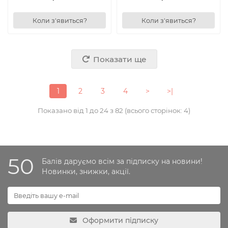
Коли з'явиться?
Коли з'явиться?
Показати ще
1
2
3
4
>
>|
Показано від 1 до 24 з 82 (всього сторінок: 4)
50
Балів даруємо всім за підписку на новини!
Новинки, знижки, акції.
Оформити підписку