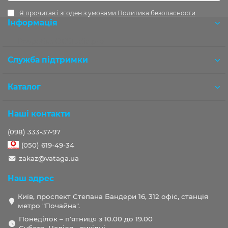
Я прочитав і згоден з умовами
Политика безопасности
Інформація
Розробка OCStudio.pro
Служба підтримки
Каталог
Наші контакти
(098) 333-37-97
(050) 619-49-34
zakaz@vataga.ua
Наш адрес
Київ, проспект Степана Бандери 16, 312 офіс, станція
метро "Почайна".
Понеділок – п'ятниця з 10.00 до 19.00