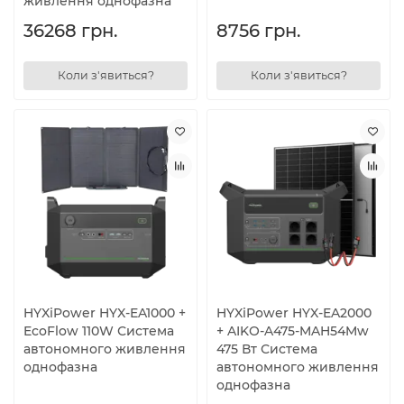
живлення однофазна
36268 грн.
8756 грн.
Коли з'явиться?
Коли з'явиться?
HYXiPower HYX-EA1000 +
HYXiPower HYX-EA2000
EcoFlow 110W Система
+ AIKO-A475-MAH54Mw
автономного живлення
475 Вт Система
однофазна
автономного живлення
однофазна