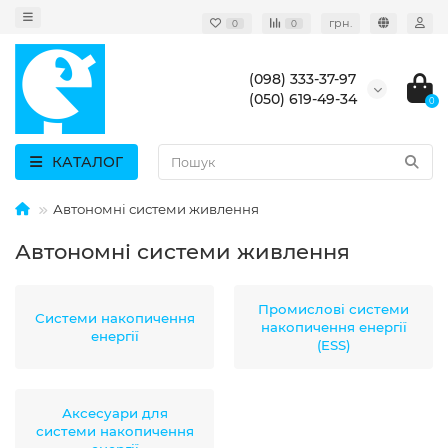
грн.
0
0
(098) 333-37-97
(050) 619-49-34
0
КАТАЛОГ
Автономні системи живлення
Автономні системи живлення
Промислові системи
Системи накопичення
накопичення енергії
енергії
(ESS)
Аксесуари для
системи накопичення