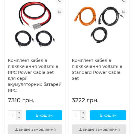
Комплект кабелів
Комплект кабелів
підключення Voltsmile
підключення Voltsmile
RPC Power Cable Set
Standard Power Cable
для серії
Set
акумуляторних батарей
RPC
7310 грн.
3222 грн.
В кошик
В кошик
Швидке замовлення
Швидке замовлення