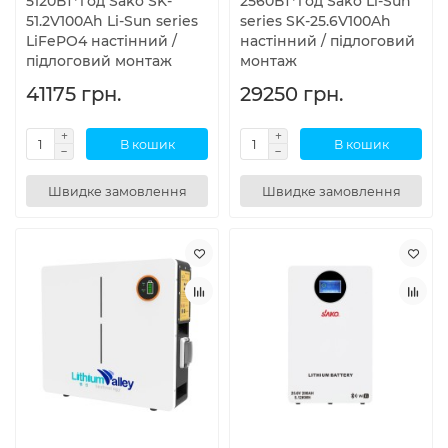
5120Вт*год Sako SK-
2560Вт*год Sako Li-Sun
51.2V100Ah Li-Sun series
series SK-25.6V100Ah
LiFePO4 настінний /
настінний / підлоговий
підлоговий монтаж
монтаж
41175 грн.
29250 грн.
В кошик
В кошик
Швидке замовлення
Швидке замовлення