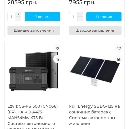
28595 грн.
7955 грн.
В кошик
В кошик
Швидке замовлення
Швидке замовлення
Ezviz CS-PS1300 (CN066)
Full Energy SBBG-125 на
(FR) + AIKO-A475-
сонячних батареях
MAH54Mw 475 Вт
Система автономного
Система автономного
живлення