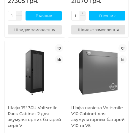
27305 грн.
21070 грн.
В кошик
В кошик
Швидке замовлення
Швидке замовлення
Шафа 19" 30U Voltsmile
Шафа навісна Voltsmile
Rack Cabinet 2 для
V10 Cabinet для
акумуляторних батарей
акумуляторних батарей
серії V
V10 та V5