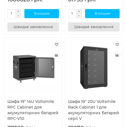
В кошик
В кошик
Швидке замовлення
Швидке замовлення
Шафа 19" 14U Voltsmile
Шафа 19" 20U Voltsmile
RPC Cabinet для
Rack Cabinet 1 для
акумуляторних батарей
акумуляторних батарей
RPC-V10
серії V