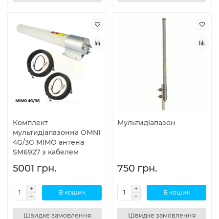
Комплект
Мультидіапазон
мультидіапазонна OMNI
4G/3G MIMO антена
SM6927 з кабелем
5001 грн.
750 грн.
В кошик
В кошик
Швидке замовлення
Швидке замовлення