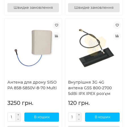
Швидке замовлення
Швидке замовлення
Антена для дрону SISO
Внутрішня 3G 4G
PA 858-5850V-8-70 Multi
антена G5S 800-2700
5dBi IPX IPEX роз'єм
3250 грн.
120 грн.
В кошик
В кошик