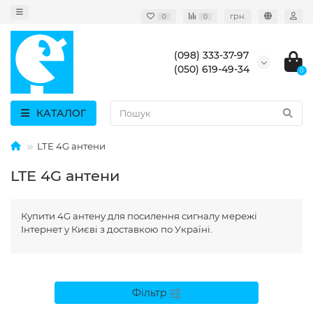
грн.
0
0
(098) 333-37-97
(050) 619-49-34
0
КАТАЛОГ
LTE 4G антени
LTE 4G антени
Купити 4G антену для посилення сигналу мережі
Інтернет у Києві з доставкою по Україні.
Фільтр