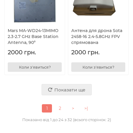
Mars MA-WD24-13MIMO
Антена для дрона Sota
2.3-2.7 GHz Base Station
2458-16 2.4-5.8GHz FPV
Antenna, 90°
спрямована
2000 грн.
2000 грн.
Коли з'явиться?
Коли з'явиться?
Показати ще
1
2
>
>|
Показано від 1 до 24 з 32 (всього сторінок: 2)