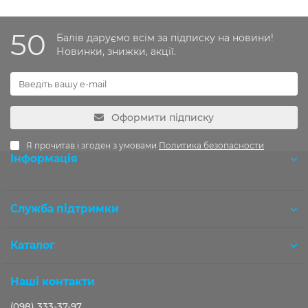
50
Балів даруємо всім за підписку на новини!
Новинки, знижки, акції.
Оформити підписку
Я прочитав і згоден з умовами
Политика безопасности
Інформація
Розробка OCStudio.pro
Служба підтримки
Каталог
Наші контакти
(098) 333-37-97