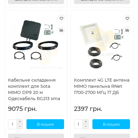
Кабельне складання
Комплект 4G LTE антена
комплект для Sota
MIMO панельна RNet
MIMO DP9 20 м
1700-2700 МГц 17 ДБ
Одескабель RG213 sma
9075 грн.
2397 грн.
В кошик
В кошик