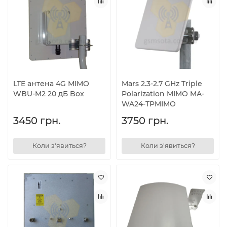
LTE антена 4G МІМО
Mars 2.3-2.7 GHz Triple
WBU-M2 20 дБ Box
Polarization MIMO MA-
WA24-TPMIMO
3450 грн.
3750 грн.
Коли з'явиться?
Коли з'явиться?