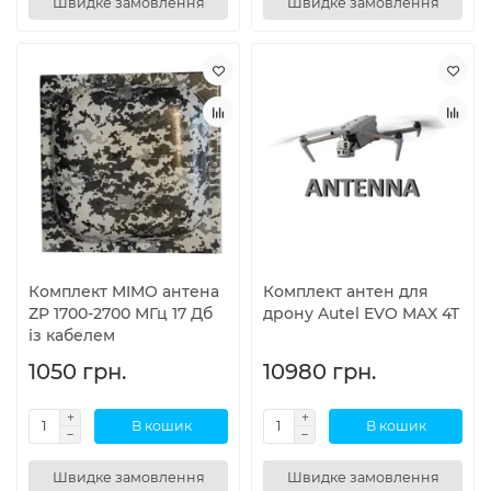
Швидке замовлення
Швидке замовлення
Комплект MIMO антена
Комплект антен для
ZP 1700-2700 МГц 17 Дб
дрону Autel EVO MAX 4T
із кабелем
1050 грн.
10980 грн.
В кошик
В кошик
Швидке замовлення
Швидке замовлення