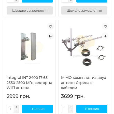
Швидке замовлення
Швидке замовлення
Integral INT 2400 17-65
MIMO компплет из двух
2350-2500 МГц секторна
антенн Стрела с
WiFi антена
кабелем
2999 грн.
3699 грн.
В кошик
В кошик