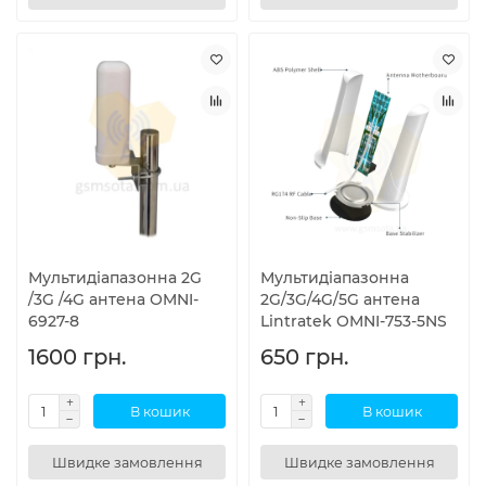
Мультидіапазонна 2G
Мультидіапазонна
/3G /4G антена OMNI-
2G/3G/4G/5G антена
6927-8
Lintratek OMNI-753-5NS
1600 грн.
650 грн.
В кошик
В кошик
Швидке замовлення
Швидке замовлення