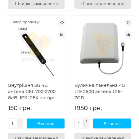
Швидке замовлення
Швидке замовлення
Лідер продажу!
Внутрішня 3G 4G
Вулична панельна 4G
антена G8L 700-2700
LTE 2600 антена L26-
8dBi IPX IPEX роз'єм
7OD
150 грн.
1950 грн.
В кошик
В кошик
Швидке замовлення
Швидке замовлення