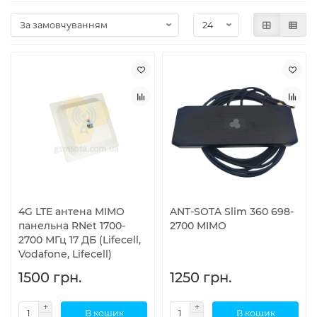
4G LTE антена MIMO
ANT-SOTA Slim 360 698-
панельна RNet 1700-
2700 MIMO
2700 МГц 17 ДБ (Lifecell,
Vodafone, Lifecell)
1500 грн.
1250 грн.
В кошик
В кошик