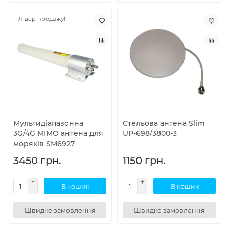
Лідер продажу!
Мультидіапазонна
Стельова антена Slim
3G/4G MIMO антена для
UP-698/3800-3
моряків SM6927
3450 грн.
1150 грн.
В кошик
В кошик
Швидке замовлення
Швидке замовлення