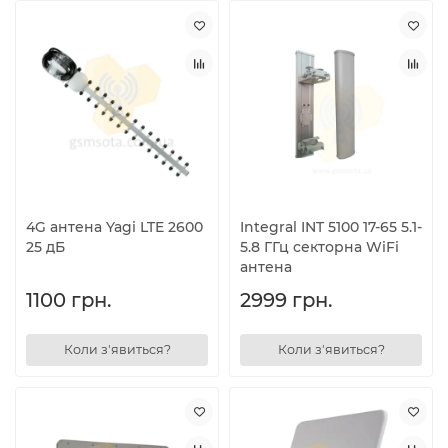
4G антена Yagi LTE 2600
Integral INT 5100 17-65 5.1-
25 дБ
5.8 ГГц секторна WiFi
антена
1100 грн.
2999 грн.
Коли з'явиться?
Коли з'явиться?