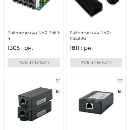
PoE-інжектор NVC PoE.1-
PoE-інжектор NVC-
4
PSE90G
1305 грн.
1811 грн.
Коли з'явиться?
Коли з'явиться?