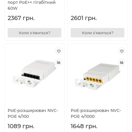
порт PoE++ гігабітний
60W
2367 грн.
2601 грн.
Коли з'явиться?
Коли з'явиться?
PoE-розширювач NVC-
PoE-розширювач NVC-
POE 4/100
POE 4/1000
1089 грн.
1648 грн.