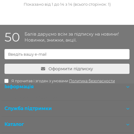
Показано від 1 до 14 з 14 (всього сторінок: 1)
50
Балів даруємо всім за підписку на новини!
Новинки, знижки, акції.
Оформити підписку
Я прочитав і згоден з умовами
Политика безопасности
Інформація
Розробка OCStudio.pro
Служба підтримки
Каталог