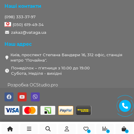
Наші контакти
(098) 333-37-97
(050) 619-49-34
zakaz@vataga.ua
Наш адрес
Київ, проспект Степана Бандери 16, 312 офіс, станція
метро "Почайна".
Понеділок – п'ятниця з 10.00 до 19.00
Субота, Неділя - вихідні
Розробка OCStudio.pro
0
0
0