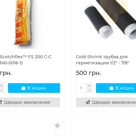
Scotchflex™ FS 200 C-C
Cold-Shrink трубка для
340-0016-1)
герметизации 1/2" - 7/8"
грн.
500 грн.
В кошик
В кошик
Швидке замовлення
Швидке замовленн