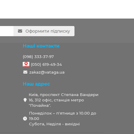
Оформити підписку
Наші контакти
(098) 333-37-97
(050) 619-49-34
zakaz@vataga.ua
Наш адрес
Київ, проспект Степана Бандери
16, 312 офіс, станція метро
"Почайна".
Понеділок – п'ятниця з 10.00 до
19.00
Субота, Неділя - вихідні