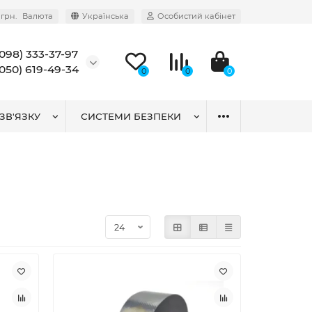
грн.
Валюта
Українська
Особистий кабінет
(098) 333-37-97
(050) 619-49-34
0
0
0
ЗВ'ЯЗКУ
СИСТЕМИ БЕЗПЕКИ