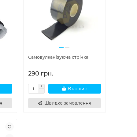
Самовулканізуюча стрічка
290 грн.
В кошик
я
Швидке замовлення