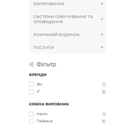
ЕКІПІРУВАННЯ
СИСТЕМИ ОЗВУЧУВАННЯ ТА
ОПОВІЩЕННЯ
РОЗУМНИЙ БУДИНОК
ПОСЛУГИ
Фільтр
БРЕНДИ
3M
1
rf
3
КРАЇНА ВИРОБНИК
Італія
1
Тайвань
4