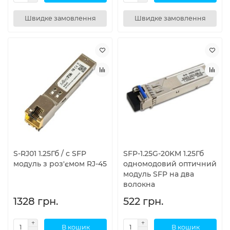
Швидке замовлення
Швидке замовлення
S-RJ01 1.25Гб / с SFP
SFP-1.25G-20KM 1.25Гб
модуль з роз'ємом RJ-45
одномодовий оптичний
модуль SFP на два
волокна
1328 грн.
522 грн.
В кошик
В кошик