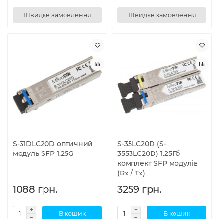
Швидке замовлення
Швидке замовлення
S-31DLC20D оптичний
S-35LC20D (S-
модуль SFP 1.25G
3553LC20D) 1.25Гб
комплект SFP модулів
(Rx / Tx)
1088 грн.
3259 грн.
В кошик
В кошик