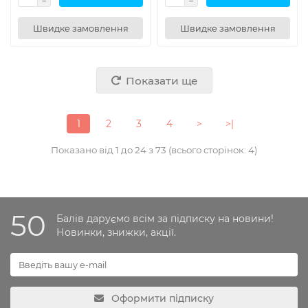
Швидке замовлення
Швидке замовлення
Показати ще
1
2
3
4
>
>|
Показано від 1 до 24 з 73 (всього сторінок: 4)
50
Балів даруємо всім за підписку на новини!
Новинки, знижки, акції.
Оформити підписку