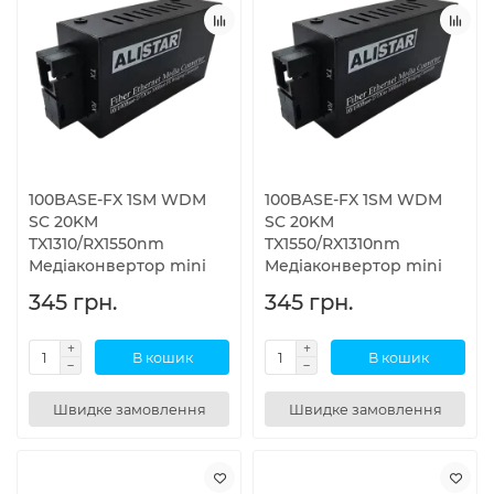
100BASE-FX 1SM WDM
100BASE-FX 1SM WDM
SC 20KM
SC 20KM
TX1310/RX1550nm
TX1550/RX1310nm
Медіаконвертор mini
Медіаконвертор mini
345 грн.
345 грн.
В кошик
В кошик
Швидке замовлення
Швидке замовлення