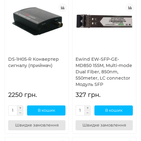
DS-1H05-R Конвертер
Ewind EW-SFP-GE-
сигналу (приймач)
MD850 155M, Multi-mode
Dual Fiber, 850nm,
550meter, LC connector
Модуль SFP
2250 грн.
327 грн.
В кошик
В кошик
Швидке замовлення
Швидке замовлення