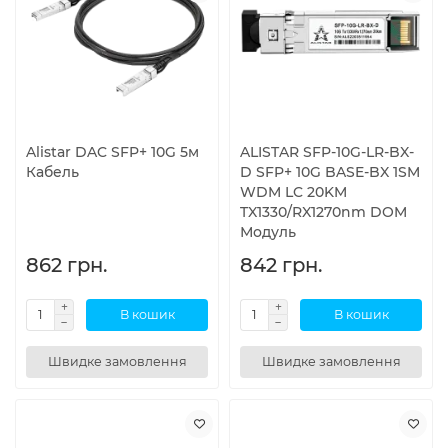
Alistar DAC SFP+ 10G 5м
ALISTAR SFP-10G-LR-BX-
Кабель
D SFP+ 10G BASE-BX 1SM
WDM LC 20KM
TX1330/RX1270nm DOM
Модуль
862 грн.
842 грн.
В кошик
В кошик
Швидке замовлення
Швидке замовлення