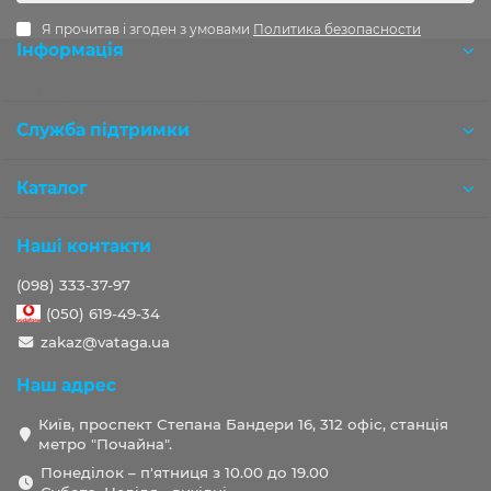
Я прочитав і згоден з умовами
Политика безопасности
Інформація
Розробка OCStudio.pro
Служба підтримки
Каталог
Наші контакти
(098) 333-37-97
(050) 619-49-34
zakaz@vataga.ua
Наш адрес
Київ, проспект Степана Бандери 16, 312 офіс, станція
метро "Почайна".
Понеділок – п'ятниця з 10.00 до 19.00