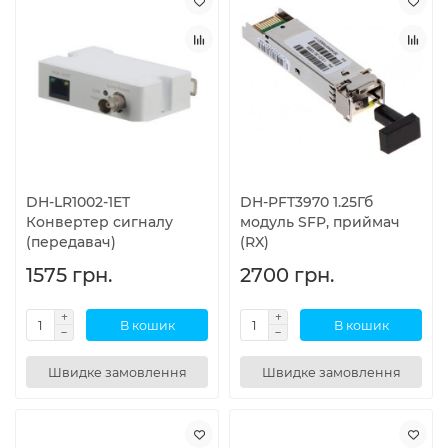
DH-LR1002-1ET
DH-PFT3970 1.25Гб
Конвертер сигналу
модуль SFP, приймач
(передавач)
(RX)
1575 грн.
2700 грн.
В кошик
В кошик
Швидке замовлення
Швидке замовлення