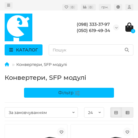
грн.
0
0
(098) 333-37-97
(050) 619-49-34
0
КАТАЛОГ
Конвертери, SFP модулі
Конвертери, SFP модулі
Фільтр