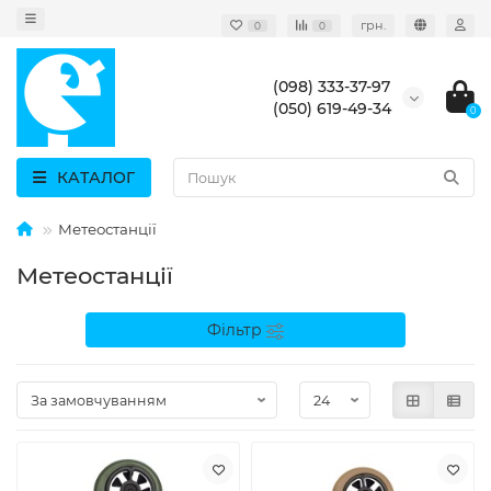
грн.
0
0
(098) 333-37-97
(050) 619-49-34
0
КАТАЛОГ
Метеостанції
Метеостанції
Фільтр