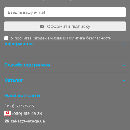
Оформити підписку
Я прочитав і згоден з умовами
Политика безопасности
Інформація
Розробка OCStudio.pro
Служба підтримки
Каталог
Наші контакти
(098) 333-37-97
(050) 619-49-34
zakaz@vataga.ua