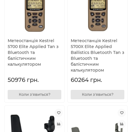
Метеостанція Kestrel
Метеостанція Kestrel
5700 Elite Applied Tan з
5700X Elite Applied
Bluetooth та
Ballistics Bluetooth Tan з
балістичним
Bluetooth та
калькулятором
балістичним
калькулятором
50976 грн.
60264 грн.
Коли з'явиться?
Коли з'явиться?