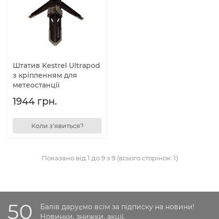
Штатив Kestrel Ultrapod
з кріпленням для
метеостанції
1944 грн.
Коли з'явиться?
Показано від 1 до 9 з 9 (всього сторінок: 1)
50
Балів даруємо всім за підписку на новини!
Новинки, знижки, акції.