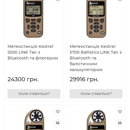
Метеостанція Kestrel
Метеостанція Kestrel
5500 LiNK Tan з
5700 Ballistics LiNK Tan з
Bluetooth та флюгером
Bluetooth та
балістичним
калькулятором
24300 грн.
29916 грн.
Коли з'явиться?
Коли з'явиться?