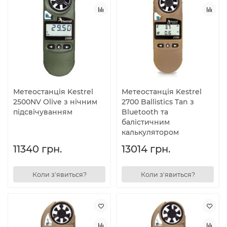
Метеостанція Kestrel
Метеостанція Kestrel
2500NV Olive з нічним
2700 Ballistics Tan з
підсвічуванням
Bluetooth та
балістичним
калькулятором
11340 грн.
13014 грн.
Коли з'явиться?
Коли з'явиться?