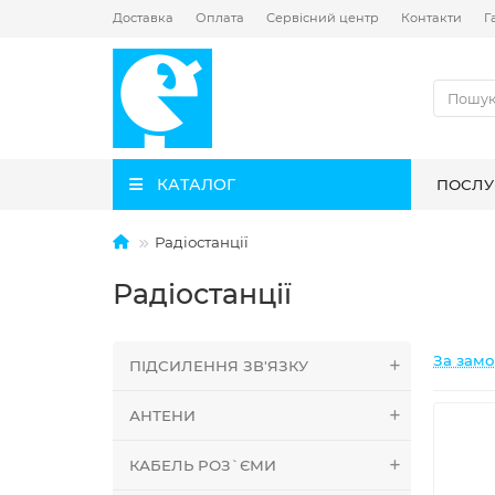
Доставка
Оплата
Сервісний центр
Контакти
Г
КАТАЛОГ
ПОСЛУ
Радіостанції
Радіостанції
За зам
ПІДСИЛЕННЯ ЗВ'ЯЗКУ
АНТЕНИ
КАБЕЛЬ РОЗ`ЄМИ