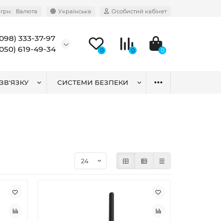
грн.
Валюта
Українська
Особистий кабінет
(098) 333-37-97
(050) 619-49-34
0
0
0
ЗВ'ЯЗКУ
СИСТЕМИ БЕЗПЕКИ