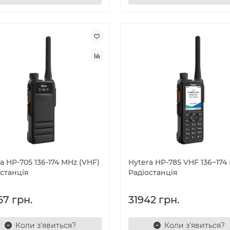
a HP-705 136-174 MHz (VHF)
Hytera HP-785 VHF 136~174
станція
Радіостанція
67 грн.
31942 грн.
Коли з'явиться?
Коли з'явиться?