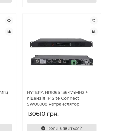
 МГц
HYTERA HR1065 136-174MHz +
ліцензія IP Site Connect
SW00008 Ретранслятор
130610 грн.
Коли з'явиться?