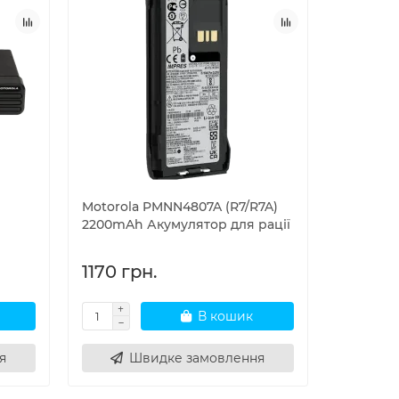
Motorola PMNN4807A (R7/R7A)
2200mAh Акумулятор для рації
1170 грн.
В кошик
я
Швидке замовлення