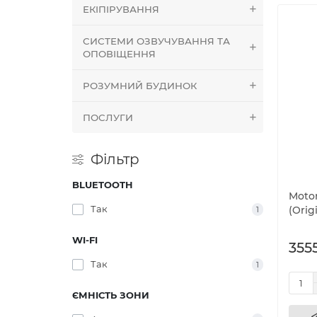
ЕКІПІРУВАННЯ
СИСТЕМИ ОЗВУЧУВАННЯ ТА
ОПОВІЩЕННЯ
РОЗУМНИЙ БУДИНОК
ПОСЛУГИ
Фільтр
BLUETOOTH
Moto
Так
(Orig
1
WI-FI
3555
Так
1
ЄМНІСТЬ ЗОНИ