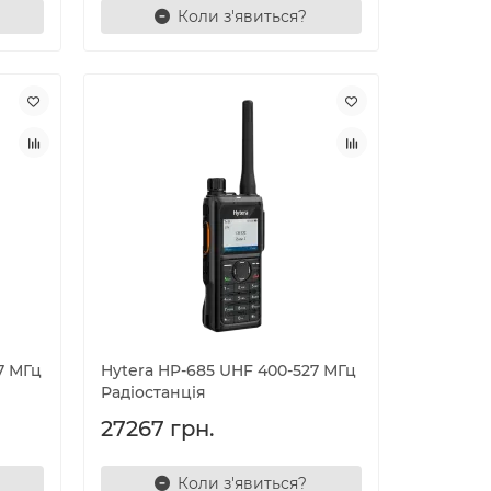
Коли з'явиться?
7 МГц
Hytera HP-685 UHF 400-527 МГц
Радіостанція
27267 грн.
Коли з'явиться?