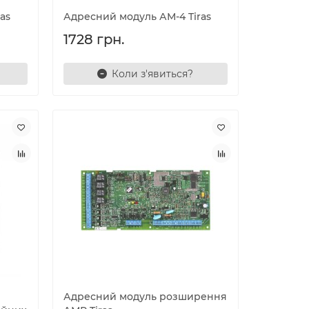
as
Адресний модуль АМ-4 Tiras
1728 грн.
Коли з'явиться?
Адресний модуль розширення