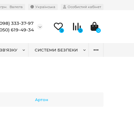
грн.
Валюта
Українська
Особистий кабінет
(098) 333-37-97
(050) 619-49-34
0
0
0
ЗВ'ЯЗКУ
СИСТЕМИ БЕЗПЕКИ
Артон