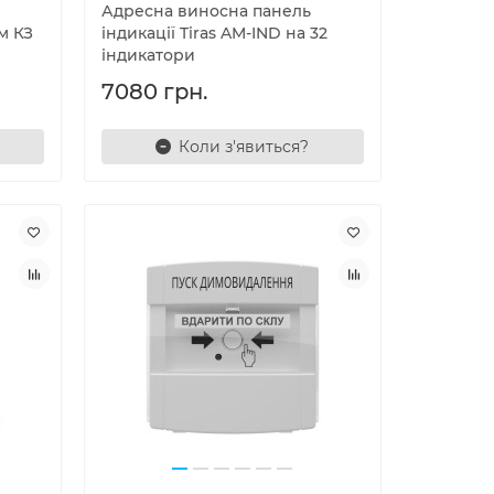
Адресна виносна панель
м КЗ
індикації Tiras AM-IND на 32
індикатори
7080 грн.
Коли з'явиться?