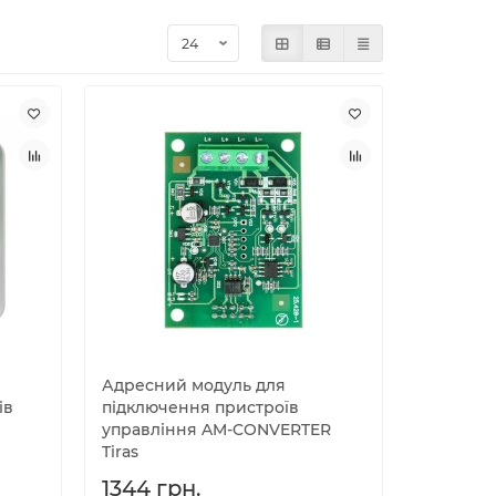
Адресний модуль для
ів
підключення пристроїв
управління AM-CONVERTER
Tiras
1344 грн.