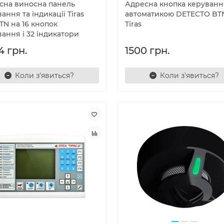
сна виносна панель
Адресна кнопка керуванн
ання та індикації Tiras
автоматикою DETECTO BTN
TN на 16 кнопок
Tiras
ання і 32 індикатори
4 грн.
1500 грн.
Коли з'явиться?
Коли з'явиться?