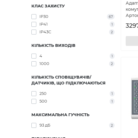
Адап
КЛАС ЗАХИСТУ
кому
Арто
IP30
67
IP41
329
1
IP43С
2
КІЛЬКІСТЬ ВИХОДІВ
4
1
1000
2
КІЛЬКІСТЬ СПОВІЩУВАЧІВ/
ДАТЧИКІВ, ЩО ПІДКЛЮЧАЮТЬСЯ
250
1
500
1
МАКСИМАЛЬНА ГУЧНІСТЬ
93 дБ
2