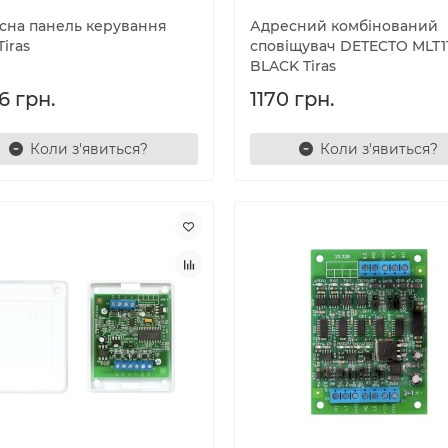
сна панель керування
Адресний комбінований
iras
сповіщувач DETECTO MLT1
BLACK Tiras
6 грн.
1170 грн.
Коли з'явиться?
Коли з'явиться?