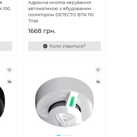
я
Адресна кнопка керування
 100
автоматикою з вбудованим
ізолятором DETECTO BTN 110
Tiras
1668 грн.
Коли з'явиться?