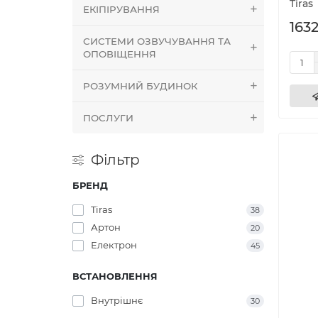
Tiras
ЕКІПІРУВАННЯ
1632
СИСТЕМИ ОЗВУЧУВАННЯ ТА
ОПОВІЩЕННЯ
РОЗУМНИЙ БУДИНОК
ПОСЛУГИ
Фільтр
БРЕНД
Tiras
38
Артон
20
Електрон
45
ВСТАНОВЛЕННЯ
Внутрішнє
30