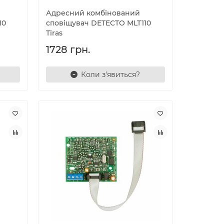
Адресний комбінований
10
сповіщувач DETECTO MLT110
Tiras
1728 грн.
Коли з'явиться?