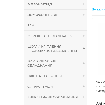
ВІДЕОНАГЛЯД
За зам
ДОМОФОНИ, СКД
FPV
МЕРЕЖЕВЕ ОБЛАДНАННЯ
ЩОГЛИ КРІПЛЕННЯ
ГРОЗОЗАХИСТ ЗАЗЕМЛЕННЯ
ВИМІРЮВАЛЬНЕ
ОБЛАДНАННЯ
ОФІСНА ТЕЛЕФОНІЯ
Адре
збіл
СИГНАЛІЗАЦІЯ
виход
ЕНЕРГЕТИЧНЕ ОБЛАДНАННЯ
236