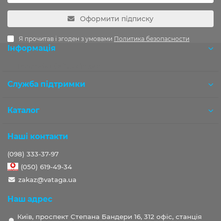
Оформити підписку
Я прочитав і згоден з умовами
Политика безопасности
Інформація
Розробка OCStudio.pro
Служба підтримки
Каталог
Наші контакти
(098) 333-37-97
(050) 619-49-34
zakaz@vataga.ua
Наш адрес
Київ, проспект Степана Бандери 16, 312 офіс, станція