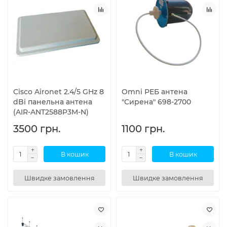
Cisco Aironet 2.4/5 GHz 8
Omni РЕБ антена
dBi панельна антена
"Сирена" 698-2700
(AIR-ANT2588P3M-N)
3500 грн.
1100 грн.
В кошик
В кошик
Швидке замовлення
Швидке замовлення