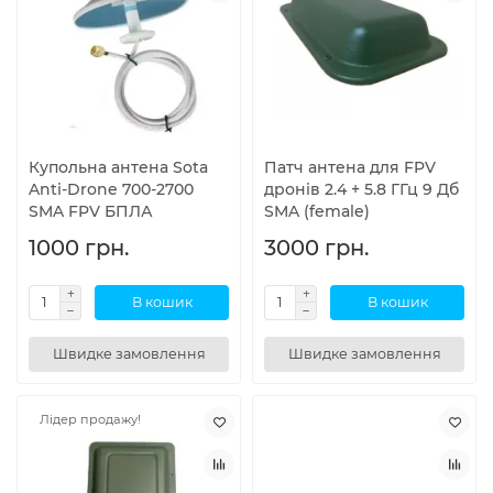
Купольна антена Sota
Патч антена для FPV
Anti-Drone 700-2700
дронів 2.4 + 5.8 ГГц 9 Дб
SMA FPV БПЛА
SMA (female)
1000 грн.
3000 грн.
В кошик
В кошик
Швидке замовлення
Швидке замовлення
Лідер продажу!