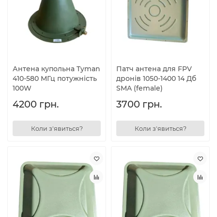
Антена купольна Tyman
Патч антена для FPV
410-580 МГц потужність
дронів 1050-1400 14 Дб
100W
SMA (female)
4200 грн.
3700 грн.
Коли з'явиться?
Коли з'явиться?