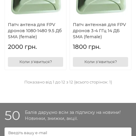
Патч антена для FPV
Патч антенная для FPV
дронов 1080-1480 9.5 Дб
дронов 3-4 ГГц 14 ДБ
SMA (female)
SMA (female)
2000 грн.
1800 грн.
Коли з'явиться?
Коли з'явиться?
Показано від 1 до 12 з 12 (всього сторінок: 1)
50
Балів даруємо всім за підписку на новини!
Новинки, знижки, акції.