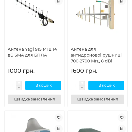
Антена Yagi 915 МГц 14
Антена для
дБ SMA для БПЛА
антидронової рушниці
700-2700 Мгц 8 dBi
1000 грн.
1600 грн.
В кошик
В кошик
Швидке замовлення
Швидке замовлення