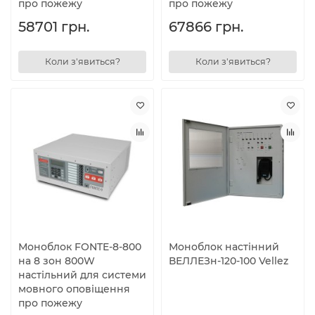
про пожежу
про пожежу
58701 грн.
67866 грн.
Коли з'явиться?
Коли з'явиться?
Моноблок FONTE-8-800
Моноблок настінний
на 8 зон 800W
ВЕЛЛЕЗн-120-100 Vellez
настільний для системи
мовного оповіщення
про пожежу