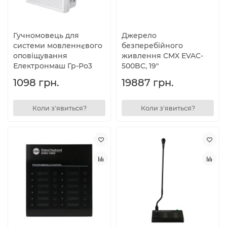
Гучномовець для
Джерело
системи мовленнєвого
безперебійного
оповіщування
живлення CMX EVAC-
Електронмаш Гр-Ро3
500BC, 19"
1098 грн.
19887 грн.
Коли з'явиться?
Коли з'явиться?