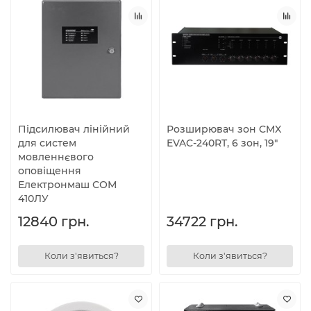
Підсилювач лінійний
Розширювач зон CMX
для систем
EVAC-240RT, 6 зон, 19"
мовленнєвого
оповіщення
Електронмаш СОМ
410ЛУ
12840 грн.
34722 грн.
Коли з'явиться?
Коли з'явиться?