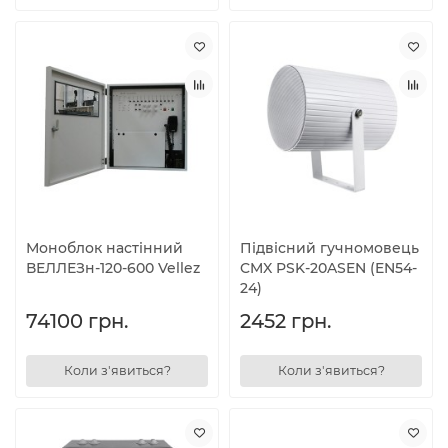
Моноблок настінний
Підвісний гучномовець
ВЕЛЛЕЗн-120-600 Vellez
CMX PSK-20ASEN (EN54-
24)
74100 грн.
2452 грн.
Коли з'явиться?
Коли з'явиться?