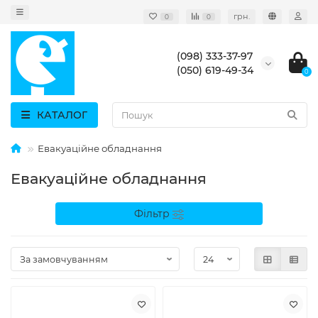
грн.
0
0
(098) 333-37-97
(050) 619-49-34
0
КАТАЛОГ
Евакуаційне обладнання
Евакуаційне обладнання
Фільтр