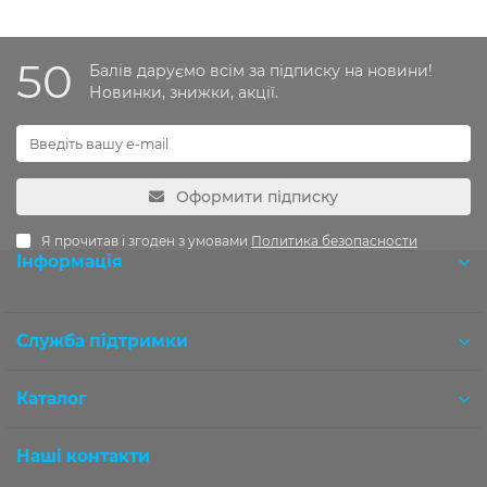
50
Балів даруємо всім за підписку на новини!
Новинки, знижки, акції.
Оформити підписку
Я прочитав і згоден з умовами
Политика безопасности
Інформація
Розробка OCStudio.pro
Служба підтримки
Каталог
Наші контакти