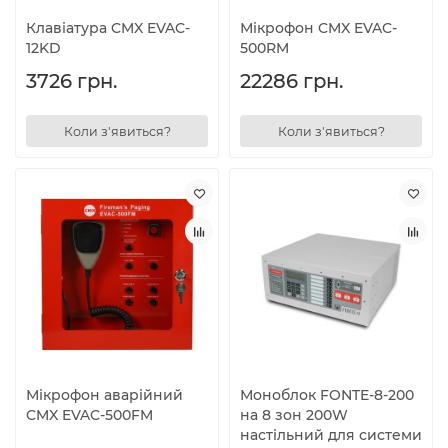
Клавіатура CMX EVAC-
Мікрофон CMX EVAC-
12KD
500RM
3726 грн.
22286 грн.
Коли з'явиться?
Коли з'явиться?
Мікрофон аварійний
Моноблок FONTE-8-200
CMX EVAC-500FM
на 8 зон 200W
настільний для системи