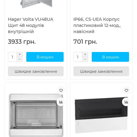
Hager Volta VU48UA
IP66, CS-UEA Корпус
Щит 48 модулів
пластиковий 12-мод.,
внутрішній
навісний
3933 грн.
701 грн.
В кошик
В кошик
Швидке замовлення
Швидке замовлення