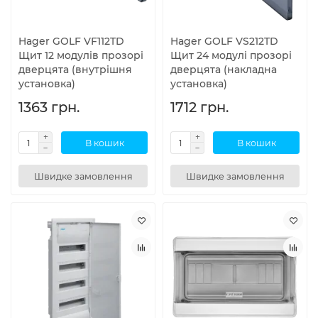
Hager GOLF VF112TD
Hager GOLF VS212TD
Щит 12 модулів прозорі
Щит 24 модулі прозорі
дверцята (внутрішня
дверцята (накладна
установка)
установка)
1363 грн.
1712 грн.
В кошик
В кошик
Швидке замовлення
Швидке замовлення