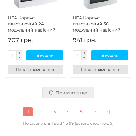
UEA Корпус
UEA Корпус
пластиковий 24
пластиковий 36
модульний навісний
модульний навісний
707 грн.
941 грн.
В кошик
В кошик
Швидке замовлення
Швидке замовлення
Показати ще
1
2
3
4
5
>
>|
Показано від 1 до 24 з 99 (всього сторінок: 5)