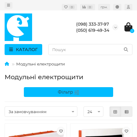
грн.
0
0
(098) 333-37-97
(050) 619-49-34
0
КАТАЛОГ
Модульні електрощити
Модульні електрощити
Фільтр