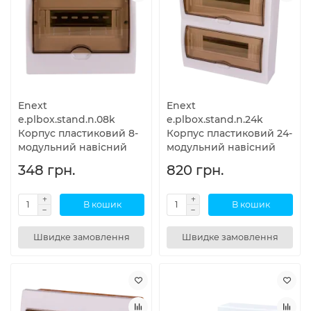
Enext
Enext
e.plbox.stand.n.08k
e.plbox.stand.n.24k
Корпус пластиковий 8-
Корпус пластиковий 24-
модульний навісний
модульний навісний
348 грн.
820 грн.
В кошик
В кошик
Швидке замовлення
Швидке замовлення