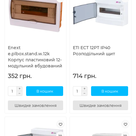
Enext
ETI ECT 12PT IP40
e.plbox.stand.w.12k
Розподільний щит
Корпус пластиковий 12-
модульний вбудований
352 грн.
714 грн.
В кошик
В кошик
Швидке замовлення
Швидке замовлення