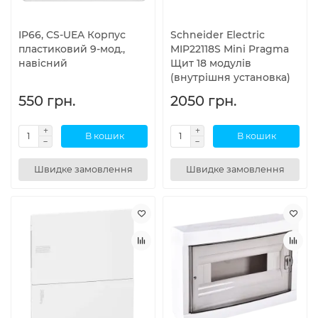
IP66, CS-UEA Корпус
Schneider Electric
пластиковий 9-мод.,
MIP22118S Mini Pragma
навісний
Щит 18 модулів
(внутрішня установка)
550 грн.
2050 грн.
В кошик
В кошик
Швидке замовлення
Швидке замовлення