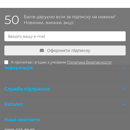
50
Балів даруємо всім за підписку на новини!
Новинки, знижки, акції.
Оформити підписку
Я прочитав і згоден з умовами
Политика безопасности
Інформація
Розробка OCStudio.pro
Служба підтримки
Каталог
Наші контакти