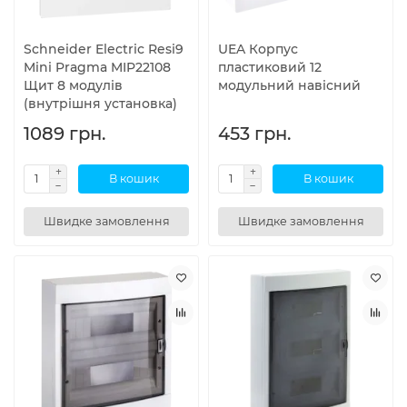
Schneider Electric Resi9
UEA Корпус
Mini Pragma MIP22108
пластиковий 12
Щит 8 модулів
модульний навісний
(внутрішня установка)
1089 грн.
453 грн.
В кошик
В кошик
Швидке замовлення
Швидке замовлення