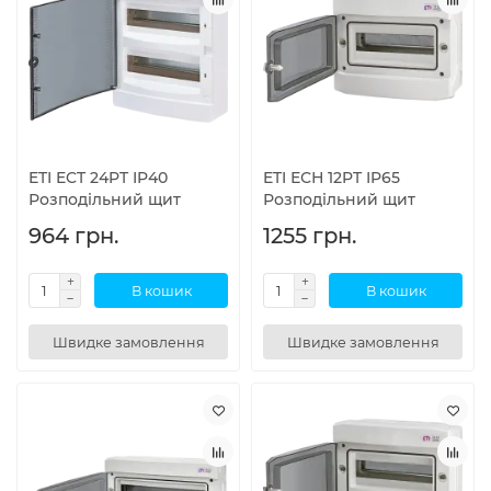
ETI ECT 24PT IP40
ETI ЕСН 12PT IP65
Розподільний щит
Розподільний щит
964 грн.
1255 грн.
В кошик
В кошик
Швидке замовлення
Швидке замовлення