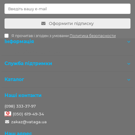
Оформити підписку
Я прочитав і згоден з умовами
Политика безопасности
Інформація
Розробка OCStudio.pro
Служба підтримки
Каталог
Наші контакти
(098) 333-37-97
(050) 619-49-34
zakaz@vataga.ua
Наш адрес