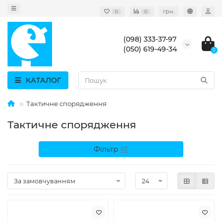
грн.
0
0
(098) 333-37-97
(050) 619-49-34
0
КАТАЛОГ
Тактичне спорядження
Тактичне спорядження
Фільтр