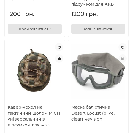
підсумком для АКБ
1200 грн.
1200 грн.
Коли з'явиться?
Коли з'явиться?
Кавер-чохол на
Маска балістична
тактичний шолом MICH
Desert Locust (olive,
універсальний з
clear) Revision
підсумком для АКБ