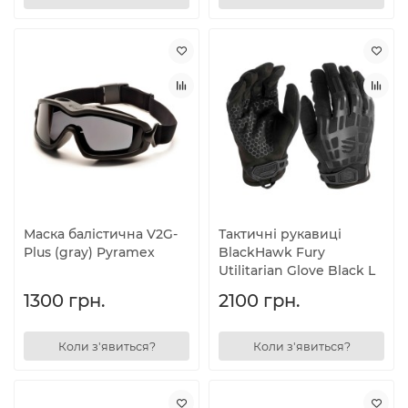
Маска балістична V2G-
Тактичні рукавиці
Plus (gray) Pyramex
BlackHawk Fury
Utilitarian Glove Black L
1300 грн.
2100 грн.
Коли з'явиться?
Коли з'явиться?