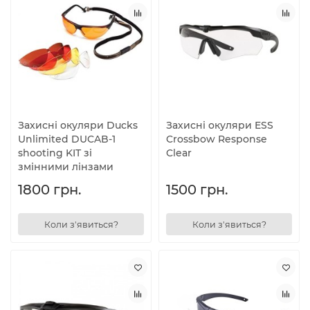
Захисні окуляри Ducks
Захисні окуляри ESS
Unlimited DUCAB-1
Crossbow Response
shooting KIT зі
Clear
змінними лінзами
1800 грн.
1500 грн.
Коли з'явиться?
Коли з'явиться?