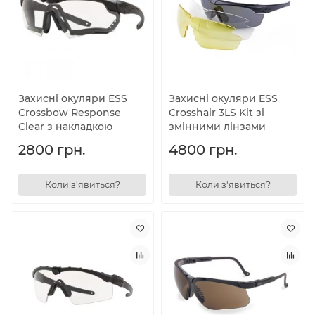
Захисні окуляри ESS
Захисні окуляри ESS
Crossbow Response
Crosshair 3LS Kit зі
Clear з накладкою
змінними лінзами
2800 грн.
4800 грн.
Коли з'явиться?
Коли з'явиться?