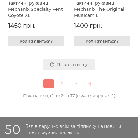
Тактичні рукавиці
Тактичні рукавиці
Mechanix Specialty Vent
Mechanix The Original
Coyote XL
Multicam L
1450 грн.
1400 грн.
Коли з'явиться?
Коли з'явиться?
Показати ще
1
2
>
>|
Показано від 1 до 24 з 37 (всього сторінок: 2)
50
Балів даруємо всім за підписку на новини!
Новинки, знижки, акції.