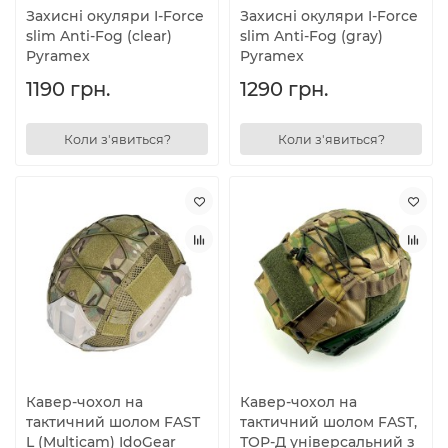
Захисні окуляри I-Force
Захисні окуляри I-Force
slim Anti-Fog (clear)
slim Anti-Fog (gray)
Pyramex
Pyramex
1190 грн.
1290 грн.
Коли з'явиться?
Коли з'явиться?
Кавер-чохол на
Кавер-чохол на
тактичний шолом FAST
тактичний шолом FAST,
L (Multicam) IdoGear
ТОР-Д універсальний з