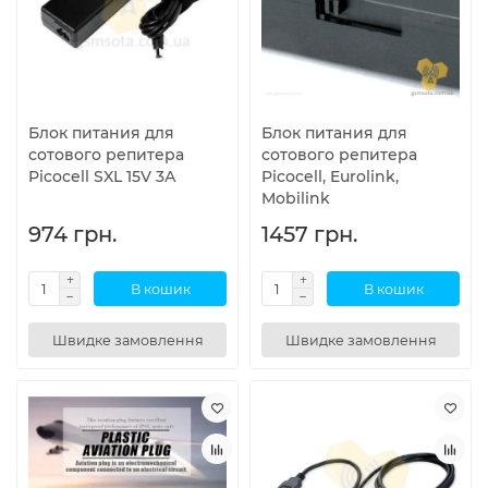
Блок питания для
Блок питания для
сотового репитера
сотового репитера
Picocell SXL 15V 3А
Picocell, Eurolink,
Mobilink
974 грн.
1457 грн.
В кошик
В кошик
Швидке замовлення
Швидке замовлення