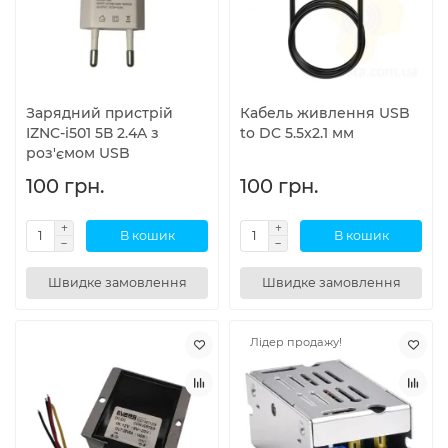
Зарядний пристрій
Кабель живлення USB
IZNC-i501 5В 2.4A з
to DC 5.5x2.1 мм
роз'ємом USB
100 грн.
100 грн.
В кошик
В кошик
Швидке замовлення
Швидке замовлення
Лідер продажу!