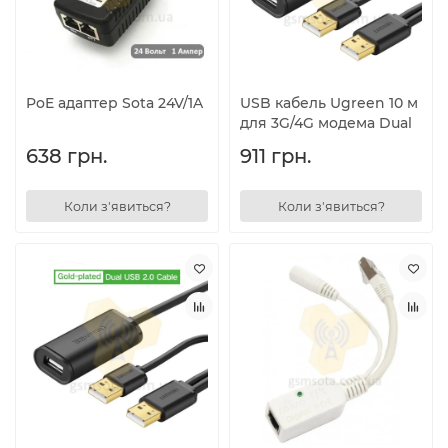
PoE адаптер Sota 24V/1A
USB кабель Ugreen 10 м
для 3G/4G модема Dual
638 грн.
911 грн.
Коли з'явиться?
Коли з'явиться?