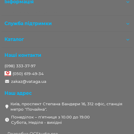
Інформація
Розробка OCStudio.pro
Служба підтримки
Каталог
Наші контакти
(098) 333-37-97
(050) 619-49-34
zakaz@vataga.ua
Наш адрес
Київ, проспект Степана Бандери 16, 312 офіс, станція
метро "Почайна".
Понеділок – п'ятниця з 10.00 до 19.00
Субота, Неділя - вихідні