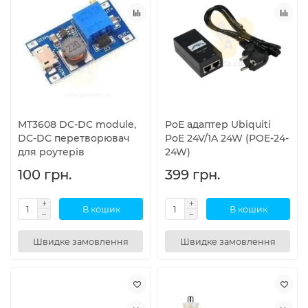
MT3608 DC-DC module,
PoE адаптер Ubiquiti
DC-DC перетворювач
PoE 24V/1A 24W (POE-24-
для роутерів
24W)
100 грн.
399 грн.
В кошик
В кошик
Швидке замовлення
Швидке замовлення