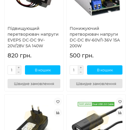
Підвищующий
Понижуючий
перетворювач напруги
претворювач напруги
EVEPS DC-DC 9V-
DC-DC 8V-60V/1-36V 15A
20V/28V 5A 140W
200W
820 грн.
500 грн.
В кошик
В кошик
Швидке замовлення
Швидке замовлення