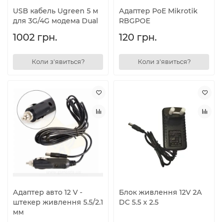
USB кабель Ugreen 5 м
Адаптер PoE Mikrotik
для 3G/4G модема Dual
RBGPOE
1002 грн.
120 грн.
Коли з'явиться?
Коли з'явиться?
Адаптер авто 12 V -
Блок живлення 12V 2A
штекер живлення 5.5/2.1
DC 5.5 x 2.5
мм