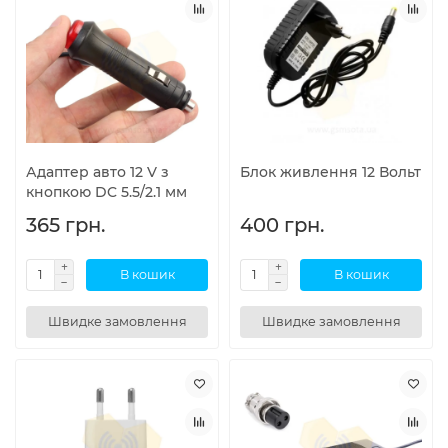
Адаптер авто 12 V з
Блок живлення 12 Вольт
кнопкою DC 5.5/2.1 мм
365 грн.
400 грн.
В кошик
В кошик
Швидке замовлення
Швидке замовлення