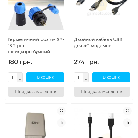
Герметичний роз'єм SP-
Двойной кабель USB
13 2 pin
для 4G модемов
швидкороз'ємний
180 грн.
274 грн.
В кошик
В кошик
Швидке замовлення
Швидке замовлення