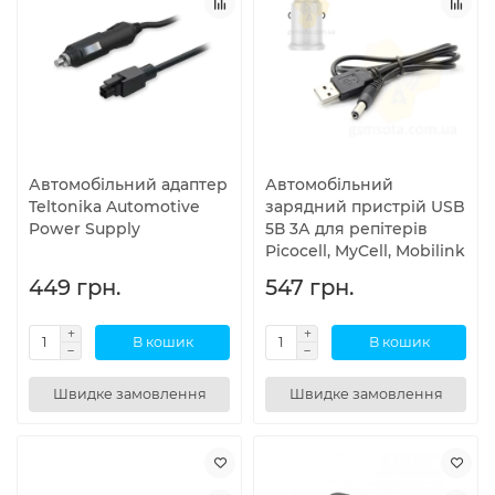
Автомобільний адаптер
Автомобільний
Teltonika Automotive
зарядний пристрій USB
Power Supply
5В 3А для репітерів
Picocell, MyCell, Mobilink
449 грн.
547 грн.
В кошик
В кошик
Швидке замовлення
Швидке замовлення