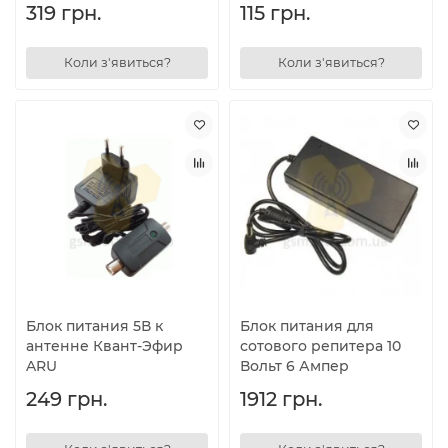
319 грн.
115 грн.
Коли з'явиться?
Коли з'явиться?
Блок питания 5В к
Блок питания для
антенне Квант-Эфир
сотового репитера 10
ARU
Вольт 6 Ампер
249 грн.
1912 грн.