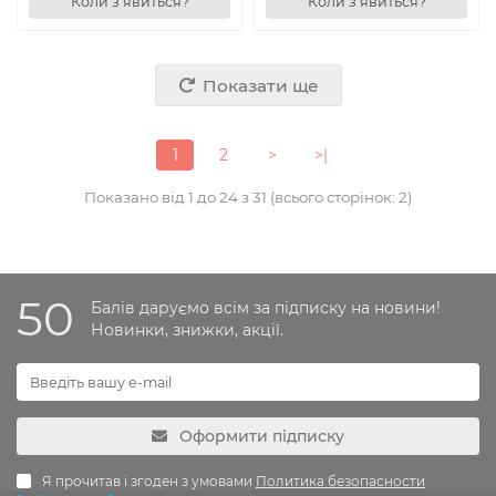
Коли з'явиться?
Коли з'явиться?
Показати ще
1
2
>
>|
Показано від 1 до 24 з 31 (всього сторінок: 2)
50
Балів даруємо всім за підписку на новини!
Новинки, знижки, акції.
Оформити підписку
Я прочитав і згоден з умовами
Политика безопасности