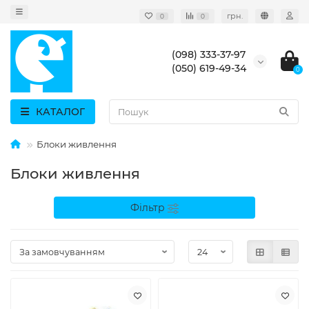
грн.
0
0
(098) 333-37-97
(050) 619-49-34
0
КАТАЛОГ
Блоки живлення
Блоки живлення
Фільтр