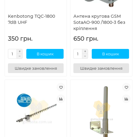
Kenbotong TQC-1800
Антена кругова GSM
7dB UHF
SotaAO-900 /1800-3 без
кріплення
350 грн.
650 грн.
В кошик
В кошик
Швидке замовлення
Швидке замовлення