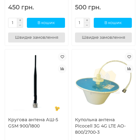
450 грн.
500 грн.
В кошик
В кошик
Швидке замовлення
Швидке замовлення
Кругова антена АШ-5
Купольна антена
GSM 900/1800
Picocell 3G 4G LTE AO-
800/2700-3