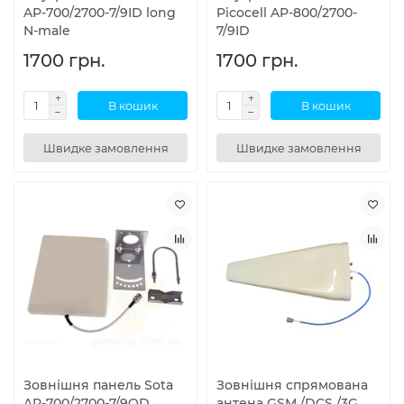
AP-700/2700-7/9ID long
Picocell AP-800/2700-
N-male
7/9ID
1700 грн.
1700 грн.
В кошик
В кошик
Швидке замовлення
Швидке замовлення
Зовнішня панель Sota
Зовнішня спрямована
AP-700/2700-7/9OD
антена GSM /DCS /3G