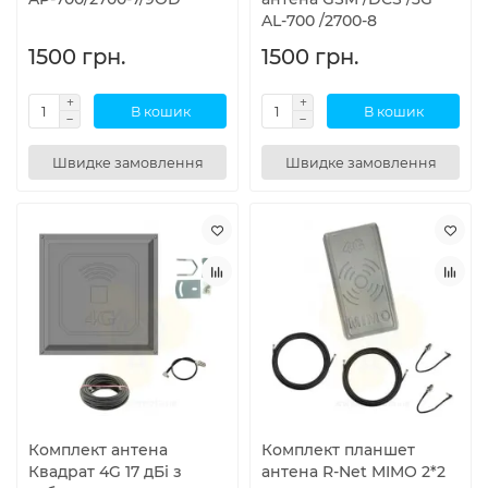
AL-700 /2700-8
1500 грн.
1500 грн.
В кошик
В кошик
Швидке замовлення
Швидке замовлення
Комплект антена
Комплект планшет
Квадрат 4G 17 дБі з
антена R-Net MIMO 2*2