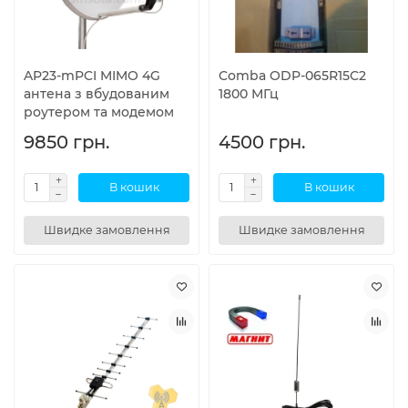
AP23-mPCI MIMO 4G
Comba ODP-065R15C2
антена з вбудованим
1800 МГц
роутером та модемом
9850 грн.
4500 грн.
В кошик
В кошик
Швидке замовлення
Швидке замовлення