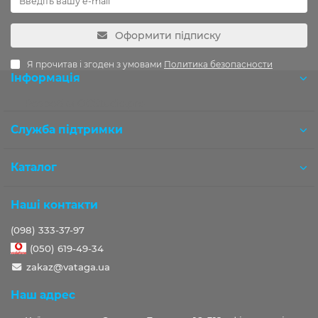
Оформити підписку
Я прочитав і згоден з умовами
Политика безопасности
Інформація
Розробка OCStudio.pro
Служба підтримки
Каталог
Наші контакти
(098) 333-37-97
(050) 619-49-34
zakaz@vataga.ua
Наш адрес