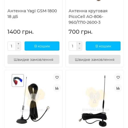
Антенна Yagi GSM-1800
Антенна круговая
18 дБ
PicoCell AO-806-
960/1710-2600-3
1400 грн.
700 грн.
В кошик
В кошик
Швидке замовлення
Швидке замовлення