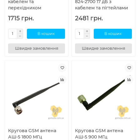
кабелем та
824-2700 17 дБ з
перехідником
кабелем та пігтейлами
1715 грн.
2481 грн.
В кошик
В кошик
Швидке замовлення
Швидке замовлення
Кругова GSM антена
Кругова GSM антена
АШ-5 1800 МГц
АШ-5 900 МГц