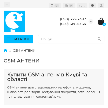
грн.
0
0
(098) 333-37-97
(050) 619-49-34
0
КАТАЛОГ
GSM АНТЕНИ
GSM АНТЕНИ
Купити GSM антену в Києві та
області
GSM антени для стаціонарних телефонів, модемів,
шлюзів та репіторів. Тестування покриття, встановлення
та налаштування систем зв'язку.