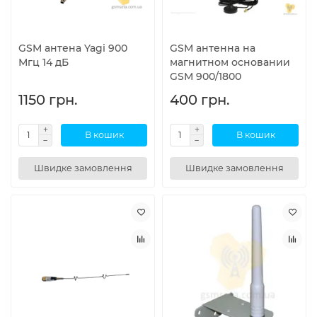
GSM антена Yagi 900
GSM антенна на
Мгц 14 дБ
магнитном основании
GSM 900/1800
1150 грн.
400 грн.
В кошик
В кошик
Швидке замовлення
Швидке замовлення