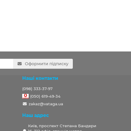
Оформити підписку
Наші контакти
(098) 333-37-97
(050) 619-49-34
zakaz@vataga.ua
Наш адрес
Київ, проспект Степана Бандери