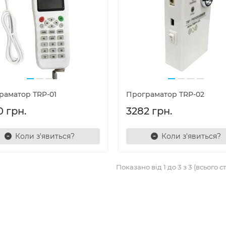
раматор TRP-01
Програматор TRP-02
0 грн.
3282 грн.
Коли з'явиться?
Коли з'явиться?
Показано від 1 до 3 з 3 (всього ст