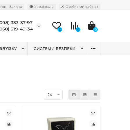
грн.
Валюта
Українська
Особистий кабінет
(098) 333-37-97
(050) 619-49-34
0
0
0
ЗВ'ЯЗКУ
СИСТЕМИ БЕЗПЕКИ