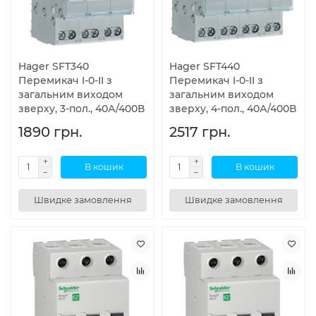
Hager SFT340
Hager SFT440
Перемикач I-0-II з
Перемикач I-0-II з
загальним виходом
загальним виходом
зверху, 3-пол., 40А/400В
зверху, 4-пол., 40А/400В
1890 грн.
2517 грн.
В кошик
В кошик
Швидке замовлення
Швидке замовлення