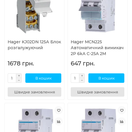
Hager KJ02DN 125А Блок
Hager MCN225
розгалужуючий
Автоматичний вимикач
2P 6kA C-25A 2M
1678 грн.
647 грн.
В кошик
В кошик
Швидке замовлення
Швидке замовлення