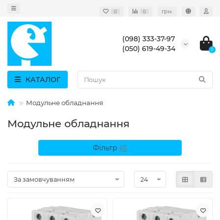
грн.
0
0
(098) 333-37-97
(050) 619-49-34
0
КАТАЛОГ
Модульне обладнання
Модульне обладнання
Фільтр