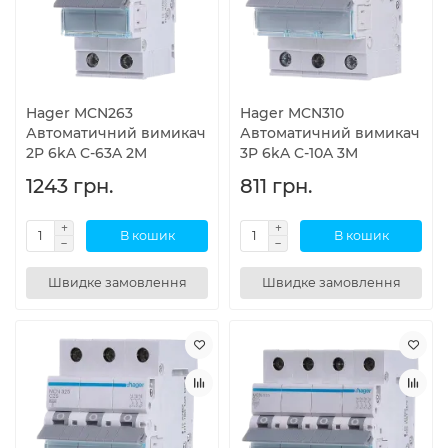
Hager MCN263
Hager MCN310
Автоматичний вимикач
Автоматичний вимикач
2P 6kA C-63A 2M
3P 6kA C-10A 3M
1243 грн.
811 грн.
В кошик
В кошик
Швидке замовлення
Швидке замовлення