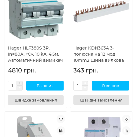
Hager HLF380S 3P,
Hager KDN363A 3-
In=80А, «C», 10 kA, 4,5м.
полюсна на 12 мод
Автоматичний вимикач
10mm2 Шина вилкова
4810 грн.
343 грн.
В кошик
В кошик
Швидке замовлення
Швидке замовлення