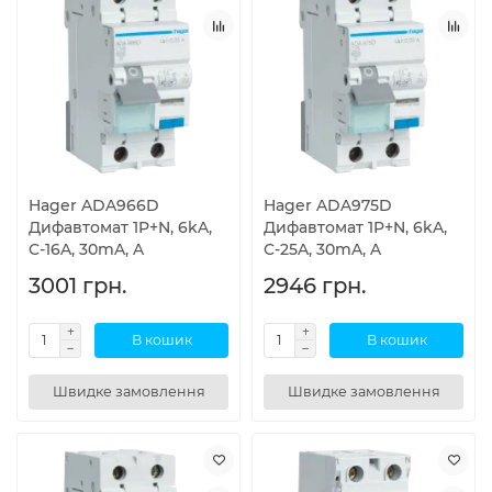
Hager ADA966D
Hager ADA975D
Дифавтомат 1P+N, 6kA,
Дифавтомат 1P+N, 6kA,
C-16A, 30mA, A
C-25A, 30mA, A
3001 грн.
2946 грн.
В кошик
В кошик
Швидке замовлення
Швидке замовлення