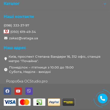
Каталог
Наші контакти
(098) 333-37-97
(050) 619-49-34
zakaz@vataga.ua
Наш адрес
Київ, проспект Степана Бандери 16, 312 офіс, станція
метро "Почайна".
Понеділок – п'ятниця з 10.00 до 19.00
Субота, Неділя - вихідні
Розробка OCStudio.pro