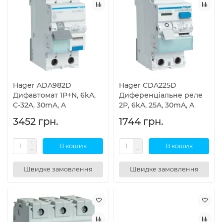
Hager ADA982D
Hager CDA225D
Дифавтомат 1P+N, 6kA,
Диференціальне реле
C-32A, 30mA, A
2P, 6kA, 25A, 30mA, A
3452 грн.
1744 грн.
В кошик
В кошик
Швидке замовлення
Швидке замовлення