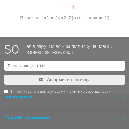
>
>|
Показано від 1 до 24 з 247 (всього сторінок: 11)
50
Балів даруємо всім за підписку на новини!
Новинки, знижки, акції.
Оформити підписку
Я прочитав і згоден з умовами
Политика безопасности
Інформація
Розробка OCStudio.pro
Служба підтримки