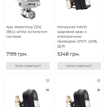
Ajax WaterStop [3/4]
Honeywell HAV15
(8EU) white Антипотоп-
Шаровий кран з
система
електричним
приводом, SPDT, 220B,
Ду15
7199 грн.
5348 грн.
Коли з'явиться?
Коли з'явиться?