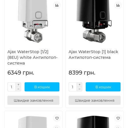
Ajax WaterStop [1/2]
Ajax WaterStop [1] black
(8EU) white Антипотоп-
Антипотоп-система
система
6349 грн.
8399 грн.
В кошик
В кошик
Швидке замовлення
Швидке замовлення