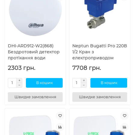
DHI-ARD912-W2(868)
Neptun Bugatti Pro 220В
Бездротовий детектор
1/2 Кран з
протікання води
електроприводом
2303 грн.
7708 грн.
В кошик
В кошик
Швидке замовлення
Швидке замовлення