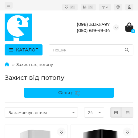
грн.
0
0
(098) 333-37-97
(050) 619-49-34
0
КАТАЛОГ
Захист від потопу
Захист від потопу
Фільтр