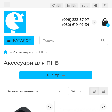
грн.
0
0
(098) 333-37-97
(050) 619-49-34
0
КАТАЛОГ
Аксесуари для ПНБ
Аксесуари для ПНБ
Фільтр