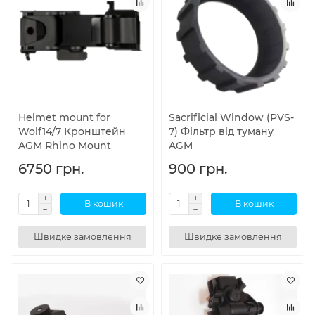
Helmet mount for
Sacrificial Window (PVS-
Wolf14/7 Кронштейн
7) Фільтр від туману
AGM Rhino Mount
AGM
6750 грн.
900 грн.
В кошик
В кошик
Швидке замовлення
Швидке замовлення