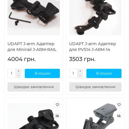
UDAPT J-arm Адаптер
UDAPT J-arm Адаптер
для Minirail J-ARM-RAIL
для PVS14 J-ARM-14
4004 грн.
3503 грн.
В кошик
В кошик
Швидке замовлення
Швидке замовлення