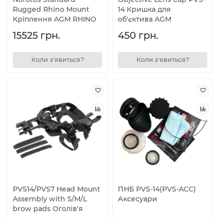
Rugged Rhino Mount
14 Кришка для
Кріплення AGM RHINO
об'єктива AGM
15525 грн.
450 грн.
Коли з'явиться?
Коли з'явиться?
PVS14/PVS7 Head Mount
ПНБ PVS-14(PVS-ACC)
Assembly with S/M/L
Аксесуари
brow pads Оголів'я