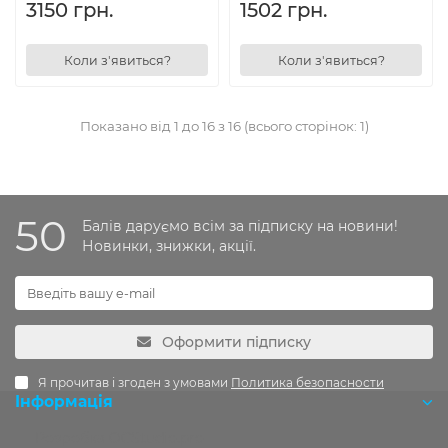
3150 грн.
1502 грн.
Коли з'явиться?
Коли з'явиться?
Показано від 1 до 16 з 16 (всього сторінок: 1)
50
Балів даруємо всім за підписку на новини!
Новинки, знижки, акції.
Оформити підписку
Я прочитав і згоден з умовами
Политика безопасности
Інформація
Розробка OCStudio.pro