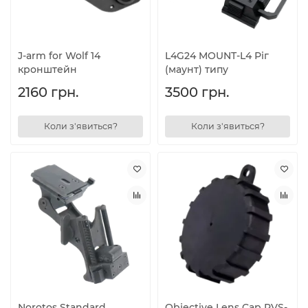
J-arm for Wolf 14
L4G24 MOUNT-L4 Ріг
кронштейн
(маунт) типу
2160 грн.
3500 грн.
Коли з'явиться?
Коли з'явиться?
Norotos Standard
Objective Lens Cap PVS-