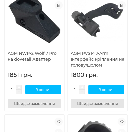
AGM NWP-2 Wolf 7 Pro
AGM PVS14 J-Arm
на dovetail Адаптер
Інтерфейс кріплення на
голову/шолом
1851 грн.
1800 грн.
В кошик
В кошик
Швидке замовлення
Швидке замовлення