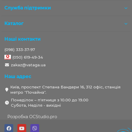
Служба підтримки
Каталог
Наші контакти
(098) 333-37-97
(050) 619-49-34
zakaz@vataga.ua
Наш адрес
Київ, проспект Степана Бандери 16, 312 офіс, станція
метро "Почайна".
Понеділок – п'ятниця з 10.00 до 19.00
Субота, Неділя - вихідні
Розробка OCStudio.pro