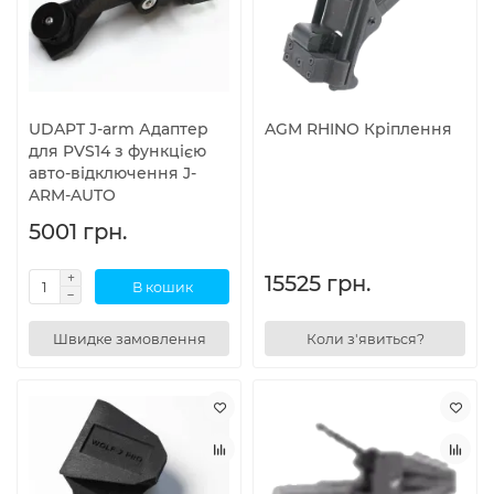
UDAPT J-arm Адаптер
AGM RHINO Кріплення
для PVS14 з функцією
авто-відключення J-
ARM-AUTO
5001 грн.
15525 грн.
В кошик
Швидке замовлення
Коли з'явиться?