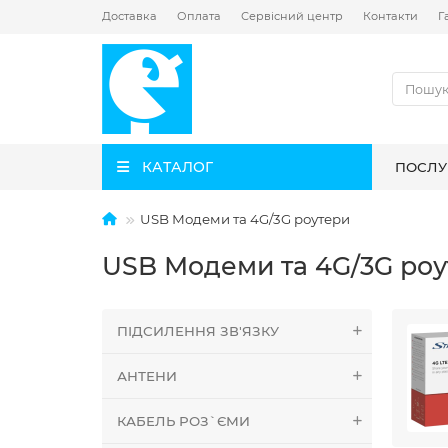
Доставка
Оплата
Сервісний центр
Контакти
Г
КАТАЛОГ
ПОСЛУ
USB Модеми та 4G/3G роутери
USB Модеми та 4G/3G роу
ПІДСИЛЕННЯ ЗВ'ЯЗКУ
АНТЕНИ
КАБЕЛЬ РОЗ`ЄМИ