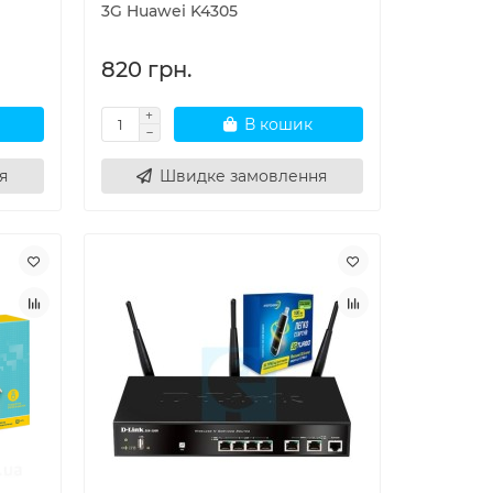
3G Huawei K4305
820 грн.
В кошик
я
Швидке замовлення