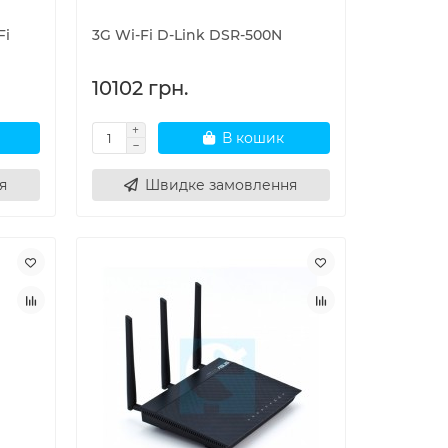
Fi
3G Wi-Fi D-Link DSR-500N
10102 грн.
В кошик
я
Швидке замовлення