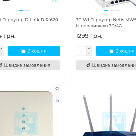
-Fi роутер D-Link DIR-620
3G WI-FI роутер Netis MW
із прошивкою 3G/4G
4 грн.
1299 грн.
В кошик
В кошик
Швидке замовлення
Швидке замовленн