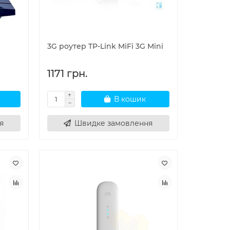
3G роутер TP-Link MiFi 3G Mini
1171 грн.
В кошик
я
Швидке замовлення