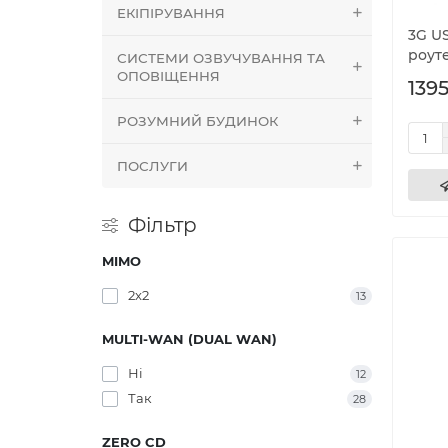
ЕКІПІРУВАННЯ
3G US
роуте
СИСТЕМИ ОЗВУЧУВАННЯ ТА
ОПОВІЩЕННЯ
1395
РОЗУМНИЙ БУДИНОК
ПОСЛУГИ
Фільтр
MIMO
2x2
13
MULTI-WAN (DUAL WAN)
Ні
12
Так
28
ZERO CD