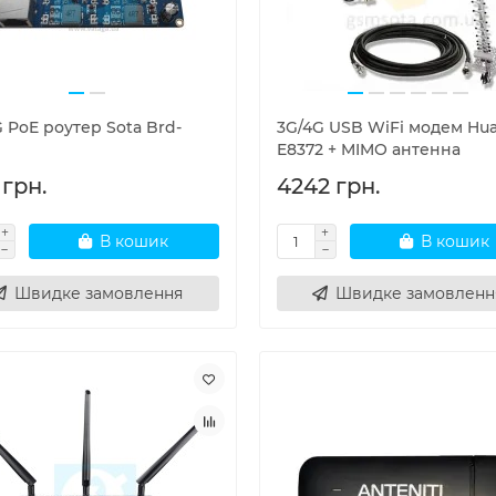
 PoE роутер Sota Brd-
3G/4G USB WiFi модем Hu
E8372 + MIMO антенна
 грн.
4242 грн.
В кошик
В кошик
Швидке замовлення
Швидке замовленн