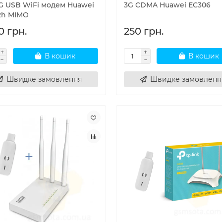
4G USB WiFi модем Huawei
3G CDMA Huawei EC306
2h MIMO
0 грн.
250 грн.
В кошик
В кошик
Швидке замовлення
Швидке замовленн