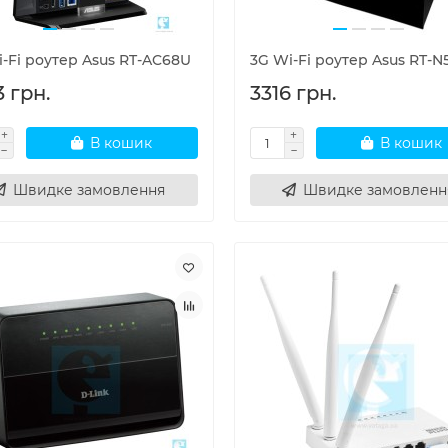
-Fi роутер Asus RT-AC68U
3G Wi-Fi роутер Asus RT-N
 грн.
3316 грн.
В кошик
В кошик
Швидке замовлення
Швидке замовленн