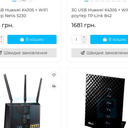
B Huawei K4305 + WiFi
3G USB Huawei K4305 + Wi
р Netis 5230
роутер TP-Link 842
 грн.
1681 грн.
В кошик
В кошик
Швидке замовлення
Швидке замовленн