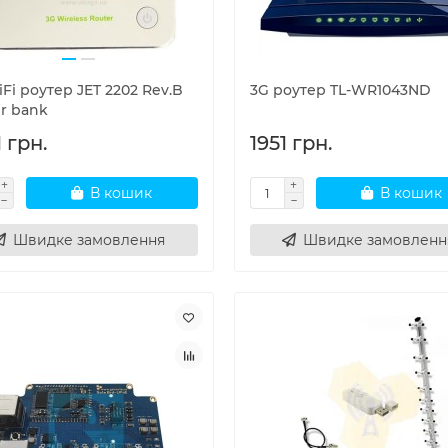
Fi роутер JET 2202 Rev.B
3G роутер TL-WR1043ND
r bank
 грн.
1951 грн.
В кошик
В кошик
Швидке замовлення
Швидке замовленн