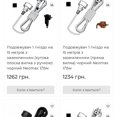
Подовжувач 1 гніздо на
Подовжувач 1 гніздо на
15 метрів з
15 метрів з
заземленням (кутова
заземленням (пряма
плоска вилка з ручкою)
вилка) чорний Neomax
чорний Neomax 1/15м
1/15м
1262 грн.
1234 грн.
Коли з'явиться?
Коли з'явиться?