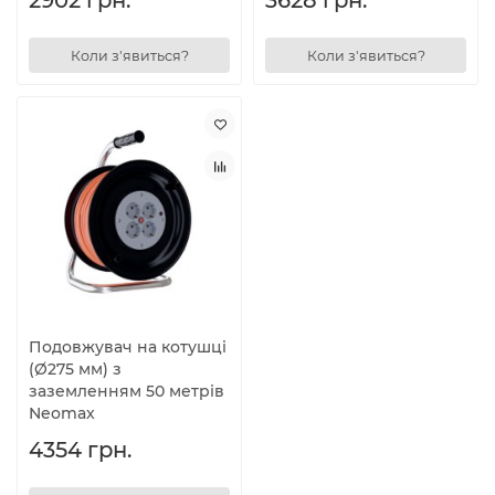
2902 грн.
3628 грн.
Коли з'явиться?
Коли з'явиться?
Подовжувач на котушці
(Ø275 мм) з
заземленням 50 метрів
Neomax
4354 грн.