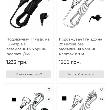
Подовжувач 1 гніздо на
Подовжувач 1 гніздо на
15 метрів з
20 метрів без
заземленням чорний
заземлення чорний
Neomax 1/15м
Neomax 1/20м
1233 грн.
1209 грн.
Коли з'явиться?
Коли з'явиться?