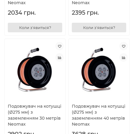
Neomax
Neomax
2034 грн.
2395 грн.
Коли з'явиться?
Коли з'явиться?
Подовжувач на котушці
Подовжувач на котушці
(Ø275 мм) з
(Ø275 мм) з
заземленням 30 метрів
заземленням 40 метрів
Neomax
Neomax