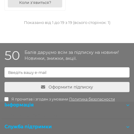
Коли з'явиться?
Показано від 1 до 19 з 19 (всього сторінок: 1)
50
Балів даруємо всім за підписку на новини!
Новинки, знижки, акції.
Оформити підписку
Я прочитав і згоден з умовами
Политика безопасности
Інформація
Розробка OCStudio.pro
Служба підтримки