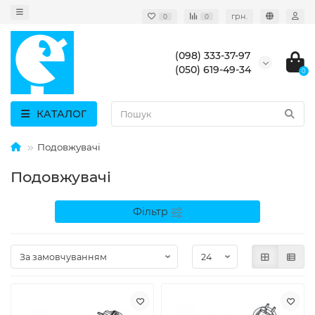
грн.
0
0
(098) 333-37-97
(050) 619-49-34
0
КАТАЛОГ
Подовжувачі
Подовжувачі
Фільтр