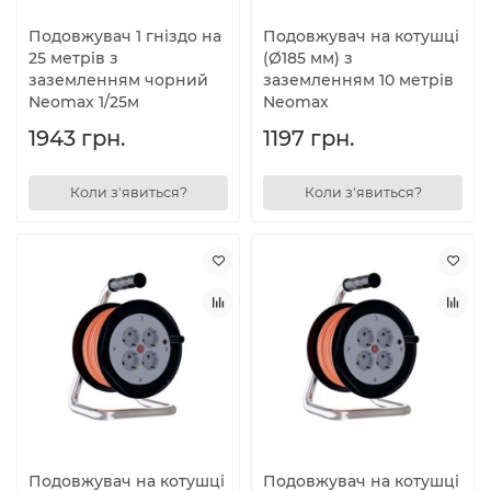
Подовжувач 1 гніздо на
Подовжувач на котушці
25 метрів з
(Ø185 мм) з
заземленням чорний
заземленням 10 метрів
Neomax 1/25м
Neomax
1943 грн.
1197 грн.
Коли з'явиться?
Коли з'явиться?
Подовжувач на котушці
Подовжувач на котушці