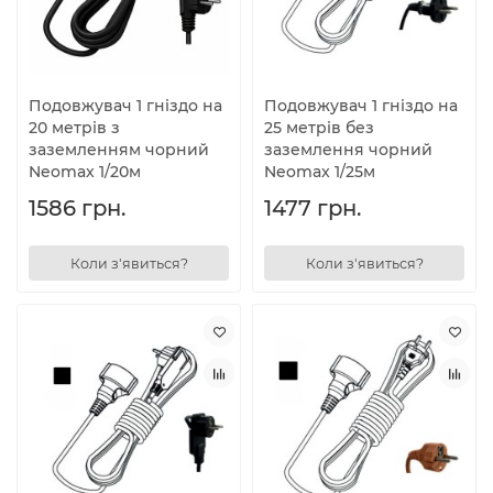
Подовжувач 1 гніздо на
Подовжувач 1 гніздо на
20 метрів з
25 метрів без
заземленням чорний
заземлення чорний
Neomax 1/20м
Neomax 1/25м
1586 грн.
1477 грн.
Коли з'явиться?
Коли з'явиться?