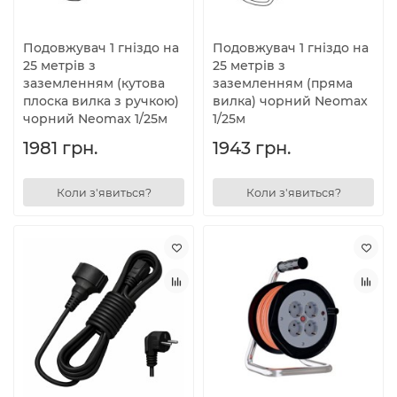
Подовжувач 1 гніздо на
Подовжувач 1 гніздо на
25 метрів з
25 метрів з
заземленням (кутова
заземленням (пряма
плоска вилка з ручкою)
вилка) чорний Neomax
чорний Neomax 1/25м
1/25м
1981 грн.
1943 грн.
Коли з'явиться?
Коли з'явиться?