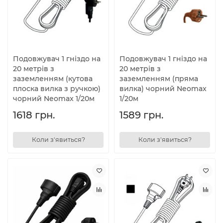
Подовжувач 1 гніздо на
Подовжувач 1 гніздо на
20 метрів з
20 метрів з
заземленням (кутова
заземленням (пряма
плоска вилка з ручкою)
вилка) чорний Neomax
чорний Neomax 1/20м
1/20м
1618 грн.
1589 грн.
Коли з'явиться?
Коли з'явиться?