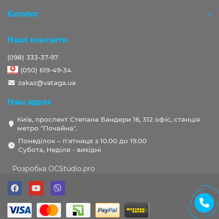
Каталог
Наші контакти
(098) 333-37-97
(050) 619-49-34
zakaz@vataga.ua
Наш адрес
Київ, проспект Степана Бандери 16, 312 офіс, станція
метро "Почайна".
Понеділок – п'ятниця з 10.00 до 19.00
Субота, Неділя - вихідні
Розробка OCStudio.pro